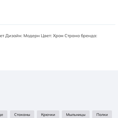
 Нет Дизайн: Модерн Цвет: Хром Страна бренда:
де
Стаканы
Крючки
Мыльницы
Полки