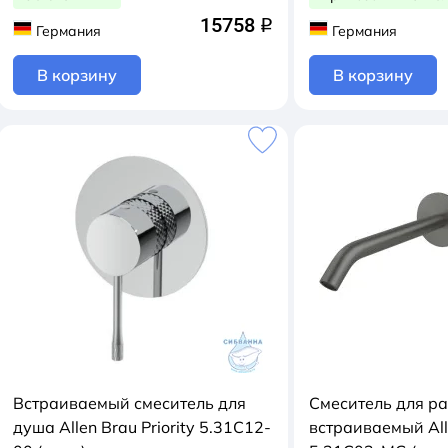
15758
q
Германия
Германия
В корзину
В корзину
Встраиваемый смеситель для
Смеситель для р
душа Allen Brau Priority 5.31C12-
встраиваемый Alle