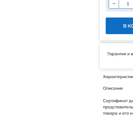
В К
Гарантия и 
Характеристи
Описание
Сертификат д
представитель
товара и его к