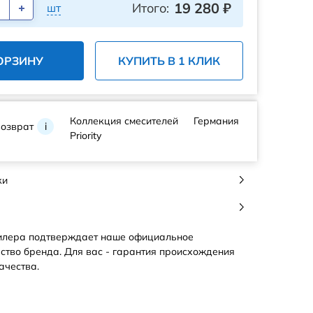
19 280
₽
Итого:
шт
ОРЗИНУ
КУПИТЬ В 1 КЛИК
Коллекция смесителей
Германия
возврат
i
Priority
ки
илера подтверждает наше официальное
ство бренда. Для вас - гарантия происхождения
ачества.