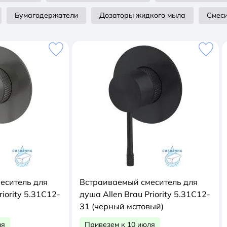
Бумагодержатели
Дозаторы жидкого мыла
Смеси
еситель для
Встраиваемый смеситель для
riority 5.31C12-
душа Allen Brau Priority 5.31C12-
31 (черный матовый)
ля
Привезем к 10 июля