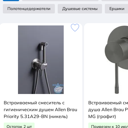
Полотенцедержатели
Душевые системы
Ершики
Встраиваемый смеситель с
Встраиваемый см
гигиеническим душем Allen Brau
душа Allen Brau P
Priority 5.31A29-BN (никель)
MG (графит)
Остаток 2 шт
Привезем к 10 ию