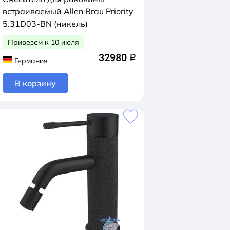
встраиваемый Allen Brau Priority
5.31D03-BN (никель)
Привезем к 10 июля
32980
q
Германия
В корзину