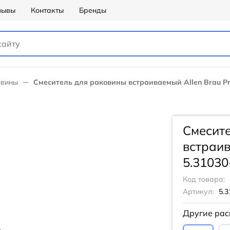
зывы
Контакты
Бренды
овины
Смеситель для раковины встраиваемый Allen Brau Prio
Смесит
встраив
5.31030
Код товара:
Артикул:
5.3
Другие рас