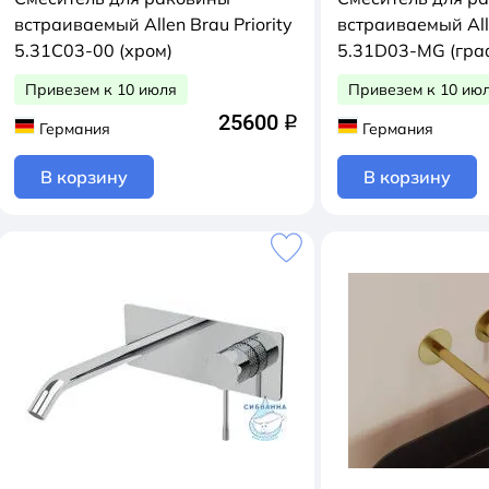
встраиваемый Allen Brau Priority
встраиваемый Alle
5.31C03-00 (хром)
5.31D03-MG (гра
Привезем к 10 июля
Привезем к 10 ию
25600
q
Германия
Германия
В корзину
В корзину