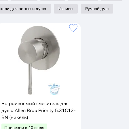
тели для ванны и душа
Изливы
Ручной душ
Встраиваемый смеситель для
душа Allen Brau Priority 5.31C12-
BN (никель)
Привезем к 10 июля