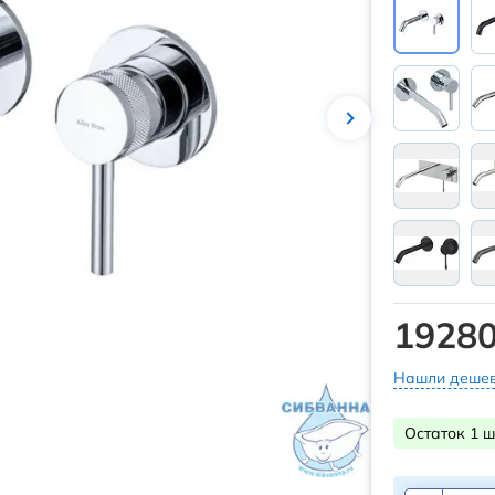
19280
Нашли дешев
Остаток 1 ш