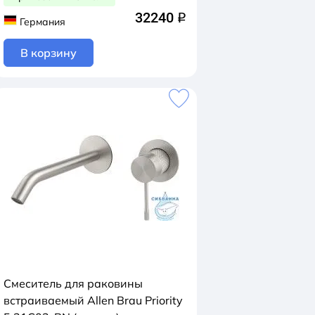
32240
q
Германия
В корзину
Смеситель для раковины
встраиваемый Allen Brau Priority