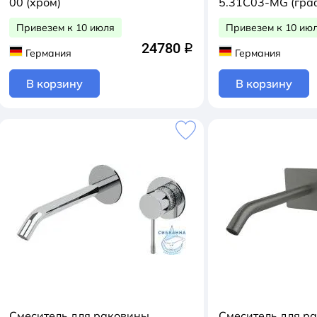
00 (хром)
5.31C03-MG (гра
Привезем к 10 июля
Привезем к 10 ию
24780
q
Германия
Германия
В корзину
В корзину
Смеситель для раковины
Смеситель для р