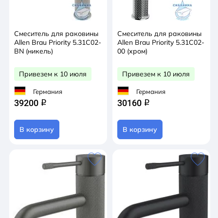
Смеситель для раковины
Смеситель для раковины
Allen Brau Priority 5.31С02-
Allen Brau Priority 5.31С02-
BN (никель)
00 (хром)
Привезем к 10 июля
Привезем к 10 июля
Германия
Германия
39200
30160
q
q
В корзину
В корзину