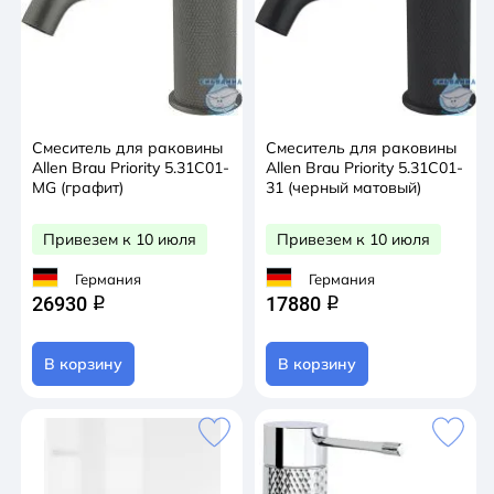
Смеситель для раковины
Смеситель для раковины
Allen Brau Priority 5.31С01-
Allen Brau Priority 5.31С01-
MG (графит)
31 (черный матовый)
Привезем к 10 июля
Привезем к 10 июля
Германия
Германия
26930
17880
q
q
В корзину
В корзину