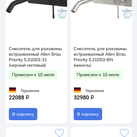
Смеситель для раковины
Смеситель для раковины
встраиваемый Allen Brau
встраиваемый Allen Brau
Priority 5.31D03-31
Priority 5.31D03-BN
(черный матовый)
(никель)
Привезем к 10 июля
Привезем к 10 июля
Германия
Германия
22088
32980
q
q
В корзину
В корзину