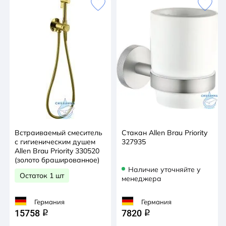
Встраиваемый смеситель
Стакан Allen Brau Priority
с гигиеническим душем
327935
Allen Brau Priority 330520
(золото брашированное)
Наличие уточняйте у
Остаток 1 шт
менеджера
Германия
Германия
15758
7820
q
q