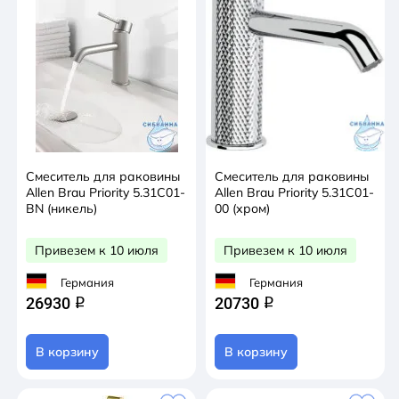
Смеситель для раковины
Смеситель для раковины
Allen Brau Priority 5.31С01-
Allen Brau Priority 5.31С01-
BN (никель)
00 (хром)
Привезем к 10 июля
Привезем к 10 июля
Германия
Германия
26930
20730
q
q
В корзину
В корзину