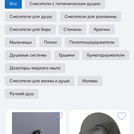
Все
Смесители с гигиеническим душем
Смесители для душа
Смесители для раковины
Смесители для биде
Стаканы
Крючки
Мыльницы
Полки
Полотенцедержатели
Душевые системы
Ершики
Бумагодержатели
Дозаторы жидкого мыла
Смесители для ванны и душа
Изливы
Ручной душ