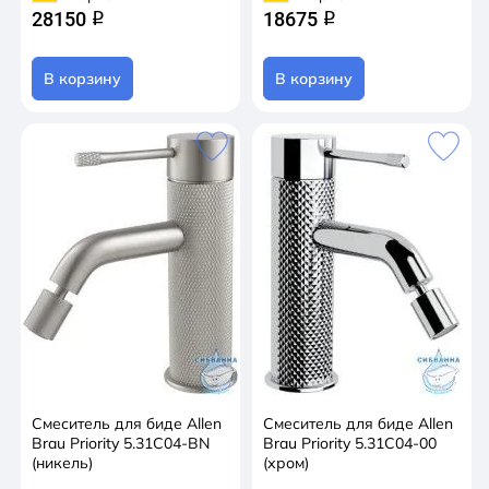
28150
18675
q
q
В корзину
В корзину
Смеситель для биде Allen
Смеситель для биде Allen
Brau Priority 5.31С04-BN
Brau Priority 5.31С04-00
(никель)
(хром)