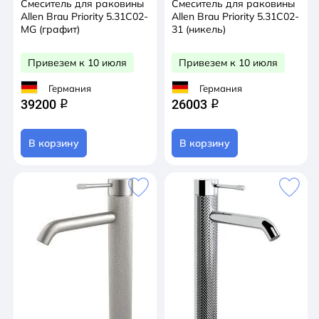
Смеситель для раковины
Смеситель для раковины
Allen Brau Priority 5.31С02-
Allen Brau Priority 5.31С02-
MG (графит)
31 (никель)
Привезем к 10 июля
Привезем к 10 июля
Германия
Германия
39200
26003
q
q
В корзину
В корзину