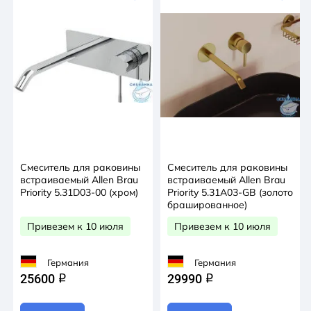
Смеситель для раковины
Смеситель для раковины
встраиваемый Allen Brau
встраиваемый Allen Brau
Priority 5.31D03-00 (хром)
Priority 5.31A03-GB (золото
брашированное)
Привезем к 10 июля
Привезем к 10 июля
Германия
Германия
25600
29990
q
q