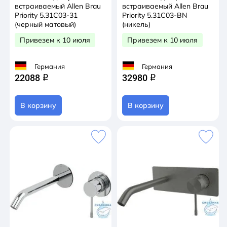
встраиваемый Allen Brau
встраиваемый Allen Brau
Priority 5.31C03-31
Priority 5.31C03-BN
(черный матовый)
(никель)
Привезем к 10 июля
Привезем к 10 июля
Германия
Германия
22088
32980
q
q
В корзину
В корзину