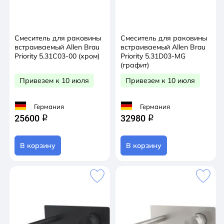
Смеситель для раковины
Смеситель для раковины
встраиваемый Allen Brau
встраиваемый Allen Brau
Priority 5.31C03-00 (хром)
Priority 5.31D03-MG
(графит)
Привезем к 10 июля
Привезем к 10 июля
Германия
Германия
25600
32980
q
q
В корзину
В корзину