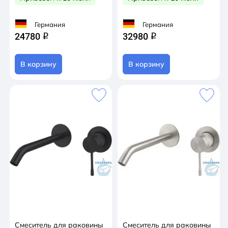
Германия
Германия
24780
32980
q
q
В корзину
В корзину
Смеситель для раковины
Смеситель для раковины