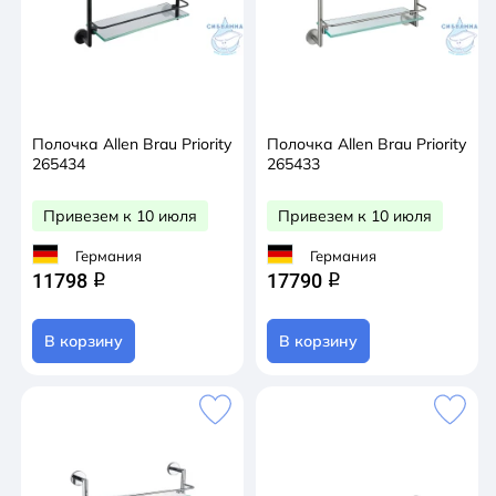
Полочка Allen Brau Priority
Полочка Allen Brau Priority
265434
265433
Привезем к 10 июля
Привезем к 10 июля
Германия
Германия
11798
17790
q
q
В корзину
В корзину