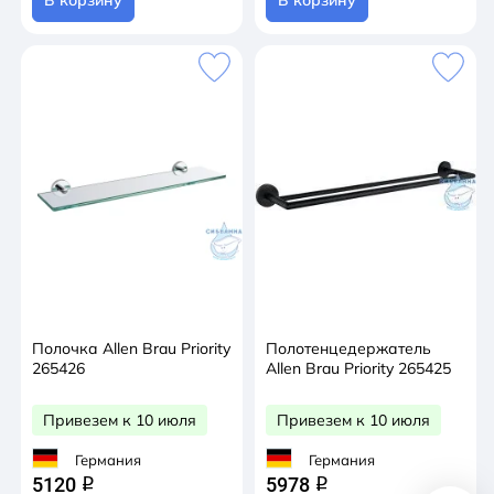
Полочка Allen Brau Priority
Полотенцедержатель
265426
Allen Brau Priority 265425
Привезем к 10 июля
Привезем к 10 июля
Германия
Германия
5120
5978
q
q