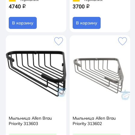
4740
3700
q
q
В корзину
В корзину
Мыльница Allen Brau
Мыльница Allen Brau
Priority 313603
Priority 313602