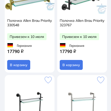
Полочка Allen Brau Priority
Полочка Allen Brau Priority
330548
323767
Привезем к 10 июля
Привезем к 10 июля
Германия
Германия
17790
17790
q
q
В корзину
В корзину