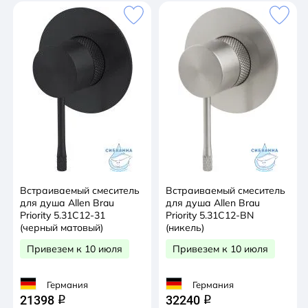
Встраиваемый смеситель
Встраиваемый смеситель
для душа Allen Brau
для душа Allen Brau
Priority 5.31C12-31
Priority 5.31C12-BN
(черный матовый)
(никель)
Привезем к 10 июля
Привезем к 10 июля
Германия
Германия
21398
32240
q
q