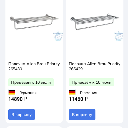
Полочка Allen Brau Priority
Полочка Allen Brau Priority
265430
265429
Привезем к 10 июля
Привезем к 10 июля
Германия
Германия
14890
11460
q
q
В корзину
В корзину