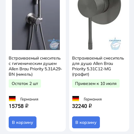
Встраиваемый смеситель
Встраиваемый смеситель
с гигиеническим душем
для душа Allen Brau
Allen Brau Priority 5.31A29-
Priority 5.31C12-MG
BN (никель)
(графит)
Остаток 2 шт
Привезем к 10 июля
Германия
Германия
15758
32240
q
q
В корзину
В корзину