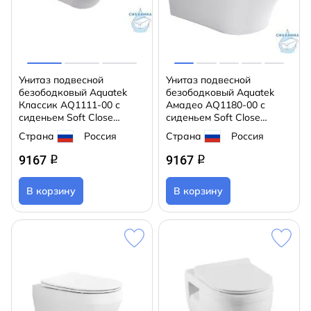
Унитаз подвесной
Унитаз подвесной
безободковый Aquatek
безободковый Aquatek
Классик AQ1111-00 с
Амадео AQ1180-00 с
сиденьем Soft Close
сиденьем Soft Close
(микролифт)
(микролифт)
Страна
Россия
Страна
Россия
9167
9167
q
q
В корзину
В корзину