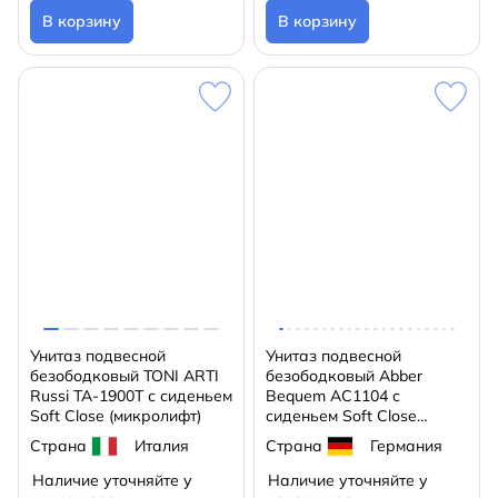
В корзину
В корзину
Унитаз подвесной
Унитаз подвесной
безободковый TONI ARTI
безободковый Abber
Russi TA-1900T с сиденьем
Bequem AC1104 с
Soft Close (микролифт)
сиденьем Soft Close
(микролифт) (белый)
Страна
Италия
Страна
Германия
Наличие уточняйте у
Наличие уточняйте у