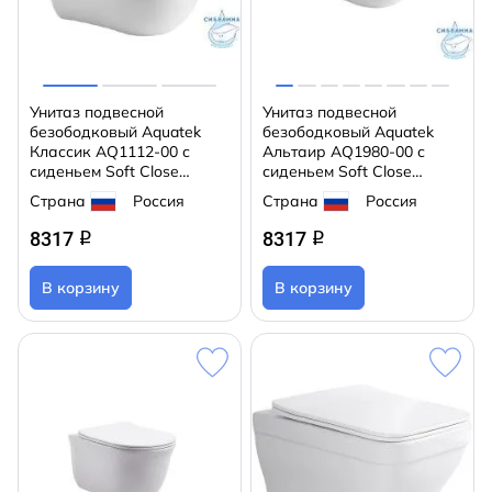
Унитаз подвесной
Унитаз подвесной
безободковый Aquatek
безободковый Aquatek
Классик AQ1112-00 с
Альтаир AQ1980-00 с
сиденьем Soft Close
сиденьем Soft Close
(микролифт)
(микролифт)
Страна
Россия
Страна
Россия
8317
8317
q
q
В корзину
В корзину