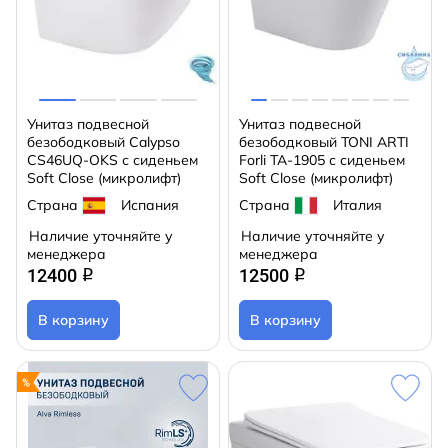
Унитаз подвесной
Унитаз подвесной
безободковый Calypso
безободковый TONI ARTI
CS46UQ-OKS с сиденьем
Forli TA-1905 с сиденьем
Soft Close (микролифт)
Soft Close (микролифт)
Страна
Испания
Страна
Италия
Наличие уточняйте у
Наличие уточняйте у
менеджера
менеджера
12400
12500
q
q
В корзину
В корзину