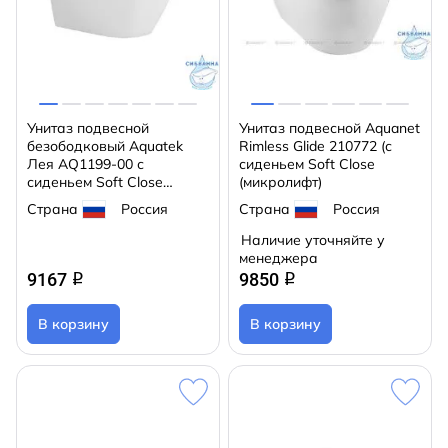
Унитаз подвесной
Унитаз подвесной Aquanet
безободковый Aquatek
Rimless Glide 210772 (с
Лея AQ1199-00 с
сиденьем Soft Close
сиденьем Soft Close
(микролифт)
(микролифт)
Страна
Россия
Страна
Россия
Наличие уточняйте у
менеджера
9167
9850
q
q
В корзину
В корзину