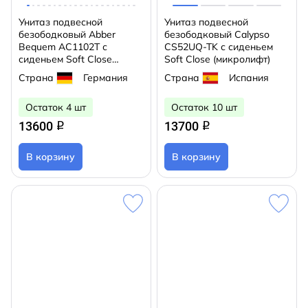
Унитаз подвесной
Унитаз подвесной
безободковый Abber
безободковый Calypso
Bequem AC1102T с
CS52UQ-TK с сиденьем
сиденьем Soft Close
Soft Close (микролифт)
(микролифт) (белый)
Страна
Германия
Страна
Испания
Остаток 4 шт
Остаток 10 шт
13600
13700
q
q
В корзину
В корзину