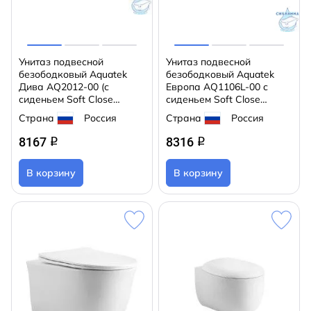
Унитаз подвесной
Унитаз подвесной
безободковый Aquatek
безободковый Aquatek
Дива AQ2012-00 (с
Европа AQ1106L-00 с
сиденьем Soft Close
сиденьем Soft Close
(микролифт)
(микролифт)
Страна
Россия
Страна
Россия
8167
8316
q
q
В корзину
В корзину