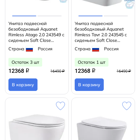
Унитаз подвесной
Унитаз подвесной
безободковый Aquanet
безободковый Aquanet
Rimless Atago 2.0 243549 с
Rimless Tavr 2.0 243545 с
сиденьем Soft Close
сиденьем Soft Close
(микролифт)
(микролифт)
Страна
Россия
Страна
Россия
Остаток 3 шт
Остаток 1 шт
12368
12368
q
q
16490 ₽
16490 ₽
В корзину
В корзину