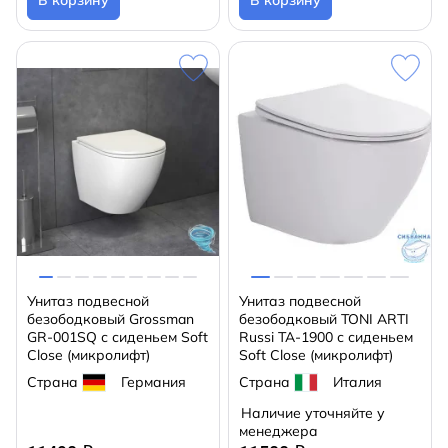
В корзину
В корзину
Унитаз подвесной
Унитаз подвесной
безободковый Grossman
безободковый TONI ARTI
GR-001SQ с сиденьем Soft
Russi TA-1900 с сиденьем
Close (микролифт)
Soft Close (микролифт)
Страна
Германия
Страна
Италия
Наличие уточняйте у
менеджера