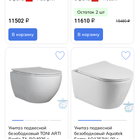
Остаток 2 шт
11502
11610
q
q
15480 ₽
В корзину
В корзину
Унитаз подвесной
Унитаз подвесной
безободковый TONI ARTI
безободковый Aquatek