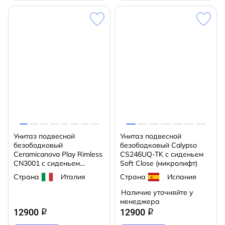
Унитаз подвесной
Унитаз подвесной
безободковый
безободковый Calypso
Ceramicanova Play Rimless
CS246UQ-TK с сиденьем
CN3001 с сиденьем
Soft Close (микролифт)
быстросъемным Soft Close
Страна
Италия
Страна
Испания
(микролифт)
Наличие уточняйте у
менеджера
12900
12900
q
q