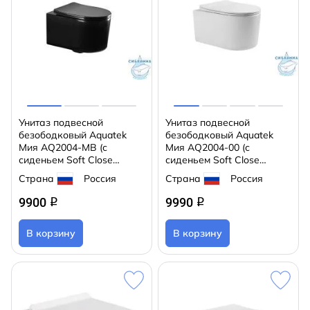
Унитаз подвесной
Унитаз подвесной
безободковый Aquatek
безободковый Aquatek
Мия AQ2004-MB (с
Мия AQ2004-00 (с
сиденьем Soft Close
сиденьем Soft Close
(микролифт)
(микролифт)
Страна
Россия
Страна
Россия
9900
9990
q
q
В корзину
В корзину