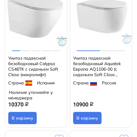
Унитаз подвесной
Унитаз подвесной
безободковый Calypso
безободковый Aquatek
CS46TK с сиденьем Soft
Европа AQ1106-00 (с
Close (микролифт)
сиденьем Soft Close
(микролифт)
Страна
Испания
Страна
Россия
Наличие уточняйте у
менеджера
10370
10900
q
q
В корзину
В корзину