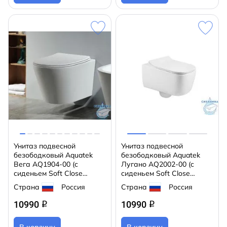
Унитаз подвесной
Унитаз подвесной
безободковый Aquatek
безободковый Aquatek
Вега AQ1904-00 (с
Лугано AQ2002-00 (с
сиденьем Soft Close
сиденьем Soft Close
(микролифт)
(микролифт)
Страна
Россия
Страна
Россия
10990
10990
q
q