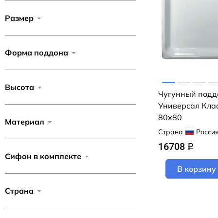
Размер
Форма поддона
Высота
Чугунный подд
Универсал Кла
80x80
Материал
Страна
Росси
16708
q
Сифон в комплекте
В корзину
Страна