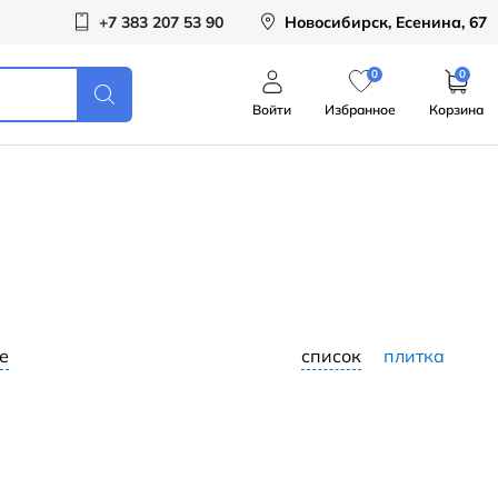
+7 383 207 53 90
Новосибирск, Есенина, 67
0
0
Войти
Избранное
Корзина
е
список
плитка