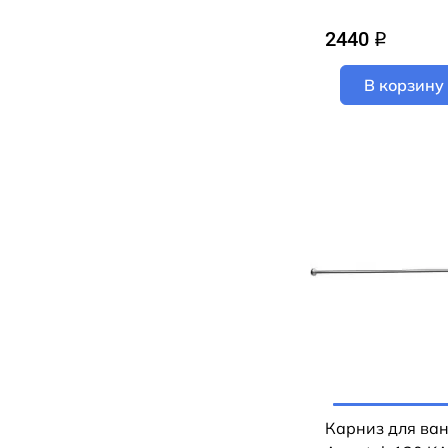
2440
q
В корзину
Карниз для ва