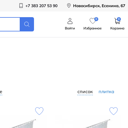
+7 383 207 53 90
Новосибирск, Есенина, 67
0
0
Войти
Избранное
Корзина
е
список
плитка