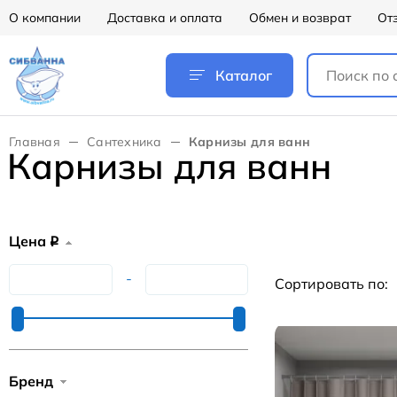
О компании
Доставка и оплата
Обмен и возврат
От
Каталог
Главная
Сантехника
Карнизы для ванн
Карнизы для ванн
Цена
q
-
Сортировать по:
Бренд