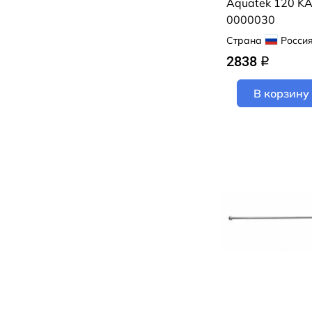
Aquatek 120 K
0000030
Страна
Росси
2838
q
В корзину