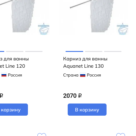
з для ванны
Карниз для ванны
t Line 120
Aquanet Line 130
Россия
Страна
Россия
2070
q
q
 корзину
В корзину