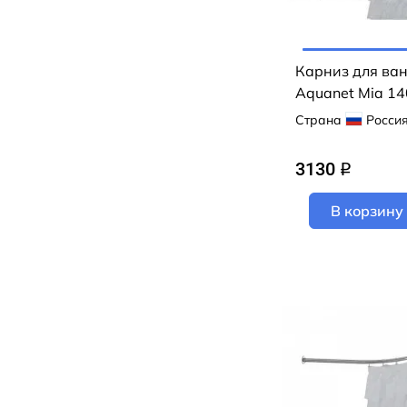
Карниз для ва
Aquanet Mia 1
Страна
Росси
3130
q
В корзину