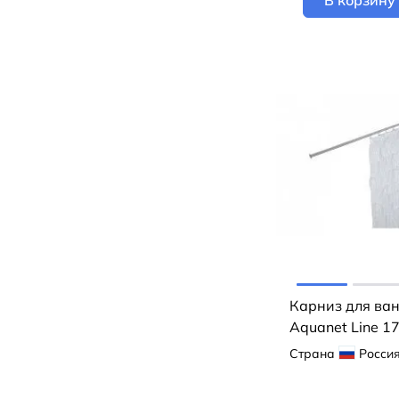
В корзину
Карниз для ва
Aquanet Line 1
Страна
Росси