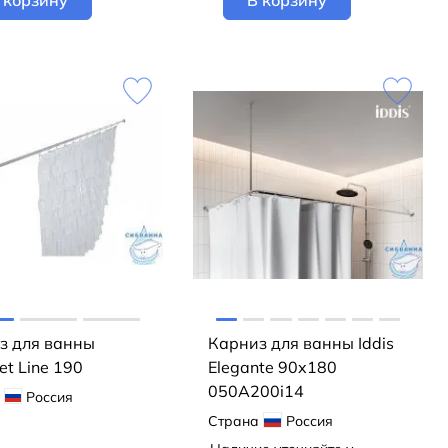
 корзину
В корзину
з для ванны
Карниз для ванны Iddis
t Line 190
Elegante 90x180
050A200i14
Россия
Страна
Россия