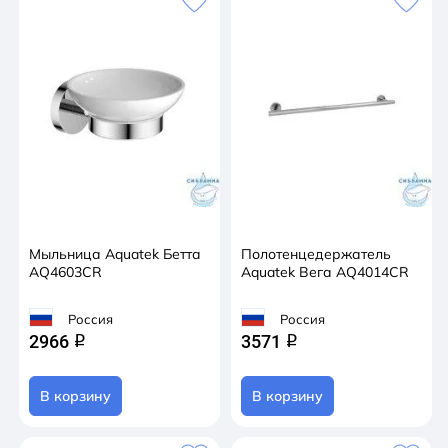
Мыльница Aquatek Бетта
Полотенцедержатель
AQ4603CR
Aquatek Вега AQ4014CR
Россия
Россия
2966
3571
q
q
В корзину
В корзину