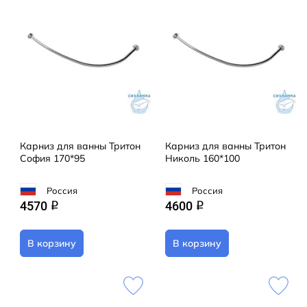
Карниз для ванны Тритон
Карниз для ванны Тритон
София 170*95
Николь 160*100
Россия
Россия
4570
4600
q
q
В корзину
В корзину