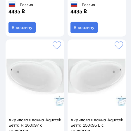
Россия
Россия
4435
4435
q
q
В корзину
В корзину
Акриловая ванна Aquatek
Акриловая ванна Aquatek
Бетта R 160х97 с
Бетта 150х95 L с
каркасом
каркасом