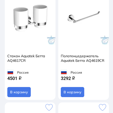
Стакан Aquatek Бетта
Полотенцедержатель
AQ4617CR
Aquatek Бетта AQ4619CR
Россия
Россия
4501
3292
q
q
В корзину
В корзину