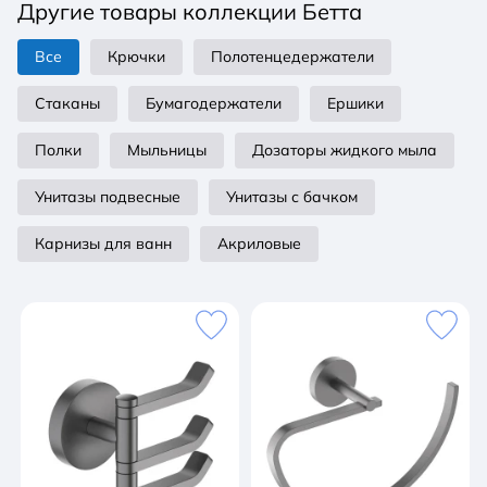
Другие товары коллекции Бетта
Все
Крючки
Полотенцедержатели
Стаканы
Бумагодержатели
Ершики
Полки
Мыльницы
Дозаторы жидкого мыла
Унитазы подвесные
Унитазы с бачком
Карнизы для ванн
Акриловые