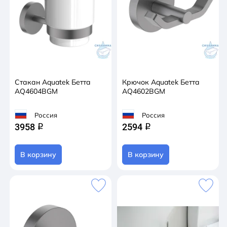
Стакан Aquatek Бетта
Крючок Aquatek Бетта
AQ4604BGM
AQ4602BGM
Россия
Россия
3958
2594
q
q
В корзину
В корзину