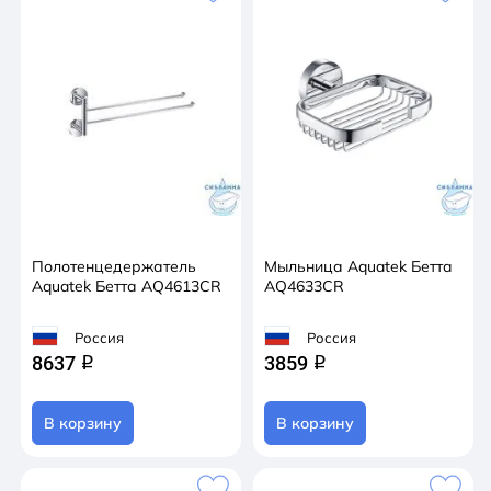
Полотенцедержатель
Мыльница Aquatek Бетта
Aquatek Бетта AQ4613CR
AQ4633CR
Россия
Россия
8637
3859
q
q
В корзину
В корзину