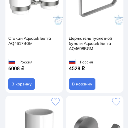
Стакан Aquatek Бетта
Держатель туалетной
AQ4617BGM
бумаги Aquatek Бетта
AQ4608BGM
Россия
Россия
6008
4528
q
q
В корзину
В корзину