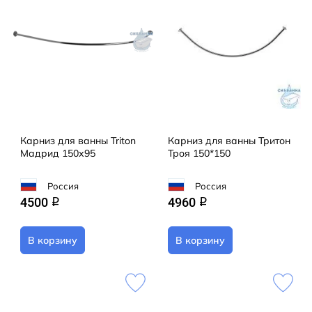
Карниз для ванны Triton
Карниз для ванны Тритон
Мадрид 150х95
Троя 150*150
Россия
Россия
4500
4960
q
q
В корзину
В корзину