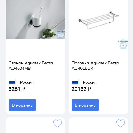
Стакан Aquatek Бетта
Полочка Aquatek Бетта
AQ4604MB
AQ4615CR
Россия
Россия
3261
20132
q
q
В корзину
В корзину