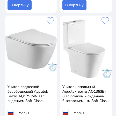
В корзину
В корзину
Унитаз подвесной
Унитаз напольный
безободковый Aquatek
Aquatek Бетта AQ1363B-
Бетта AQ1253W-00 с
00 с бачком и сиденьем
сиденьем Soft Close
быстросъемным Soft Close
(микролифт)
(микролифт)
Россия
Россия