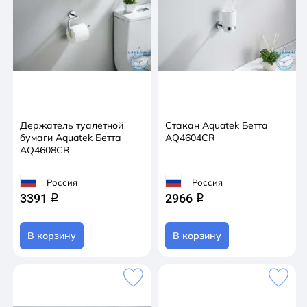
Держатель туалетной
Стакан Aquatek Бетта
бумаги Aquatek Бетта
AQ4604CR
AQ4608CR
Россия
Россия
3391
2966
q
q
В корзину
В корзину