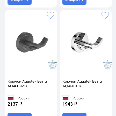
Крючок Aquatek Бетта
Крючок Aquatek Бетта
AQ4602MB
AQ4602CR
Россия
Россия
2137
1943
q
q