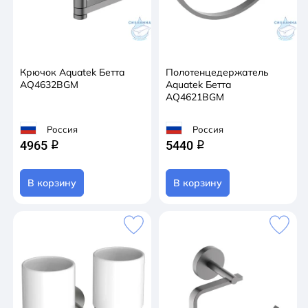
Крючок Aquatek Бетта
Полотенцедержатель
AQ4632BGM
Aquatek Бетта
AQ4621BGM
Россия
Россия
4965
5440
q
q
В корзину
В корзину