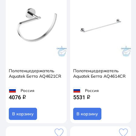
Полотенцедержатель
Полотенцедержатель
Aquatek Бетта AQ4621CR
Aquatek Бетта AQ4614CR
Россия
Россия
4076
5531
q
q
В корзину
В корзину