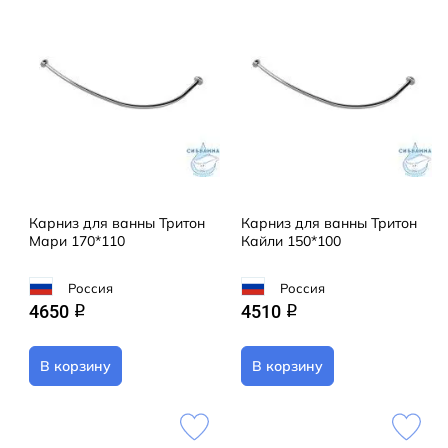
Карниз для ванны Тритон
Карниз для ванны Тритон
Мари 170*110
Кайли 150*100
Россия
Россия
4650
4510
q
q
В корзину
В корзину