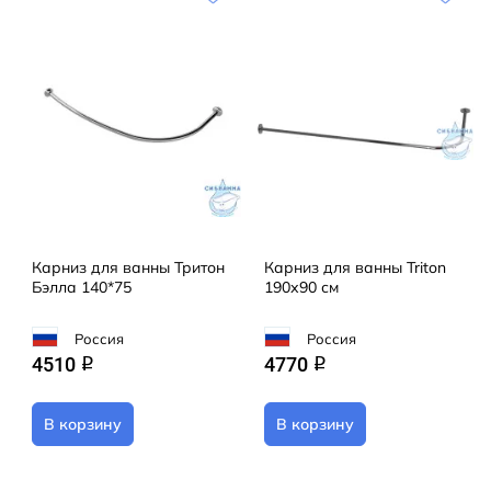
Карниз для ванны Тритон
Карниз для ванны Triton
Бэлла 140*75
190х90 см
Россия
Россия
4510
4770
q
q
В корзину
В корзину