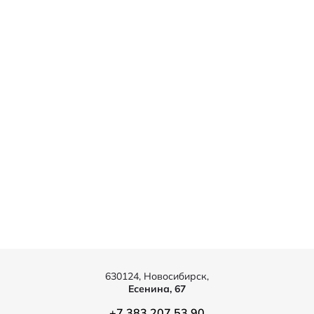
630124, Новосибирск,
Есенина, 67
+7 383 207 53 90