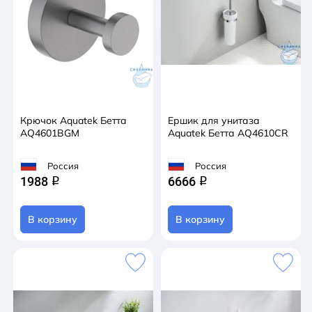
Крючок Aquatek Бетта
Ершик для унитаза
AQ4601BGM
Aquatek Бетта AQ4610CR
Россия
Россия
1988
6666
q
q
В корзину
В корзину