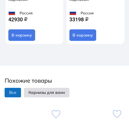
Россия
Россия
42930
33198
q
q
В корзину
В корзину
Похожие товары
Все
Карнизы для ванн