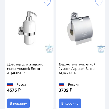
Дозатор для жидкого
Держатель туалетной
мыла Aquatek Бетта
бумаги Aquatek Бетта
AQ4605CR
AQ4609CR
Россия
Россия
4575
3732
q
q
В корзину
В корзину