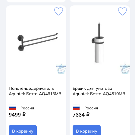
Полотенцедержатель
Ершик для унитаза
Aquatek Бетта AQ4613MB
Aquatek Бетта AQ4610MB
Россия
Россия
9499
7334
q
q
В корзину
В корзину