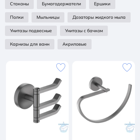
Стаканы
Бумагодержатели
Ершики
Полки
Мыльницы
Дозаторы жидкого мыла
Унитазы подвесные
Унитазы с бачком
Карнизы для ванн
Акриловые