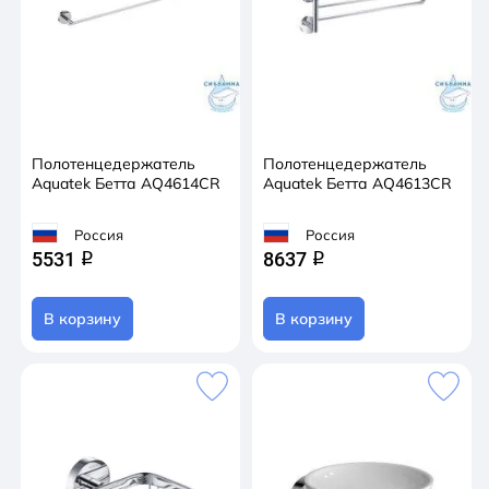
Полотенцедержатель
Полотенцедержатель
Aquatek Бетта AQ4614CR
Aquatek Бетта AQ4613CR
Россия
Россия
5531
8637
q
q
В корзину
В корзину