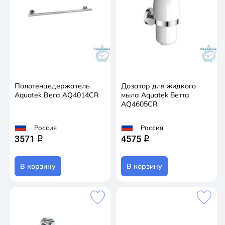
Полотенцедержатель
Дозатор для жидкого
Aquatek Вега AQ4014CR
мыла Aquatek Бетта
AQ4605CR
Россия
Россия
3571
4575
q
q
В корзину
В корзину