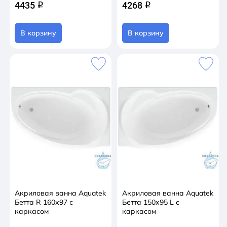
4435
4268
q
q
В корзину
В корзину
Акриловая ванна Aquatek
Акриловая ванна Aquatek
Бетта R 160х97 с
Бетта 150х95 L с
каркасом
каркасом