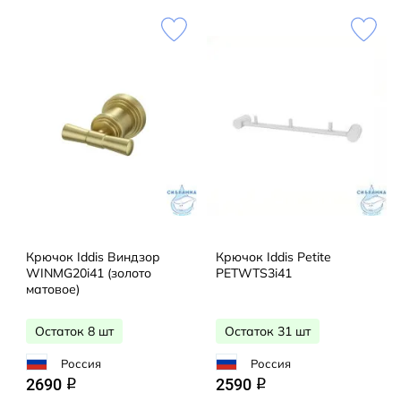
Крючок Iddis Виндзор
Крючок Iddis Petite
WINMG20i41 (золото
PETWTS3i41
матовое)
Остаток 8 шт
Остаток 31 шт
Россия
Россия
2690
2590
q
q