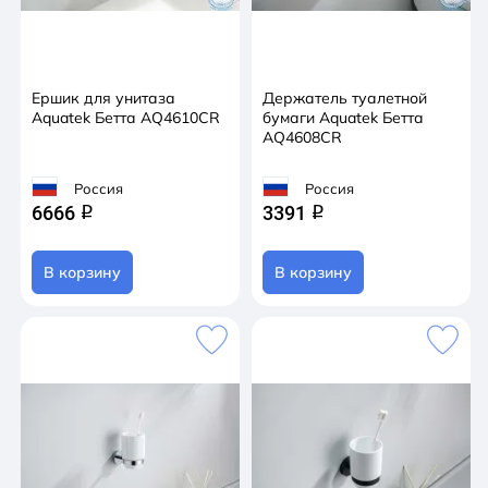
Ершик для унитаза
Держатель туалетной
Aquatek Бетта AQ4610CR
бумаги Aquatek Бетта
AQ4608CR
Россия
Россия
6666
3391
q
q
В корзину
В корзину