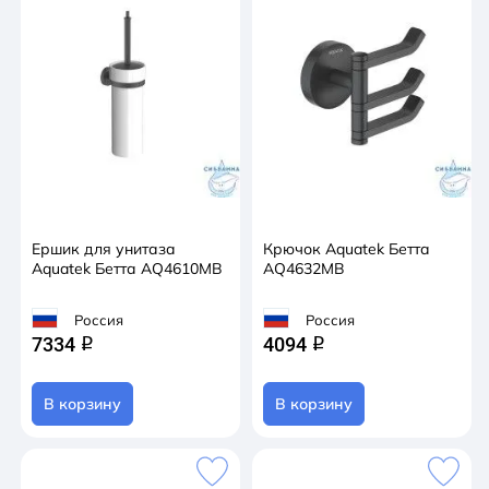
Ершик для унитаза
Крючок Aquatek Бетта
Aquatek Бетта AQ4610MB
AQ4632MB
Россия
Россия
7334
4094
q
q
В корзину
В корзину