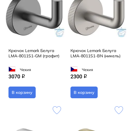
Крючок Lemark Белуга
Крючок Lemark Белуга
LMA-8011S1-GM (графит)
LMA-8011S1-BN (никель)
Чехия
Чехия
3070
2300
q
q
В корзину
В корзину