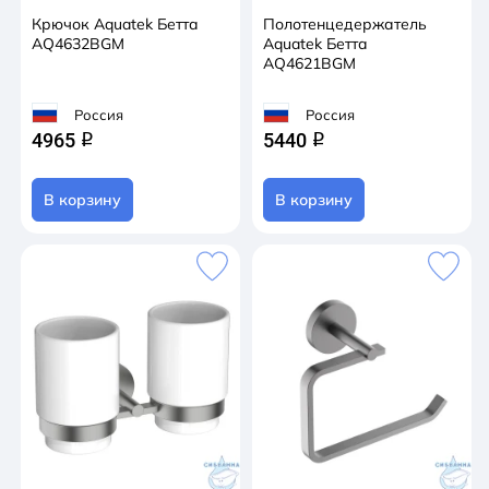
Крючок Aquatek Бетта
Полотенцедержатель
AQ4632BGM
Aquatek Бетта
AQ4621BGM
Россия
Россия
4965
5440
q
q
В корзину
В корзину