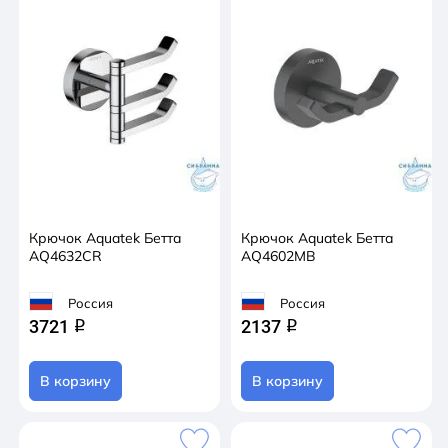
Крючок Aquatek Бетта
Крючок Aquatek Бетта
AQ4632CR
AQ4602MB
Россия
Россия
3721
2137
q
q
В корзину
В корзину