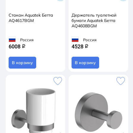
Стакан Aquatek Бетта
Держатель туалетной
AQ4617BGM
бумаги Aquatek Бетта
AQ4608BGM
Россия
Россия
6008
4528
q
q
В корзину
В корзину