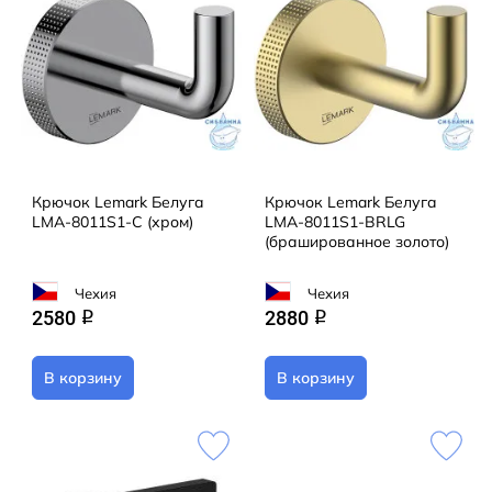
Крючок Lemark Белуга
Крючок Lemark Белуга
LMA-8011S1-C (хром)
LMA-8011S1-BRLG
(брашированное золото)
Чехия
Чехия
2580
2880
q
q
В корзину
В корзину