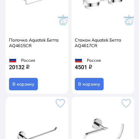
Полочка Aquatek Бетта
Стакан Aquatek Бетта
AQ4615CR
AQ4617CR
Россия
Россия
20132
4501
q
q
В корзину
В корзину