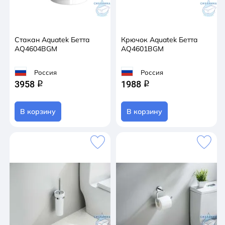
Стакан Aquatek Бетта
Крючок Aquatek Бетта
AQ4604BGM
AQ4601BGM
Россия
Россия
3958
1988
q
q
В корзину
В корзину