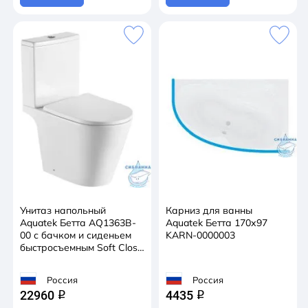
Унитаз напольный
Карниз для ванны
Aquatek Бетта AQ1363B-
Aquatek Бетта 170х97
00 с бачком и сиденьем
KARN-0000003
быстросъемным Soft Close
(микролифт)
Россия
Россия
22960
4435
q
q