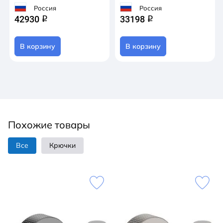
Россия
Россия
42930
33198
q
q
В корзину
В корзину
Похожие товары
Все
Крючки