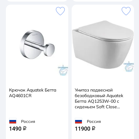
Крючок Aquatek Бетта
Унитаз подвесной
AQ4601CR
безободковый Aquatek
Бетта AQ1253W-00 с
сиденьем Soft Close
(микролифт)
Россия
Россия
1490
11900
q
q