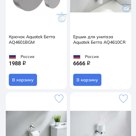
Крючок Aquatek Бетта
Ершик для унитаза
AQ4601BGM
Aquatek Бетта AQ4610CR
Россия
Россия
1988
6666
q
q
В корзину
В корзину