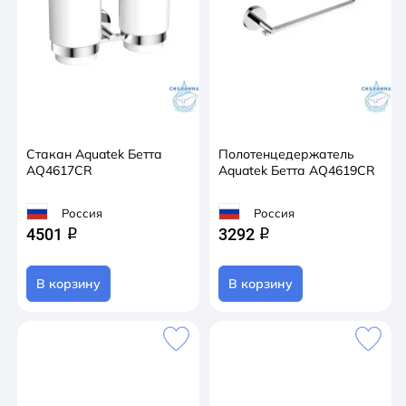
Стакан Aquatek Бетта
Полотенцедержатель
AQ4617CR
Aquatek Бетта AQ4619CR
Россия
Россия
4501
3292
q
q
В корзину
В корзину