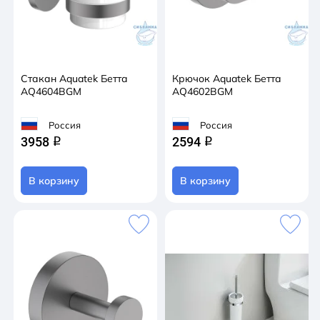
Стакан Aquatek Бетта
Крючок Aquatek Бетта
AQ4604BGM
AQ4602BGM
Россия
Россия
3958
2594
q
q
В корзину
В корзину