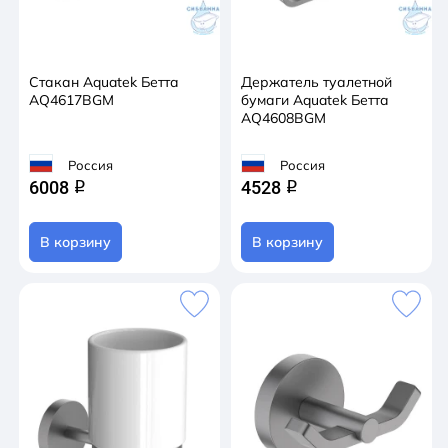
Стакан Aquatek Бетта
Держатель туалетной
AQ4617BGM
бумаги Aquatek Бетта
AQ4608BGM
Россия
Россия
6008
4528
q
q
В корзину
В корзину