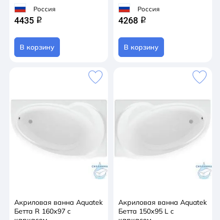
Россия
Россия
4435
4268
q
q
В корзину
В корзину
Акриловая ванна Aquatek
Акриловая ванна Aquatek
Бетта R 160х97 с
Бетта 150х95 L с
каркасом
каркасом