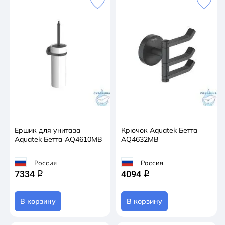
Ершик для унитаза
Крючок Aquatek Бетта
Aquatek Бетта AQ4610MB
AQ4632MB
Россия
Россия
7334
4094
q
q
В корзину
В корзину