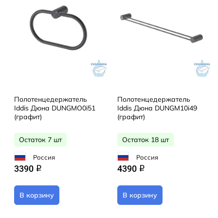
Полотенцедержатель
Полотенцедержатель
Iddis Дюна DUNGMO0i51
Iddis Дюна DUNGM10i49
(графит)
(графит)
Остаток 7 шт
Остаток 18 шт
Россия
Россия
3390
4390
q
q
В корзину
В корзину