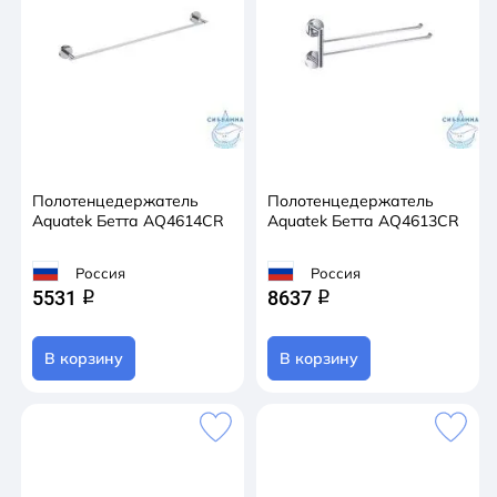
Полотенцедержатель
Полотенцедержатель
Aquatek Бетта AQ4614CR
Aquatek Бетта AQ4613CR
Россия
Россия
5531
8637
q
q
В корзину
В корзину