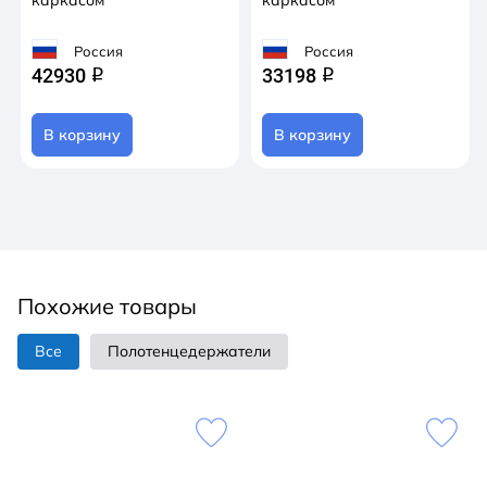
Россия
Россия
42930
33198
q
q
В корзину
В корзину
Похожие товары
Все
Полотенцедержатели