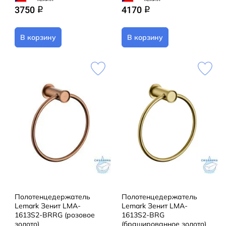
3750
4170
q
q
В корзину
В корзину
Полотенцедержатель
Полотенцедержатель
Lemark Зенит LMA-
Lemark Зенит LMA-
1613S2-BRRG (розовое
1613S2-BRG
золото)
(брашированное золото)