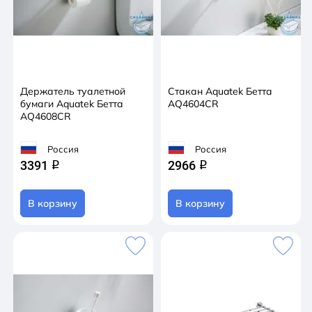
Держатель туалетной
Стакан Aquatek Бетта
бумаги Aquatek Бетта
AQ4604CR
AQ4608CR
Россия
Россия
3391
2966
q
q
В корзину
В корзину