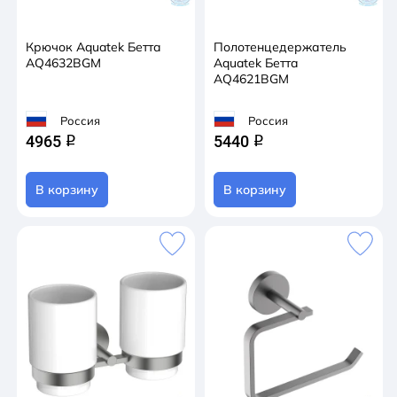
Крючок Aquatek Бетта
Полотенцедержатель
AQ4632BGM
Aquatek Бетта
AQ4621BGM
Россия
Россия
4965
5440
q
q
В корзину
В корзину