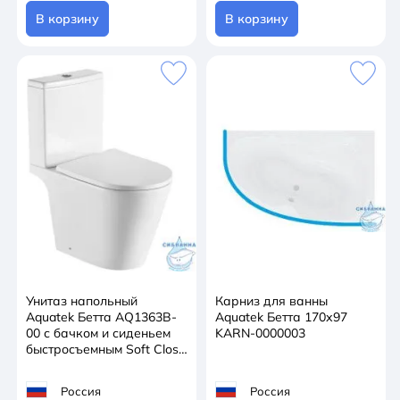
В корзину
В корзину
Унитаз напольный
Карниз для ванны
Aquatek Бетта AQ1363B-
Aquatek Бетта 170х97
00 с бачком и сиденьем
KARN-0000003
быстросъемным Soft Close
(микролифт)
Россия
Россия