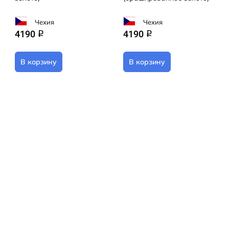
Чехия
Чехия
4190
4190
q
q
В корзину
В корзину