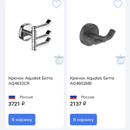
Крючок Aquatek Бетта
Крючок Aquatek Бетта
AQ4632CR
AQ4602MB
Россия
Россия
3721
2137
q
q
В корзину
В корзину