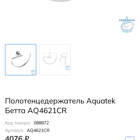
Полотенцедержатель Aquatek
Бетта AQ4621CR
Код товара:
088872
Артикул:
AQ4621CR
4076 ₽