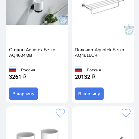
Стакан Aquatek Бетта
Полочка Aquatek Бетта
AQ4604MB
AQ4615CR
Россия
Россия
3261
20132
q
q
В корзину
В корзину