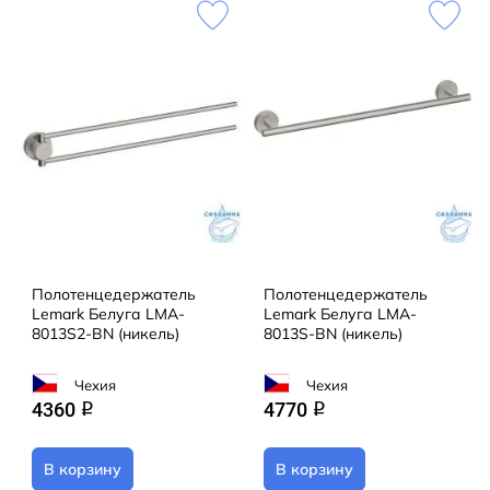
Полотенцедержатель
Полотенцедержатель
Lemark Белуга LMA-
Lemark Белуга LMA-
8013S2-BN (никель)
8013S-BN (никель)
Чехия
Чехия
4360
4770
q
q
В корзину
В корзину