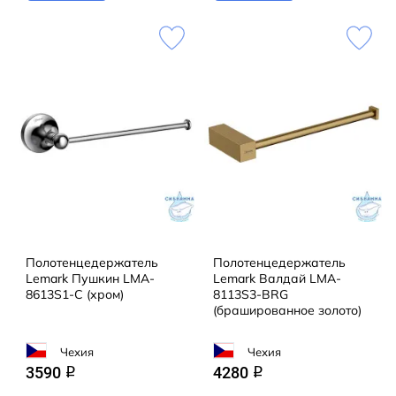
Полотенцедержатель
Полотенцедержатель
Lemark Пушкин LMA-
Lemark Валдай LMA-
8613S1-C (хром)
8113S3-BRG
(брашированное золото)
Чехия
Чехия
3590
4280
q
q