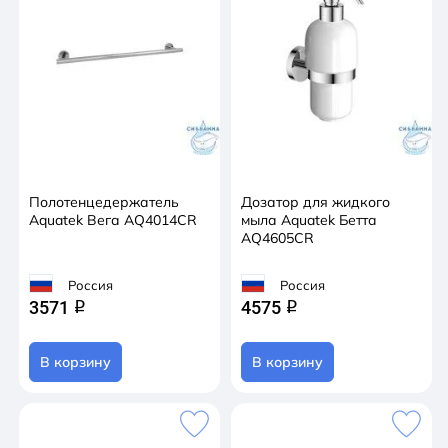
Полотенцедержатель
Дозатор для жидкого
Aquatek Вега AQ4014CR
мыла Aquatek Бетта
AQ4605CR
Россия
Россия
3571
4575
q
q
В корзину
В корзину