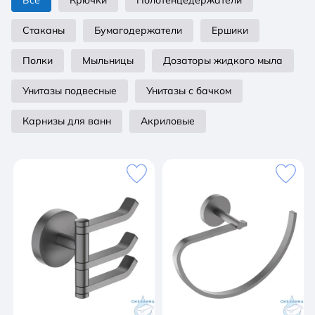
Все
Крючки
Полотенцедержатели
Стаканы
Бумагодержатели
Ершики
Полки
Мыльницы
Дозаторы жидкого мыла
Унитазы подвесные
Унитазы с бачком
Карнизы для ванн
Акриловые