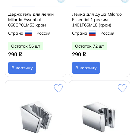
Держатель для лейки
Лейка для душа Milardo
Milardo Essential
Essential 1 режим
060CP01M53 хром
1401F66M18 (хром)
Страна
Россия
Страна
Россия
Остаток 56 шт
Остаток 72 шт
290
290
q
q
В корзину
В корзину