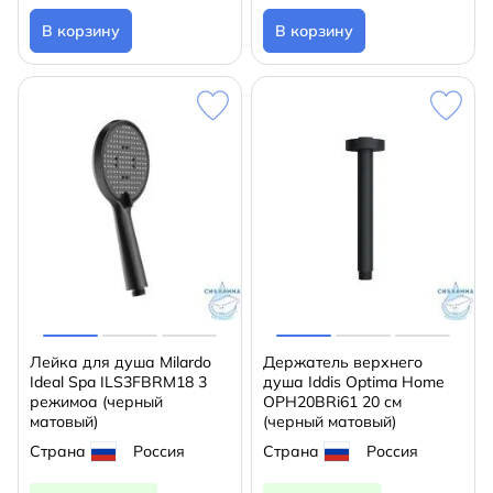
В корзину
В корзину
Лейка для душа Milardo
Держатель верхнего
Ideal Spa ILS3FBRM18 3
душа Iddis Optima Home
режимоа (черный
OPH20BRi61 20 см
матовый)
(черный матовый)
Страна
Россия
Страна
Россия