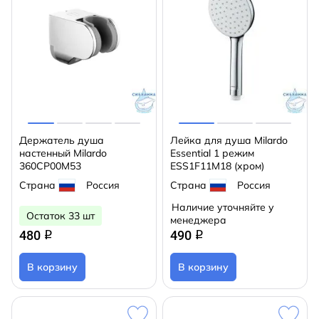
Держатель душа
Лейка для душа Milardo
настенный Milardo
Essential 1 режим
360CP00M53
ESS1F11M18 (хром)
Страна
Россия
Страна
Россия
Наличие уточняйте у
Остаток 33 шт
менеджера
480
490
q
q
В корзину
В корзину