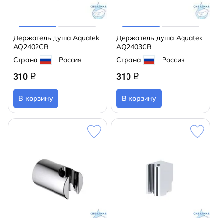
Держатель душа Aquatek
Держатель душа Aquatek
AQ2402CR
AQ2403CR
Страна
Россия
Страна
Россия
310
310
q
q
В корзину
В корзину