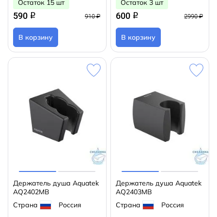
Остаток 15 шт
Остаток 3 шт
590
600
q
q
910 ₽
2990 ₽
В корзину
В корзину
Держатель душа Aquatek
Держатель душа Aquatek
AQ2402MB
AQ2403MB
Страна
Россия
Страна
Россия