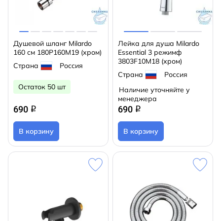
Душевой шланг Milardo
Лейка для душа Milardo
160 см 180P160M19 (хром)
Essential 3 режимф
3803F10M18 (хром)
Страна
Россия
Страна
Россия
Остаток 50 шт
Наличие уточняйте у
менеджера
690
690
q
q
В корзину
В корзину