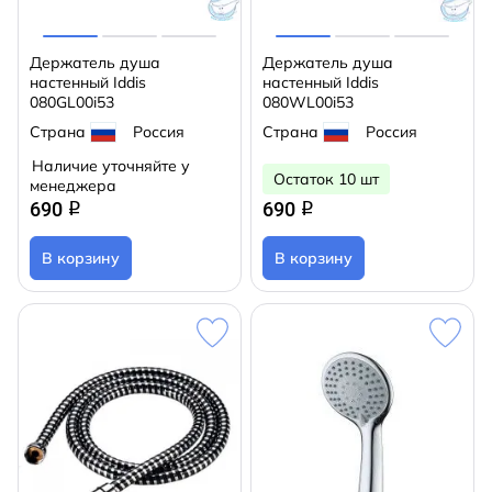
Держатель душа
Держатель душа
настенный Iddis
настенный Iddis
080GL00i53
080WL00i53
Страна
Россия
Страна
Россия
Наличие уточняйте у
Остаток 10 шт
менеджера
690
690
q
q
В корзину
В корзину