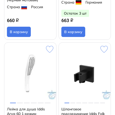
(черный матовый)
Страна
Германия
Страна
Россия
Остаток 3 шт
660
663
q
q
В корзину
В корзину
Лейка для душа Iddis
Шланговое
Агуа 60 1 режим
подсоединение Iddis Folk