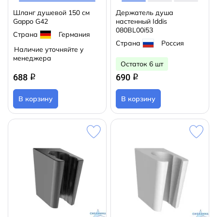
Шланг душевой 150 см
Держатель душа
Gappo G42
настенный Iddis
080BL00i53
Страна
Германия
Страна
Россия
Наличие уточняйте у
менеджера
Остаток 6 шт
688
690
q
q
В корзину
В корзину