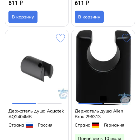
611
611
q
q
В корзину
В корзину
Держатель душа Aquatek
Держатель душа Allen
AQ2404MB
Brau 296313
Страна
Россия
Страна
Германия
Привезем к 10 июля