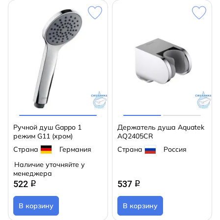
Ручной душ Gappo 1
Держатель душа Aquatek
режим G11 (хром)
AQ2405CR
Страна
Германия
Страна
Россия
Наличие уточняйте у
менеджера
522
537
q
q
В корзину
В корзину