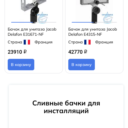
Бачок для унитаза Jacob
Бачок для унитаза Jacob
Delafon E31671-NF
Delafon E4315-NF
Страна
Франция
Страна
Франция
23910
42770
q
q
В корзину
В корзину
Сливные бачки для
инсталляций