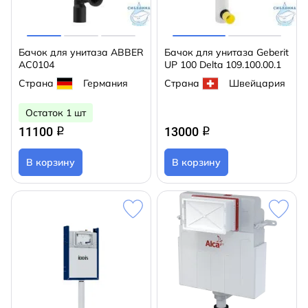
Бачок для унитаза ABBER
Бачок для унитаза Geberit
AC0104
UP 100 Delta 109.100.00.1
Страна
Германия
Страна
Швейцария
Остаток 1 шт
11100
13000
q
q
В корзину
В корзину