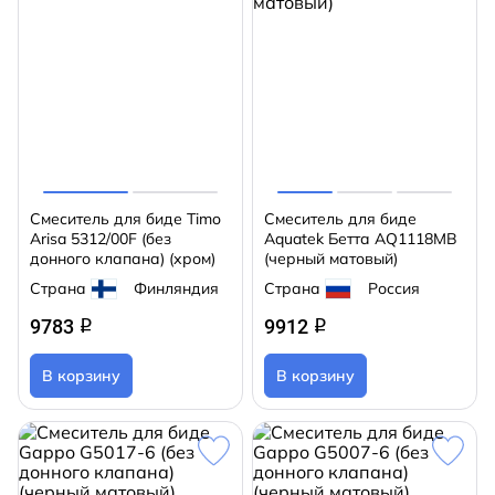
Смеситель для биде Timo
Смеситель для биде
Arisa 5312/00F (без
Aquatek Бетта AQ1118MB
донного клапана) (хром)
(черный матовый)
Страна
Финляндия
Страна
Россия
9783
9912
q
q
В корзину
В корзину