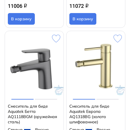
11006
11072
q
q
В корзину
В корзину
Смеситель для биде
Смеситель для биде
Aquatek Бетта
Aquatek Европа
AQ1118BGM (оружейная
AQ1318BG (золото
сталь)
шлифованное)
Страна
Россия
Страна
Россия