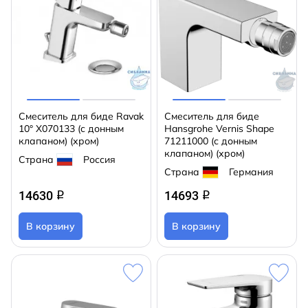
Смеситель для биде Ravak
Смеситель для биде
10° X070133 (с донным
Hansgrohe Vernis Shape
клапаном) (хром)
71211000 (с донным
клапаном) (хром)
Страна
Россия
Страна
Германия
14630
14693
q
q
В корзину
В корзину