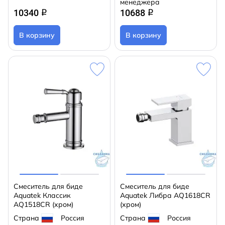
менеджера
10340
10688
q
q
В корзину
В корзину
Смеситель для биде
Смеситель для биде
Aquatek Классик
Aquatek Либра AQ1618CR
AQ1518CR (хром)
(хром)
Страна
Россия
Страна
Россия