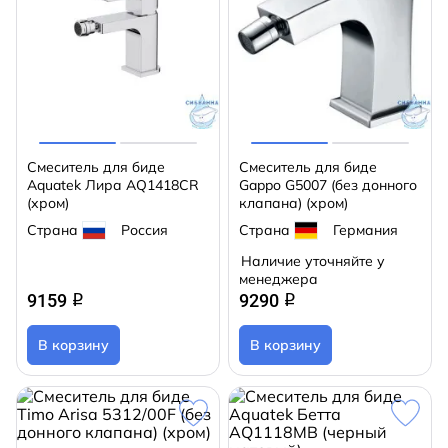
Смеситель для биде
Смеситель для биде
Aquatek Лира AQ1418CR
Gappo G5007 (без донного
(хром)
клапана) (хром)
Страна
Россия
Страна
Германия
Наличие уточняйте у
менеджера
9159
9290
q
q
В корзину
В корзину