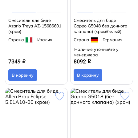
Смеситель для биде
Смеситель для биде
Azario Treya AZ-15686601
Gappo G5048 без донного
(хром)
клапана) (хром/белый)
Страна
Италия
Страна
Германия
Наличие уточняйте у
менеджера
7349
8092
q
q
В корзину
В корзину