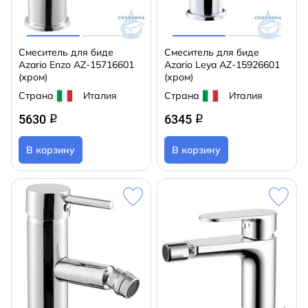
Смеситель для биде
Смеситель для биде
Azario Enzo AZ-15716601
Azario Leya AZ-15926601
(хром)
(хром)
Страна
Италия
Страна
Италия
5630
6345
q
q
В корзину
В корзину