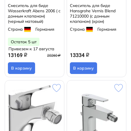
Смеситель для биде
Смеситель для биде
Wasserkraft Abens 2006 ( с
Hansgrohe Vernis Blend
донным клапаном)
71210000 (с донным
(черный матовый)
клапаном) (хром)
Страна
Германия
Страна
Германия
Остаток 5 шт
Привезем к 17 августа
13169
13334
q
q
20260 ₽
В корзину
В корзину