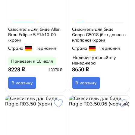
Смеситель для биде Allen
Смеситель для биде
Brau Eclipse 5.E1A10-00
Gappo G5018 (без донного
(хром)
клапана) (хром)
Страна
Германия
Страна
Германия
Наличие уточняйте у
Привезем к 10 июля
менеджера
8228
8650
q
q
10970 ₽
В корзину
В корзину