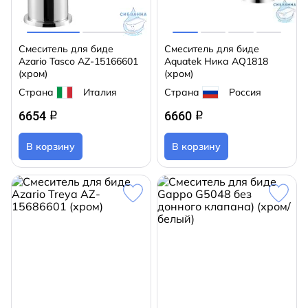
Смеситель для биде
Смеситель для биде
Azario Tasco AZ-15166601
Aquatek Ника AQ1818
(хром)
(хром)
Страна
Италия
Страна
Россия
6654
6660
q
q
В корзину
В корзину