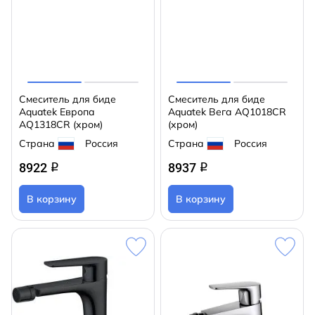
Смеситель для биде
Смеситель для биде
Aquatek Европа
Aquatek Вега AQ1018CR
AQ1318CR (хром)
(хром)
Страна
Россия
Страна
Россия
8922
8937
q
q
В корзину
В корзину