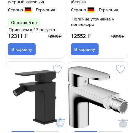
(черный матовый)
(белый)
Страна
Германия
Страна
Германия
Наличие уточняйте у
Остаток 5 шт
менеджера
Привезем к 17 августа
12311
12552
q
q
18940 ₽
19310 ₽
В корзину
В корзину