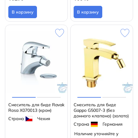
В корзину
В корзину
Смеситель для биде Ravak
Смеситель для биде
Rosa X070013 (хром)
Gappo G5007-3 (без
донного клапана) (золото)
Страна
Чехия
Страна
Германия
Наличие уточняйте у