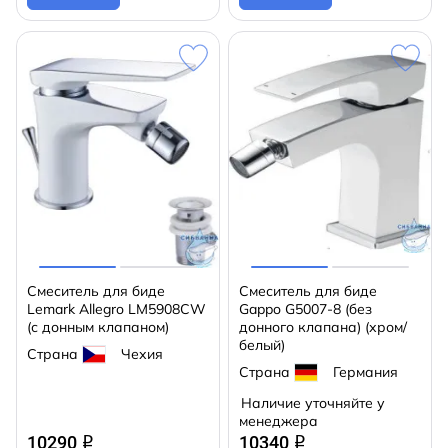
Смеситель для биде
Смеситель для биде
Lemark Allegro LM5908CW
Gappo G5007-8 (без
(с донным клапаном)
донного клапана) (хром/
белый)
Страна
Чехия
Страна
Германия
Наличие уточняйте у
менеджера
10290
10340
q
q