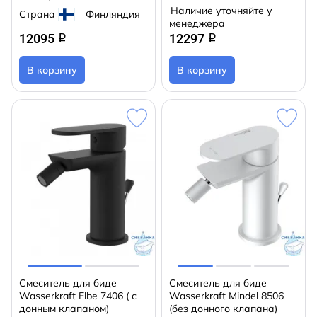
Наличие уточняйте у
Страна
Финляндия
менеджера
12095
12297
q
q
В корзину
В корзину
Смеситель для биде
Смеситель для биде
Wasserkraft Elbe 7406 ( с
Wasserkraft Mindel 8506
донным клапаном)
(без донного клапана)