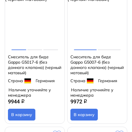
Смеситель для биде
Смеситель для биде
Gappo G5017-6 (без
Gappo G5007-6 (без
донного клапана) (черный
донного клапана) (черный
матовый)
матовый)
Страна
Германия
Страна
Германия
Наличие уточняйте у
Наличие уточняйте у
менеджера
менеджера
9944
9972
q
q
В корзину
В корзину