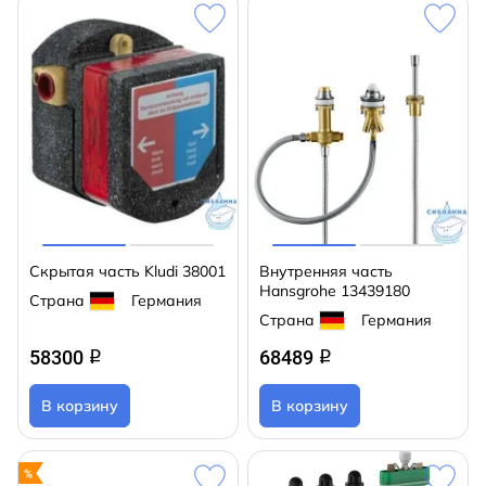
Скрытая часть Kludi 38001
Внутренняя часть
Hansgrohe 13439180
Страна
Германия
Страна
Германия
58300
68489
q
q
В корзину
В корзину