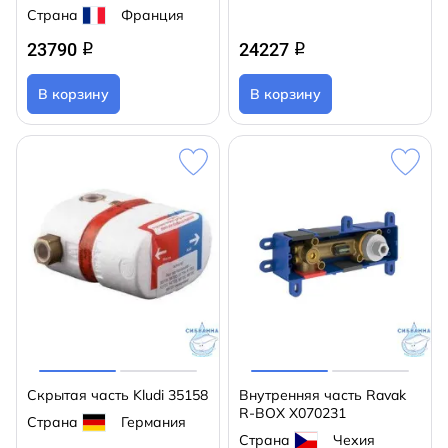
Страна
Франция
23790
24227
q
q
В корзину
В корзину
Скрытая часть Kludi 35158
Внутренняя часть Ravak
R-BOX X070231
Страна
Германия
Страна
Чехия