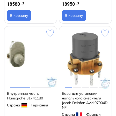
18580
18950
q
q
В корзину
В корзину
Внутренняя часть
База для установки
Hansgrohe 31741180
напольного смесителя
Jacob Delafon Avid 97904D-
Страна
Германия
NF
Страна
Франция