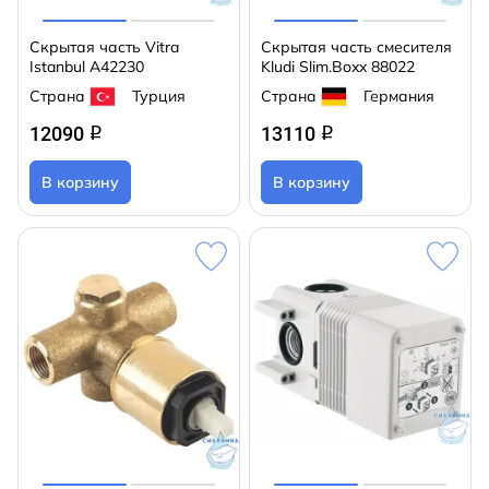
Скрытая часть Vitra
Скрытая часть смесителя
Istanbul A42230
Kludi Slim.Boxx 88022
Страна
Турция
Страна
Германия
12090
13110
q
q
В корзину
В корзину