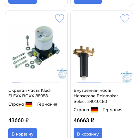
Скрытая часть Kludi
Внутренняя часть
FLEXX.BOXX 88088
Hansgrohe Rainmaker
Select 24010180
Страна
Германия
Страна
Германия
43660
46663
q
q
В корзину
В корзину