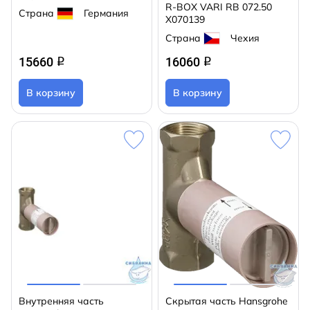
R-BOX VARI RB 072.50
Страна
Германия
X070139
Страна
Чехия
15660
16060
q
q
В корзину
В корзину
Внутренняя часть
Скрытая часть Hansgrohe