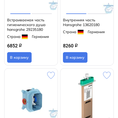
Встраиваемая часть
Внутренняя часть
гигиенического душа
Hansgrohe 13620180
hansgrohe 29235180
Страна
Германия
Страна
Германия
6852
8260
q
q
В корзину
В корзину