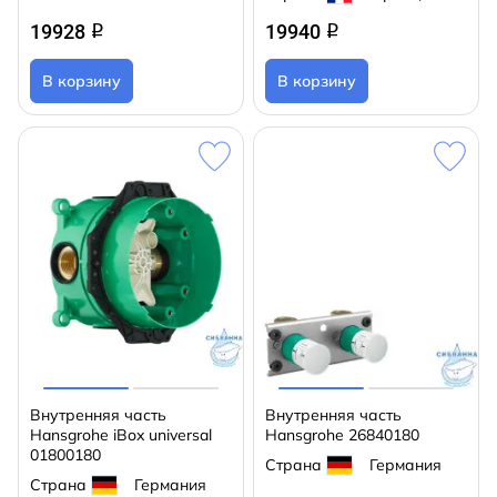
19928
19940
q
q
В корзину
В корзину
Внутренняя часть
Внутренняя часть
Hansgrohe iBox universal
Hansgrohe 26840180
01800180
Страна
Германия
Страна
Германия