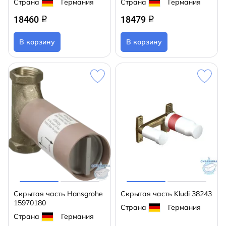
Страна
Германия
Страна
Германия
18460
18479
q
q
В корзину
В корзину
Скрытая часть Hansgrohe
Скрытая часть Kludi 38243
15970180
Страна
Германия
Страна
Германия