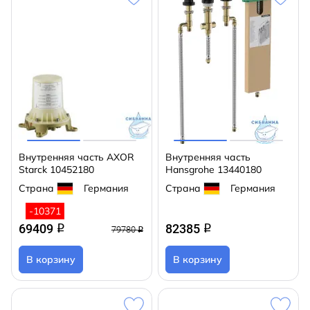
Внутренняя часть AXOR
Внутренняя часть
Starck 10452180
Hansgrohe 13440180
Страна
Германия
Страна
Германия
-10371
69409
82385
q
q
79780
q
В корзину
В корзину