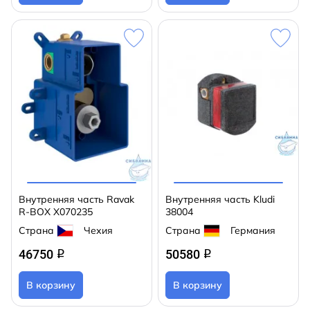
Внутренняя часть Ravak
Внутренняя часть Kludi
R-BOX X070235
38004
Страна
Чехия
Страна
Германия
46750
50580
q
q
В корзину
В корзину