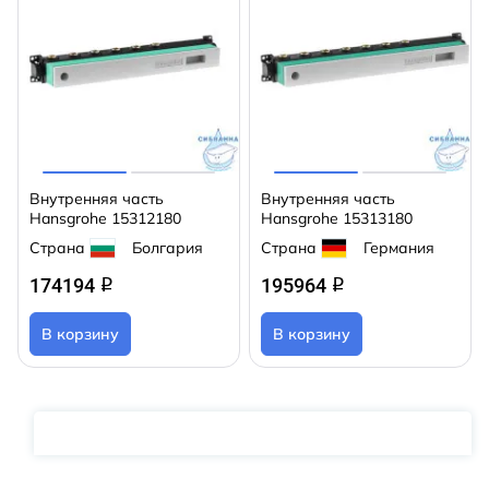
Внутренняя часть
Внутренняя часть
Hansgrohe 15312180
Hansgrohe 15313180
Страна
Болгария
Страна
Германия
174194
195964
q
q
В корзину
В корзину