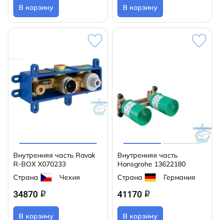
В корзину
В корзину
Внутренняя часть Ravak
Внутренняя часть
R-BOX X070233
Hansgrohe 13622180
Страна
Чехия
Страна
Германия
34870
41170
q
q
В корзину
В корзину