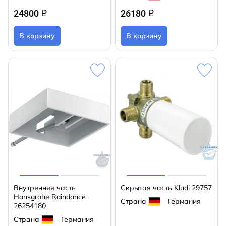
24800
26180
q
q
В корзину
В корзину
Внутренняя часть
Скрытая часть Kludi 29757
Hansgrohe Raindance
Страна
Германия
26254180
Страна
Германия