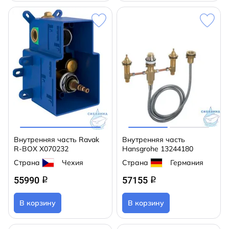
Внутренняя часть Ravak
Внутренняя часть
R-BOX X070232
Hansgrohe 13244180
Страна
Чехия
Страна
Германия
55990
57155
q
q
В корзину
В корзину