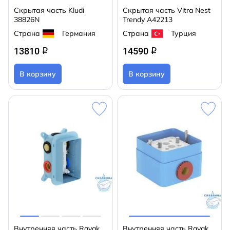
Скрытая часть Kludi
Скрытая часть Vitra Nest
38826N
Trendy A42213
Страна
Германия
Страна
Турция
13810
14590
q
q
В корзину
В корзину
Внутренняя часть Ravak
Внутренняя часть Ravak