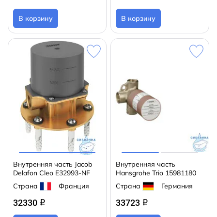
В корзину
В корзину
Внутренняя часть Jacob
Внутренняя часть
Delafon Cleo E32993-NF
Hansgrohe Trio 15981180
Страна
Франция
Страна
Германия
32330
33723
q
q