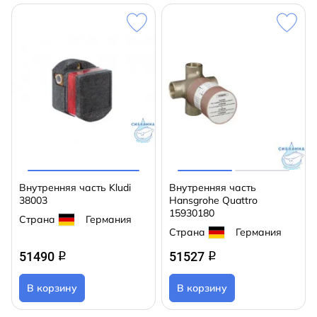
Внутренняя часть Kludi
Внутренняя часть
38003
Hansgrohe Quattro
15930180
Страна
Германия
Страна
Германия
51490
51527
q
q
В корзину
В корзину