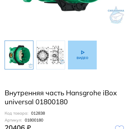
ВИДЕО
Внутренняя часть Hansgrohe iBox
universal 01800180
Код товара:
012838
Артикул:
01800180
20406 ₽