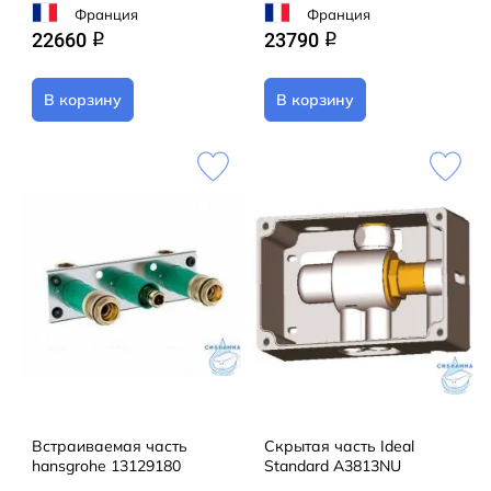
Франция
Франция
22660
23790
q
q
В корзину
В корзину
Встраиваемая часть
Скрытая часть Ideal
hansgrohe 13129180
Standard A3813NU