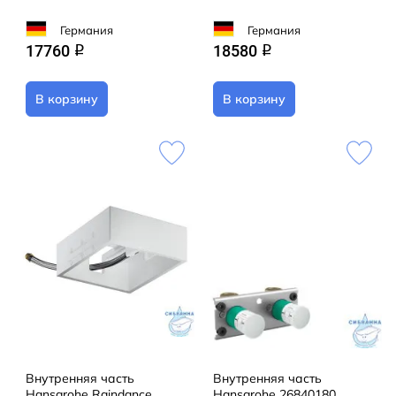
Германия
Германия
17760
18580
q
q
В корзину
В корзину
Внутренняя часть
Внутренняя часть
Hansgrohe Raindance
Hansgrohe 26840180