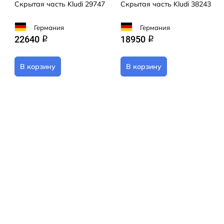
Скрытая часть Kludi 29747
Скрытая часть Kludi 38243
Германия
Германия
22640
18950
q
q
В корзину
В корзину