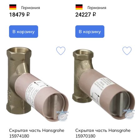
Германия
Германия
18479
24227
q
q
В корзину
В корзину
Скрытая часть Hansgrohe
Скрытая часть Hansgrohe
15974180
15970180