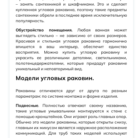
– занять сантехникой и шкафчиками. Это и сделает
купленная угловая раковина, поэтому такие предметы
сантехники обрели в последнее время исключительную
популярность.
Обустройство помещения.
Любая ванная может
выглядеть стильно – не зависимо от своих размеров.
Красивая и стильная угловая раковина гармонично
впишется в ваш интерьер, обеспечит единство
восприятия. Можно купить угловую раковину и
украсить ее различными деталями, светильниками,
полотенцедержателями, которые придадут раковине
уникальный и неповторимый вид.
Модели угловых раковин.
Раковины отличаются друг от друга по разным
параметрам: по системе монтажа и форме изделия.
Подвесные
. Полностью отвечают своему названию,
такие угловые умывальники монтируются к стене с
помощью кронштейнов. Они играют роль главных опор.
Обычно это модели раковины, которые открыты снизу,
главным их минусом является наружное расположение
коммуникаций. Для труб таких моделей используют