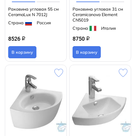
Раковина угловая 55 см
Раковина угловая 31 см
CeramaLux N 7012J
Ceramicanova Element
CN5019
Страна
Россия
Страна
Италия
8526
8750
q
q
В корзину
В корзину