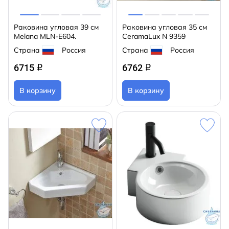
Раковина угловая 39 см
Раковина угловая 35 см
Melana MLN-E604.
CeramaLux N 9359
Страна
Россия
Страна
Россия
6715
6762
q
q
В корзину
В корзину