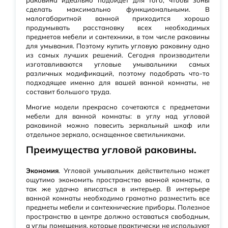
раковина идеально подойдет для того, чтобы зоны
сделать максимально функциональными. В
малогабаритной ванной приходится хорошо
продумывать расстановку всех необходимых
предметов мебели и сантехники, в том числе раковины
для умывания. Поэтому купить угловую раковину одно
из самых лучших решений. Сегодня производители
изготавливаются угловые умывальники самых
различных модификаций, поэтому подобрать что-то
подходящее именно для вашей ванной комнаты, не
составит большого труда.
Многие модели прекрасно сочетаются с предметами
мебели для ванной комнаты: в углу над угловой
раковиной можно повесить зеркальный шкаф или
отдельное зеркало, оснащенное светильниками.
Преимущества угловой раковины.
Экономия
. Угловой умывальник действительно может
ощутимо экономить пространство ванной комнаты, а
так же удачно вписаться в интерьер. В интерьере
ванной комнаты необходимо грамотно разместить все
предметы мебели и сантехнические приборы. Полезное
пространство в центре должно оставаться свободным,
а углы помещения, которые практически не используют