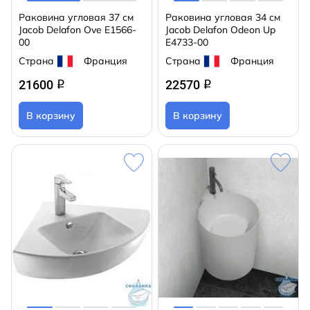
Раковина угловая 37 см
Раковина угловая 34 см
Jacob Delafon Ove E1566-
Jacob Delafon Odeon Up
00
E4733-00
Страна
Франция
Страна
Франция
21600
22570
q
q
В корзину
В корзину