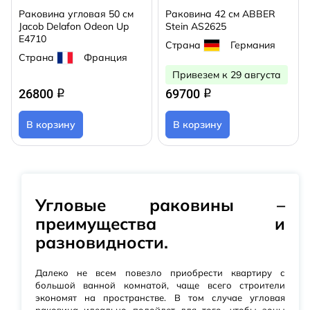
Раковина угловая 50 см
Раковина 42 см ABBER
Jacob Delafon Odeon Up
Stein AS2625
E4710
Страна
Германия
Страна
Франция
Привезем к 29 августа
26800
69700
q
q
В корзину
В корзину
Угловые раковины –
преимущества и
разновидности.
Далеко не всем повезло приобрести квартиру с
большой ванной комнатой, чаще всего строители
экономят на пространстве. В том случае угловая