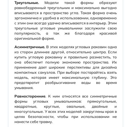
Треугольные.
Модели такой формы образуют
равнобедренный треугольник и максимально выгодно
вписываются в пространство угла. Такая форма очень
эргономична и удобна в использовании, одновременно
с этим они всегда удачно вписываются в интерьер. Этим
треугольные угловые умывальники заслужили свою
популярность, а так же благодаря красивой
оригинальной форме.
Асимметричные.
В этих моделях угловых раковин одна
из сторон длиннее другой, относительно центра. Если
купить угловую раковину и правильно разместить, то
она обеспечит полную экономию пространства. Их
применение дает широкие перспективы для дизайна
компактных санузлов. При выборе постарайтесь взять
модель, которая имеет максимальную глубину. Это
предотвратит разбрызгивание воды во время
умывания.
Равносторонние
. К ним относятся все симметричные
формы угловых умывальников: прямоугольные,
квадратные, круглые, овальные, двойные и
многоугольные. У всех этих моделей закруглены края в
целях безопасности, чтобы при использовании не
нанести себе травму.