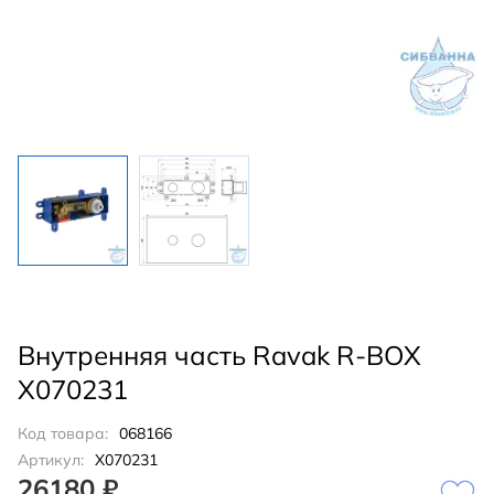
Внутренняя часть Ravak R-BOX
X070231
Код товара:
068166
Артикул:
X070231
26180 ₽