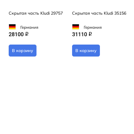
Скрытая часть Kludi 29757
Скрытая часть Kludi 35156
Германия
Германия
28100
31110
q
q
В корзину
В корзину