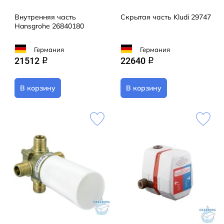
Внутренняя часть
Скрытая часть Kludi 29747
Hansgrohe 26840180
Германия
Германия
21512
22640
q
q
В корзину
В корзину