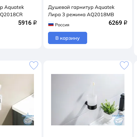
р Aquatek
Душевой гарнитур Aquatek
AQ2018CR
Лира 3 режима AQ2018MB
5916
6269
q
q
Россия
В корзину