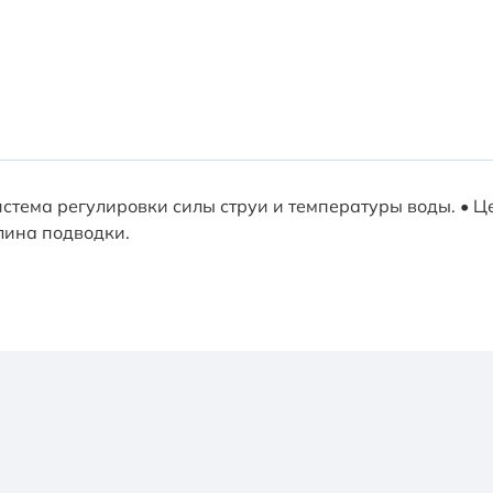
тема регулировки силы струи и температуры воды. • Ц
длина подводки.