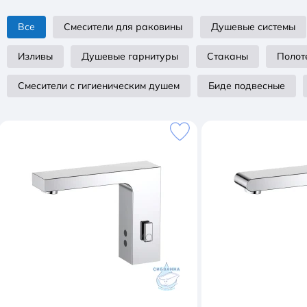
Все
Смесители для раковины
Душевые системы
Изливы
Душевые гарнитуры
Стаканы
Полот
Смесители с гигиеническим душем
Биде подвесные