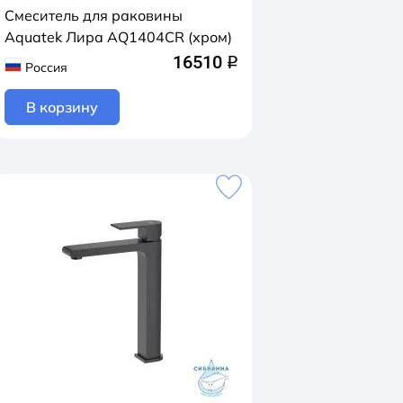
Смеситель для раковины
Aquatek Лира AQ1404CR (хром)
16510
q
Россия
В корзину