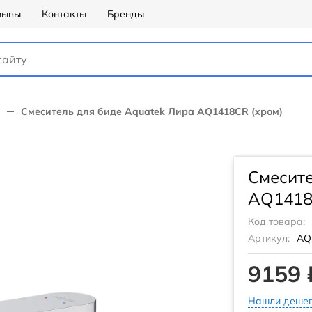
зывы
Контакты
Бренды
Смеситель для биде Aquatek Лира AQ1418CR (хром)
Смесите
AQ1418
Код товара:
Артикул:
AQ
9159 
Нашли дешев