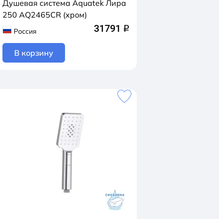
Душевая система Aquatek Лира
250 AQ2465CR (хром)
31791
q
Россия
В корзину