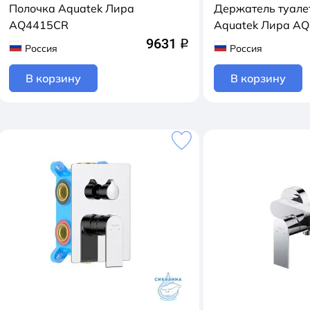
Полочка Aquatek Лира
Держатель туале
AQ4415CR
Aquatek Лира A
9631
q
Россия
Россия
В корзину
В корзину