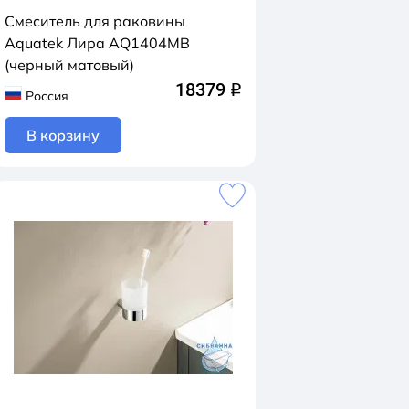
Смеситель для раковины
Aquatek Лира AQ1404MB
(черный матовый)
18379
q
Россия
В корзину