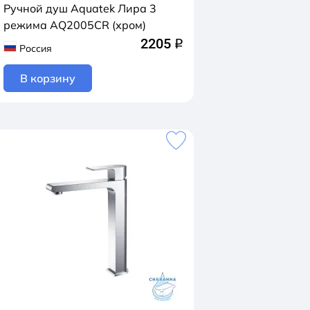
Ручной душ Aquatek Лира 3
режима AQ2005CR (хром)
2205
q
Россия
В корзину