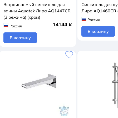
Встраиваемый смеситель для
Смеситель для д
ванны Aquatek Лира AQ1447CR
Лира AQ1460CR (
(3 режима) (хром)
Россия
14144
q
Россия
В корзину
В корзину