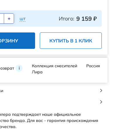
9 159
₽
Итого:
шт
ОРЗИНУ
КУПИТЬ В 1 КЛИК
Коллекция смесителей
Россия
возврат
i
Лира
ки
илера подтверждает наше официальное
ство бренда. Для вас - гарантия происхождения
ачества.