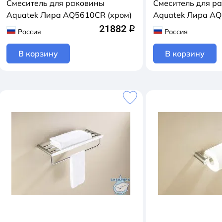
Смеситель для раковины
Смеситель для р
Aquatek Лира AQ5610CR (хром)
Aquatek Лира AQ
21882
q
Россия
Россия
В корзину
В корзину