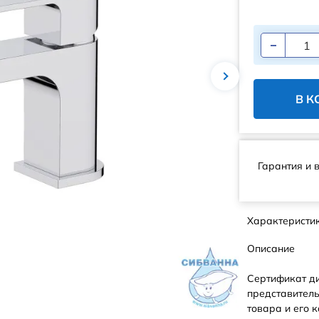
В К
Гарантия и 
Характеристи
Описание
Сертификат д
представитель
товара и его к