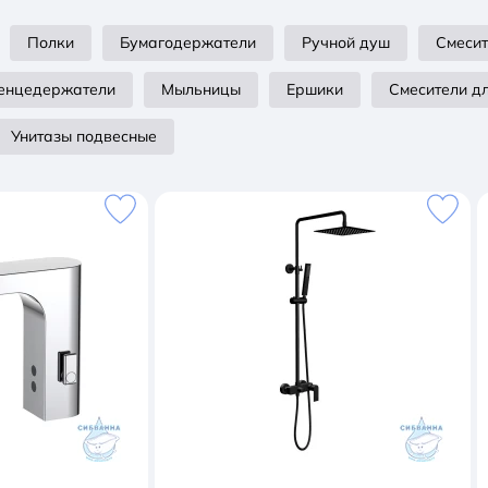
Полки
Бумагодержатели
Ручной душ
Смесит
енцедержатели
Мыльницы
Ершики
Смесители д
Унитазы подвесные