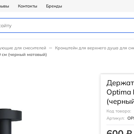
зывы
Контакты
Бренды
ующие для смесителей
Кронштейн для верхнего душа для см
 см (черный матовый)
Держате
Optima
(черны
Код товара:
Артикул:
OP
600 ₽