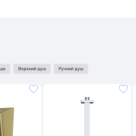
уша
Верхний душ
Ручной душ