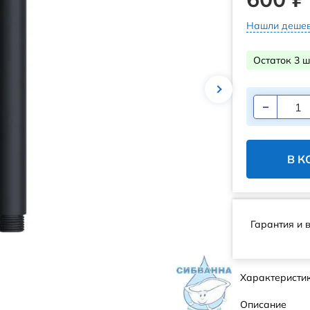
Нашли дешев
Остаток 3 ш
В К
Гарантия и 
Характеристи
Описание