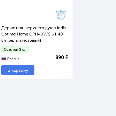
Держатель верхнего душа Iddis
Optima Home OPH40WSi61 40
см (белый матовый)
Остаток 3 шт
890
q
Россия
В корзину