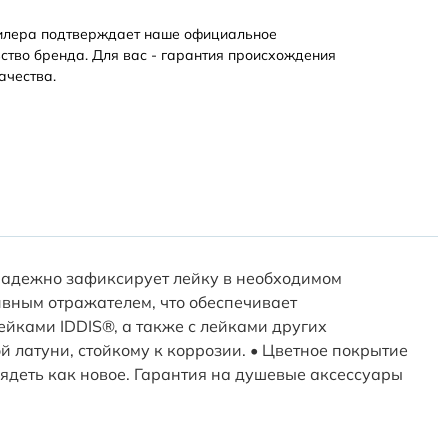
илера подтверждает наше официальное
ство бренда. Для вас - гарантия происхождения
ачества.
Надежно зафиксирует лейку в необходимом
вным отражателем, что обеспечивает
йками IDDIS®, а также с лейками других
 латуни, стойкому к коррозии. • Цветное покрытие
ядеть как новое. Гарантия на душевые аксессуары