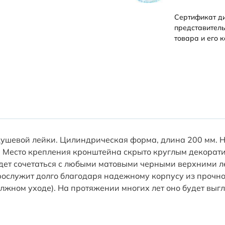
Сертификат д
представитель
товара и его к
ушевой лейки. Цилиндрическая форма, длина 200 мм. 
. Место крепления кронштейна скрыто круглым декорати
дет сочетаться с любыми матовыми черными верхними ле
ослужит долго благодаря надежному корпусу из прочной
лжном уходе). На протяжении многих лет оно будет выгл