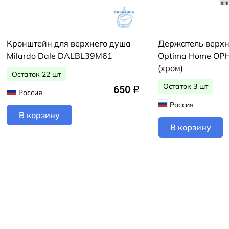
Кронштейн для верхнего душа
Держатель верхне
Milardo Dale DALBL39M61
Optima Home OPH
(хром)
Остаток 22 шт
Остаток 3 шт
650
q
Россия
Россия
В корзину
В корзину