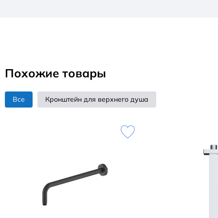
Похожие товары
Все
Кронштейн для верхнего душа