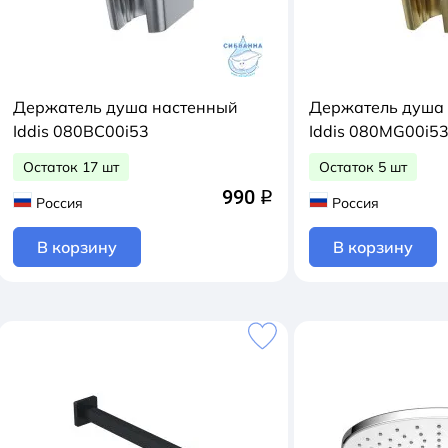
Держатель душа настенный
Держатель душа
Iddis 080BC00i53
Iddis 080MG00i5
Остаток 17 шт
Остаток 5 шт
990
q
Россия
Россия
В корзину
В корзину