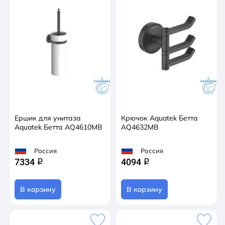
Ершик для унитаза
Крючок Aquatek Бетта
Aquatek Бетта AQ4610MB
AQ4632MB
Россия
Россия
7334
4094
q
q
В корзину
В корзину