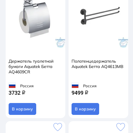
Держатель туалетной
Полотенцедержатель
бумаги Aquatek Бетта
Aquatek Бетта AQ4613MB
AQ4609CR
Россия
Россия
3732
9499
q
q
В корзину
В корзину