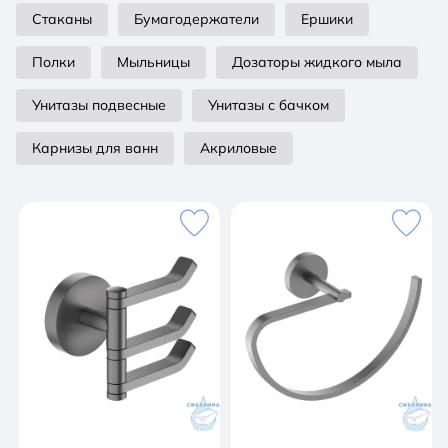
Стаканы
Бумагодержатели
Ершики
Полки
Мыльницы
Дозаторы жидкого мыла
Унитазы подвесные
Унитазы с бачком
Карнизы для ванн
Акриловые