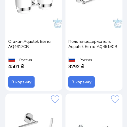
Стакан Aquatek Бетта
Полотенцедержатель
AQ4617CR
Aquatek Бетта AQ4619CR
Россия
Россия
4501
3292
q
q
В корзину
В корзину