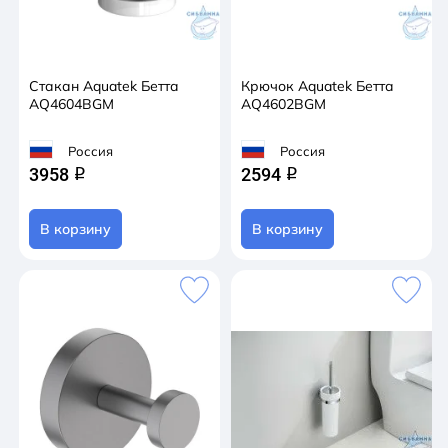
Стакан Aquatek Бетта
Крючок Aquatek Бетта
AQ4604BGM
AQ4602BGM
Россия
Россия
3958
2594
q
q
В корзину
В корзину