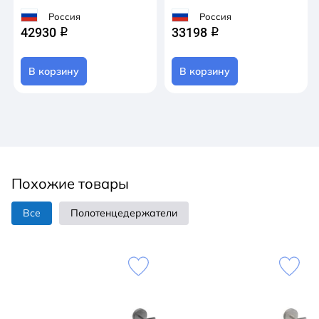
Россия
Россия
42930
33198
q
q
В корзину
В корзину
Похожие товары
Все
Полотенцедержатели