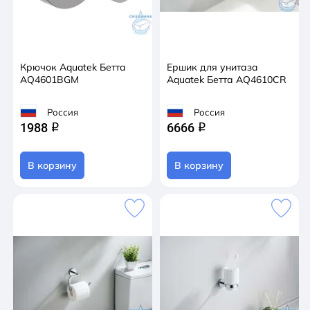
Крючок Aquatek Бетта
Ершик для унитаза
AQ4601BGM
Aquatek Бетта AQ4610CR
Россия
Россия
1988
6666
q
q
В корзину
В корзину