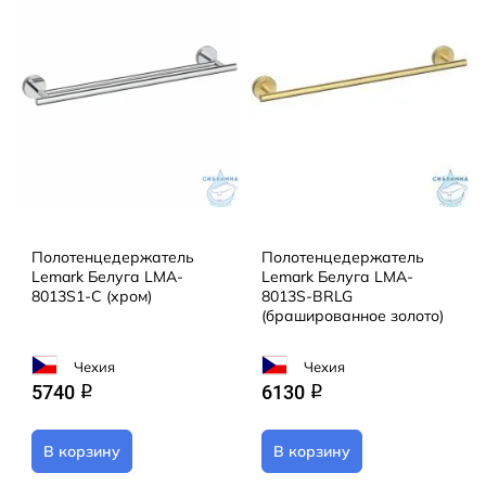
Полотенцедержатель
Полотенцедержатель
Lemark Белуга LMA-
Lemark Белуга LMA-
8013S1-C (хром)
8013S-BRLG
(брашированное золото)
Чехия
Чехия
5740
6130
q
q
В корзину
В корзину