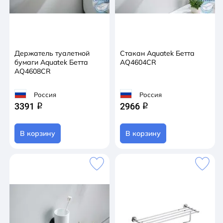
Держатель туалетной
Стакан Aquatek Бетта
бумаги Aquatek Бетта
AQ4604CR
AQ4608CR
Россия
Россия
3391
2966
q
q
В корзину
В корзину