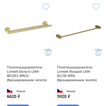
Полотенцедержатель
Полотенцедержатель
Lemark Белуга LMA-
Lemark Валдай LMA-
8013S1-BRLG
8113S-BRG
(брашированное золото)
(брашированное золото)
Чехия
Чехия
6620
5920
q
q