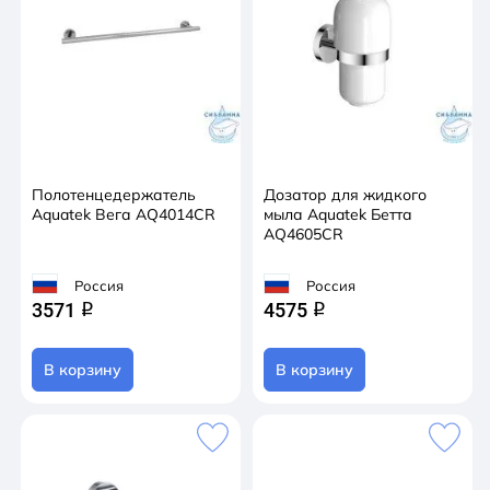
Полотенцедержатель
Дозатор для жидкого
Aquatek Вега AQ4014CR
мыла Aquatek Бетта
AQ4605CR
Россия
Россия
3571
4575
q
q
В корзину
В корзину