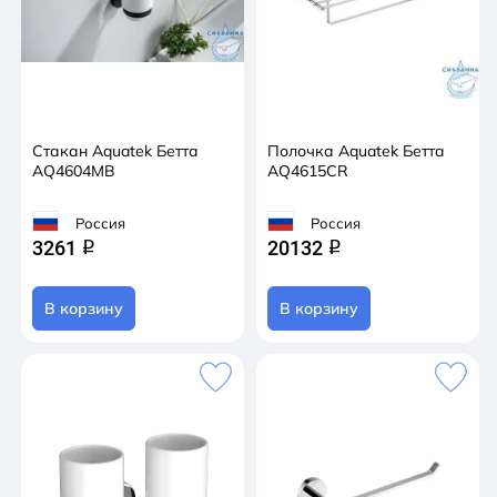
Стакан Aquatek Бетта
Полочка Aquatek Бетта
AQ4604MB
AQ4615CR
Россия
Россия
3261
20132
q
q
В корзину
В корзину