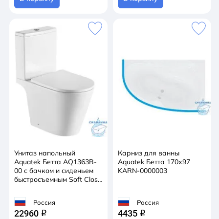
Унитаз напольный
Карниз для ванны
Aquatek Бетта AQ1363B-
Aquatek Бетта 170х97
00 с бачком и сиденьем
KARN-0000003
быстросъемным Soft Close
(микролифт)
Россия
Россия
22960
4435
q
q