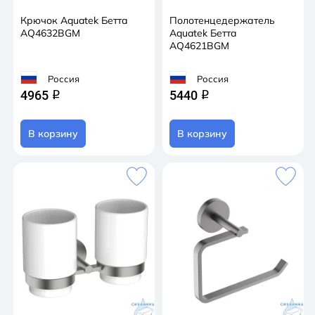
Крючок Aquatek Бетта
Полотенцедержатель
AQ4632BGM
Aquatek Бетта
AQ4621BGM
Россия
Россия
4965
5440
q
q
В корзину
В корзину