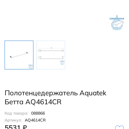
Полотенцедержатель Aquatek
Бетта AQ4614CR
Код товара:
088866
Артикул:
AQ4614CR
5531 ₽