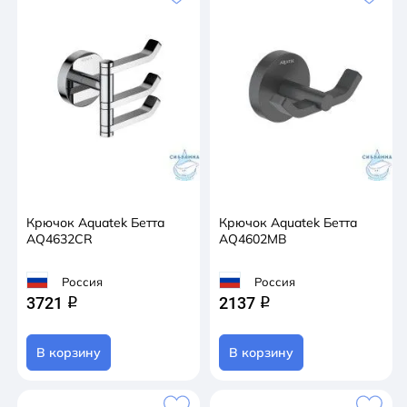
Крючок Aquatek Бетта
Крючок Aquatek Бетта
AQ4632CR
AQ4602MB
Россия
Россия
3721
2137
q
q
В корзину
В корзину