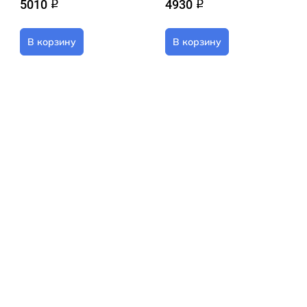
5010
4930
q
q
В корзину
В корзину