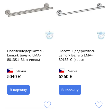
Полотенцедержатель
Полотенцедержатель
Lemark Белуга LMA-
Lemark Белуга LMA-
8013S1-BN (никель)
8013S-C (хром)
Чехия
Чехия
5040
5260
q
q
В корзину
В корзину