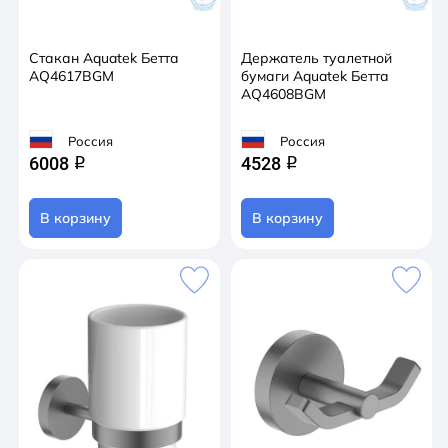
Стакан Aquatek Бетта
Держатель туалетной
AQ4617BGM
бумаги Aquatek Бетта
AQ4608BGM
Россия
Россия
6008
4528
q
q
В корзину
В корзину