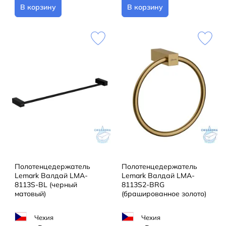
В корзину
В корзину
Полотенцедержатель
Полотенцедержатель
Lemark Валдай LMA-
Lemark Валдай LMA-
8113S-BL (черный
8113S2-BRG
матовый)
(брашированное золото)
Чехия
Чехия