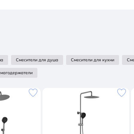
ша
Смесители для душа
Смесители для кухни
Сме
умагодержатели