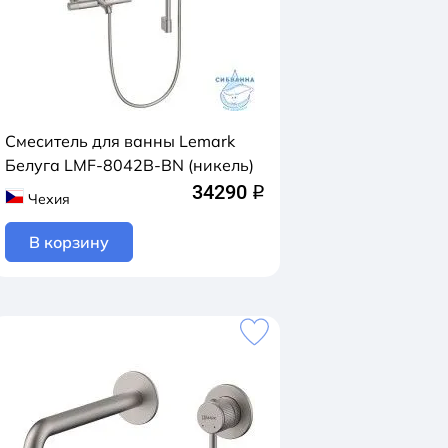
Смеситель для ванны Lemark
Белуга LMF-8042B-BN (никель)
34290
q
Чехия
В корзину