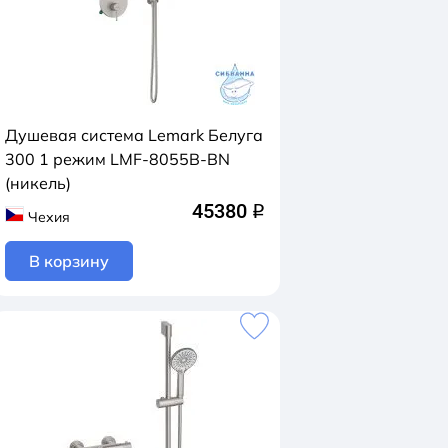
Душевая система Lemark Белуга
300 1 режим LMF-8055B-BN
(никель)
45380
q
Чехия
В корзину