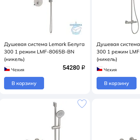
Душевая система Lemark Белуга
Душевая система
300 1 режим LMF-8065B-BN
300 1 режим LM
(никель)
(никель)
54280
q
Чехия
Чехия
В корзину
В корзину