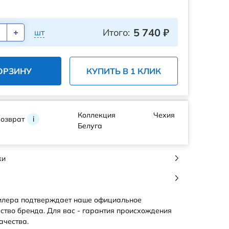
5 740
₽
Итого:
шт
ОРЗИНУ
КУПИТЬ В 1 КЛИК
Коллекция
Чехия
возврат
i
Белуга
ки
илера подтверждает наше официальное
ство бренда. Для вас - гарантия происхождения
ачества.