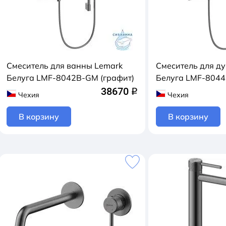
Смеситель для ванны Lemark
Смеситель для д
Белуга LMF-8042B-GM (графит)
Белуга LMF-8044
38670
q
Чехия
Чехия
В корзину
В корзину