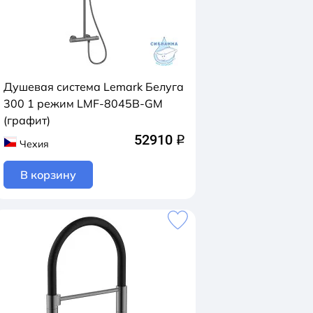
Душевая система Lemark Белуга
300 1 режим LMF-8045B-GM
(графит)
52910
q
Чехия
В корзину