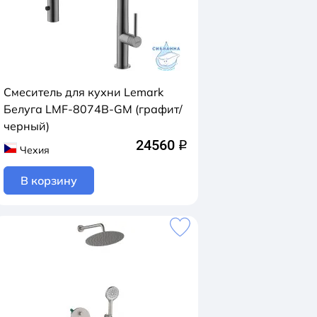
Смеситель для кухни Lemark
Белуга LMF-8074B-GM (графит/
черный)
24560
q
Чехия
В корзину