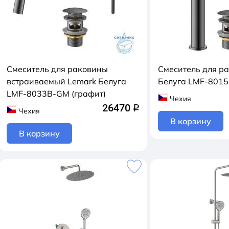
Смеситель для раковины
Смеситель для р
встраиваемый Lemark Белуга
Белуга LMF-8015
LMF-8033B-GM (графит)
Чехия
26470
q
Чехия
В корзину
В корзину