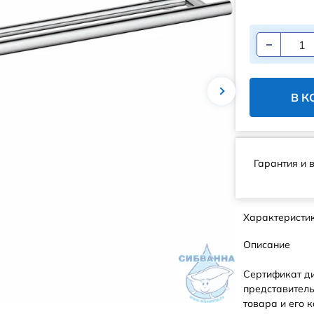
В К
Гарантия и 
Характеристи
Описание
Сертификат д
представитель
товара и его к