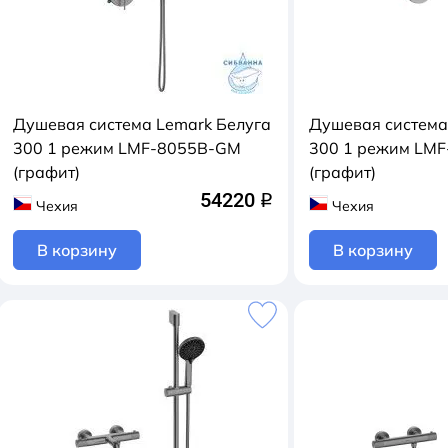
Душевая система Lemark Белуга
Душевая система
300 1 режим LMF-8055B-GM
300 1 режим LM
(графит)
(графит)
54220
q
Чехия
Чехия
В корзину
В корзину