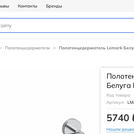
зывы
Контакты
Бренды
Полотенцедержатели
Полотенцедержатель Lemark Белу
Полоте
Белуга 
Код товара:
Артикул:
LM
5740 
Нашли дешев