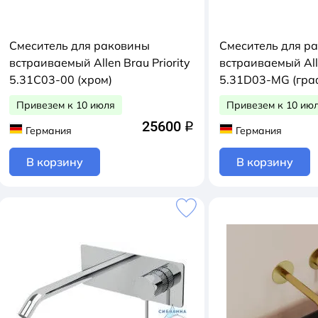
Смеситель для раковины
Смеситель для р
встраиваемый Allen Brau Priority
встраиваемый Alle
5.31C03-00 (хром)
5.31D03-MG (гра
Привезем к 10 июля
Привезем к 10 ию
25600
q
Германия
Германия
В корзину
В корзину