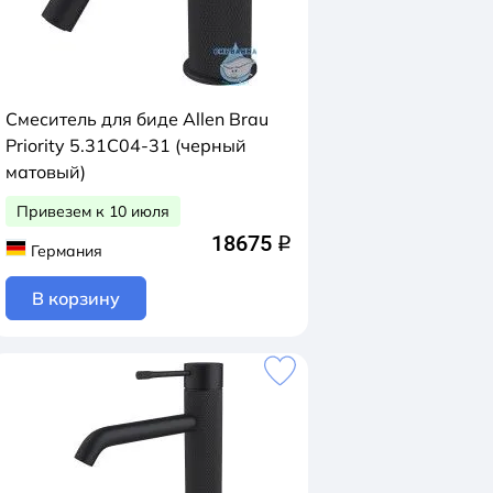
Смеситель для биде Allen Brau
Priority 5.31С04-31 (черный
матовый)
Привезем к 10 июля
18675
q
Германия
В корзину