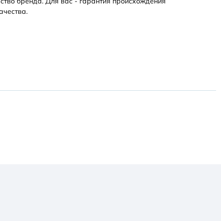
ство бренда. Для вас - гарантия происхождения
ачества.