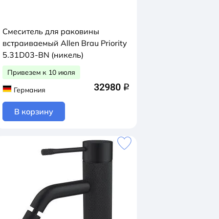
Смеситель для раковины
встраиваемый Allen Brau Priority
5.31D03-BN (никель)
Привезем к 10 июля
32980
q
Германия
В корзину