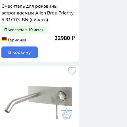
Смеситель для раковины
встраиваемый Allen Brau Priority
5.31C03-BN (никель)
Привезем к 10 июля
32980
q
Германия
В корзину