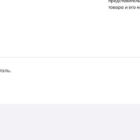
представитель
товара и его к
таль.