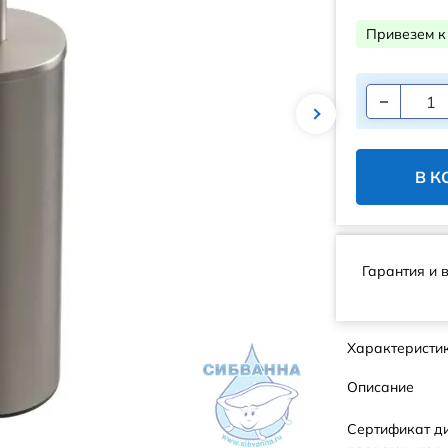
Привезем к
В К
Гарантия и 
Характеристи
Описание
Сертификат д