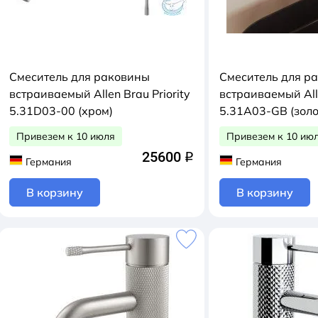
Смеситель для раковины
Смеситель для р
встраиваемый Allen Brau Priority
встраиваемый Alle
5.31D03-00 (хром)
5.31A03-GB (золо
брашированное)
Привезем к 10 июля
Привезем к 10 ию
25600
q
Германия
Германия
В корзину
В корзину