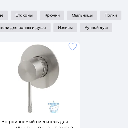
де
Стаканы
Крючки
Мыльницы
Полки
тели для ванны и душа
Изливы
Ручной душ
Встраиваемый смеситель для