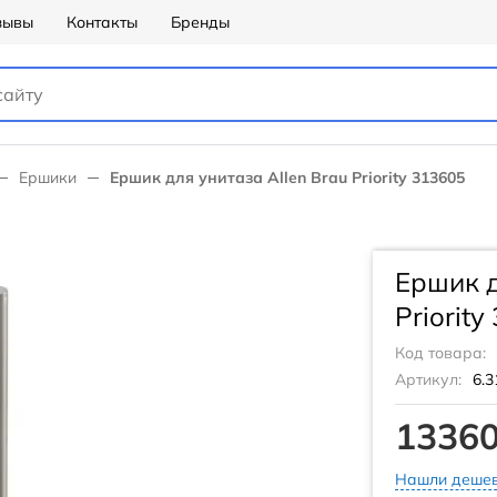
зывы
Контакты
Бренды
Ершики
Ершик для унитаза Allen Brau Priority 313605
Ершик д
Priority
Код товара:
Артикул:
6.
13360
Нашли дешев