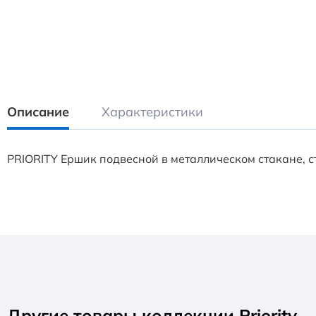
Описание
Характеристики
PRIORITY Ершик подвесной в металлическом стакане, с
Другие товары коллекции Priority