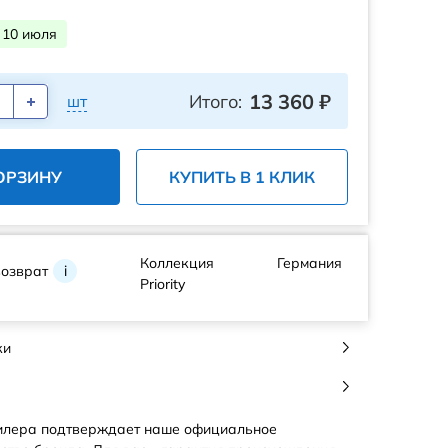
 10 июля
13 360
₽
Итого:
шт
ОРЗИНУ
КУПИТЬ В 1 КЛИК
Коллекция
Германия
возврат
i
Priority
ки
илера подтверждает наше официальное