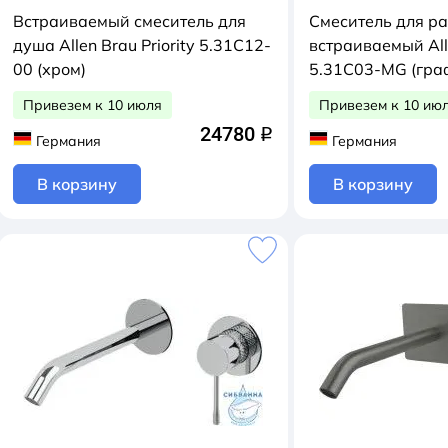
Встраиваемый смеситель для
Смеситель для р
душа Allen Brau Priority 5.31C12-
встраиваемый Alle
00 (хром)
5.31C03-MG (гра
Привезем к 10 июля
Привезем к 10 ию
24780
q
Германия
Германия
В корзину
В корзину