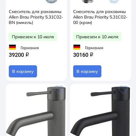
Смеситель для раковины
Смеситель для раковины
Allen Brau Priority 5.31С02-
Allen Brau Priority 5.31С02-
BN (никель)
00 (хром)
Привезем к 10 июля
Привезем к 10 июля
Германия
Германия
39200
30160
q
q
В корзину
В корзину