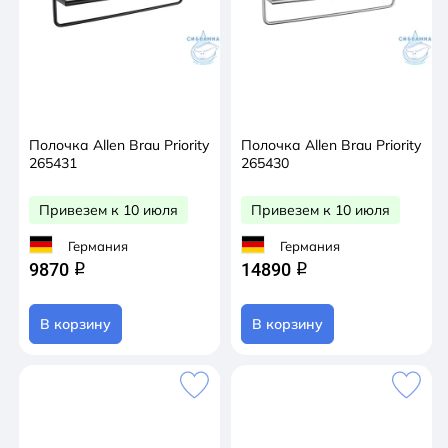
Полочка Allen Brau Priority
Полочка Allen Brau Priority
265431
265430
Привезем к 10 июля
Привезем к 10 июля
Германия
Германия
9870
14890
q
q
В корзину
В корзину