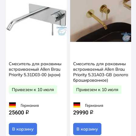
Смеситель для раковины
Смеситель для раковины
встраиваемый Allen Brau
встраиваемый Allen Brau
Priority 5.31D03-00 (хром)
Priority 5.31A03-GB (золото
брашированное)
Привезем к 10 июля
Привезем к 10 июля
Германия
Германия
25600
29990
q
q
В корзину
В корзину