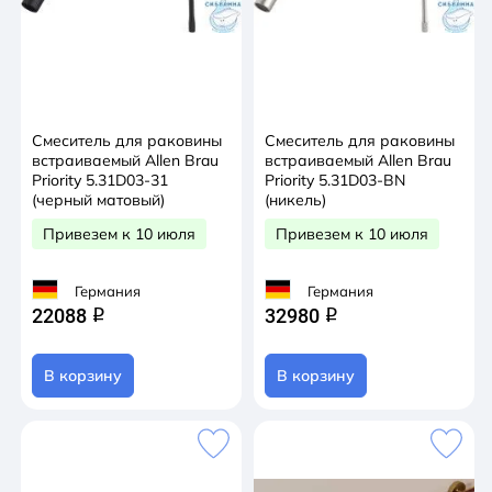
Смеситель для раковины
Смеситель для раковины
встраиваемый Allen Brau
встраиваемый Allen Brau
Priority 5.31D03-31
Priority 5.31D03-BN
(черный матовый)
(никель)
Привезем к 10 июля
Привезем к 10 июля
Германия
Германия
22088
32980
q
q
В корзину
В корзину