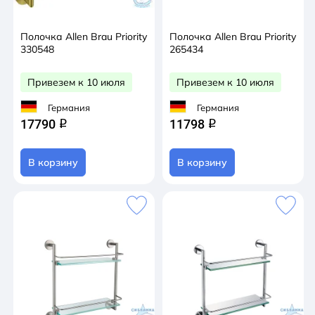
Полочка Allen Brau Priority
Полочка Allen Brau Priority
330548
265434
Привезем к 10 июля
Привезем к 10 июля
Германия
Германия
17790
11798
q
q
В корзину
В корзину