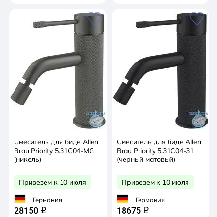
Смеситель для биде Allen
Смеситель для биде Allen
Brau Priority 5.31С04-MG
Brau Priority 5.31С04-31
(никель)
(черный матовый)
Привезем к 10 июля
Привезем к 10 июля
Германия
Германия
28150
18675
q
q