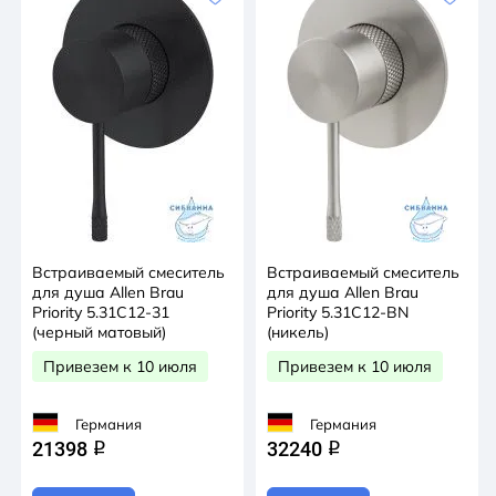
Встраиваемый смеситель
Встраиваемый смеситель
для душа Allen Brau
для душа Allen Brau
Priority 5.31C12-31
Priority 5.31C12-BN
(черный матовый)
(никель)
Привезем к 10 июля
Привезем к 10 июля
Германия
Германия
21398
32240
q
q