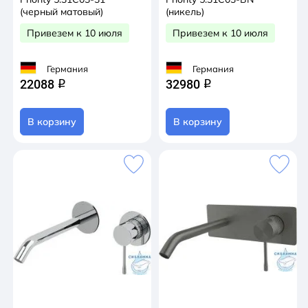
(черный матовый)
(никель)
Привезем к 10 июля
Привезем к 10 июля
Германия
Германия
22088
32980
q
q
В корзину
В корзину