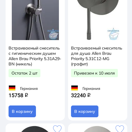
Встраиваемый смеситель
Встраиваемый смеситель
с гигиеническим душем
для душа Allen Brau
Allen Brau Priority 5.31A29-
Priority 5.31C12-MG
BN (никель)
(графит)
Остаток 2 шт
Привезем к 10 июля
Германия
Германия
15758
32240
q
q
В корзину
В корзину