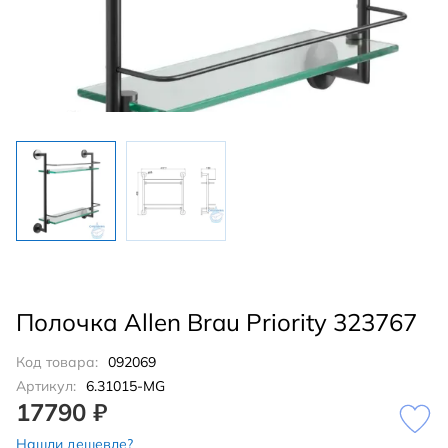
Полочка Allen Brau Priority 323767
Код товара:
092069
Артикул:
6.31015-MG
17790 ₽
Нашли дешевле?