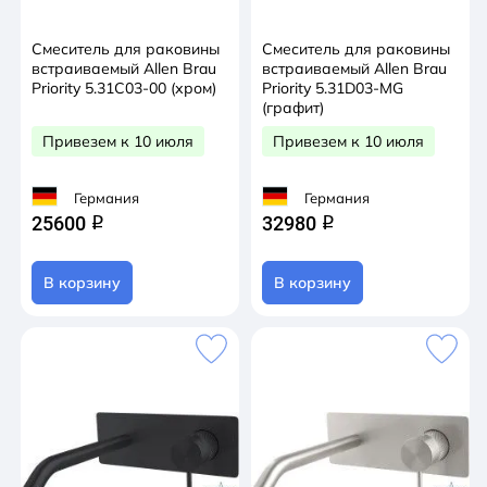
Смеситель для раковины
Смеситель для раковины
встраиваемый Allen Brau
встраиваемый Allen Brau
Priority 5.31C03-00 (хром)
Priority 5.31D03-MG
(графит)
Привезем к 10 июля
Привезем к 10 июля
Германия
Германия
25600
32980
q
q
В корзину
В корзину