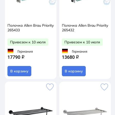
Полочка Allen Brau Priority
Полочка Allen Brau Priority
265433
265432
Привезем к 10 июля
Привезем к 10 июля
Германия
Германия
17790
13680
q
q
В корзину
В корзину