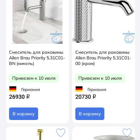
Смеситель для раковины
Смеситель для раковины
Allen Brau Priority 5.31С01-
Allen Brau Priority 5.31С01-
BN (никель)
00 (хром)
Привезем к 10 июля
Привезем к 10 июля
Германия
Германия
26930
20730
q
q
В корзину
В корзину