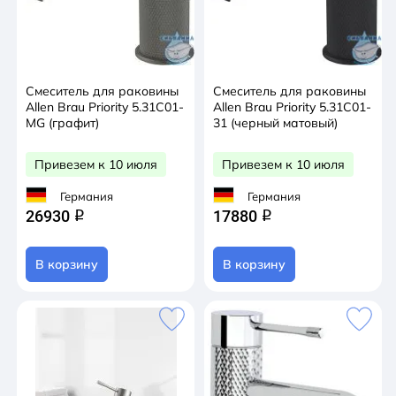
Смеситель для раковины
Смеситель для раковины
Allen Brau Priority 5.31С01-
Allen Brau Priority 5.31С01-
MG (графит)
31 (черный матовый)
Привезем к 10 июля
Привезем к 10 июля
Германия
Германия
26930
17880
q
q
В корзину
В корзину