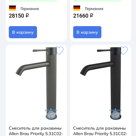
Германия
Германия
28150
21660
q
q
В корзину
В корзину
Смеситель для раковины
Смеситель для раковины
Allen Brau Priority 5.31С02-
Allen Brau Priority 5.31С02-