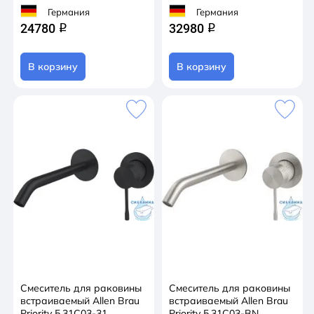
Германия
Германия
24780
32980
q
q
В корзину
В корзину
Смеситель для раковины
Смеситель для раковины
встраиваемый Allen Brau
встраиваемый Allen Brau
Priority 5.31C03-31
Priority 5.31C03-BN