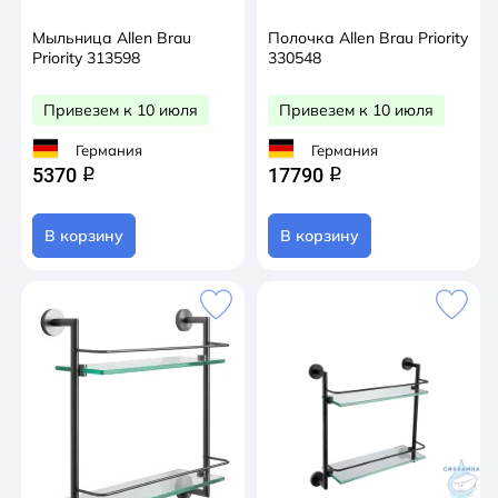
Мыльница Allen Brau
Полочка Allen Brau Priority
Priority 313598
330548
Привезем к 10 июля
Привезем к 10 июля
Германия
Германия
5370
17790
q
q
В корзину
В корзину