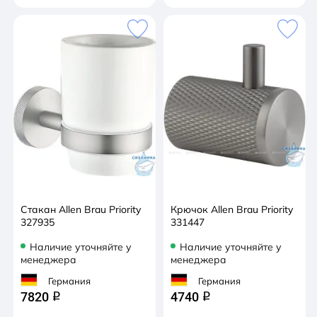
Стакан Allen Brau Priority
Крючок Allen Brau Priority
327935
331447
Наличие уточняйте у
Наличие уточняйте у
менеджера
менеджера
Германия
Германия
7820
4740
q
q