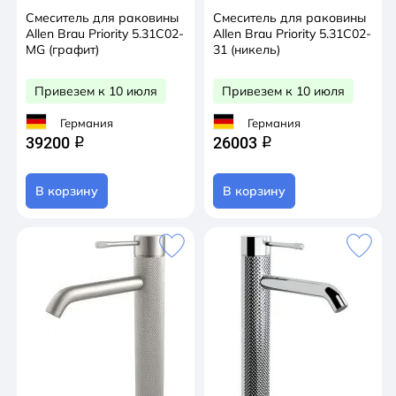
Смеситель для раковины
Смеситель для раковины
Allen Brau Priority 5.31С02-
Allen Brau Priority 5.31С02-
MG (графит)
31 (никель)
Привезем к 10 июля
Привезем к 10 июля
Германия
Германия
39200
26003
q
q
В корзину
В корзину