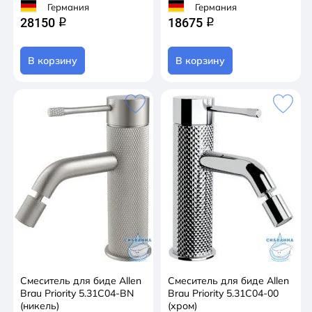
Германия
Германия
28150
18675
q
q
В корзину
В корзину
Смеситель для биде Allen
Смеситель для биде Allen
Brau Priority 5.31С04-BN
Brau Priority 5.31С04-00
(никель)
(хром)