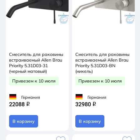
Смеситель для раковины
Смеситель для раковины
встраиваемый Allen Brau
встраиваемый Allen Brau
Priority 5.31D03-31
Priority 5.31D03-BN
(черный матовый)
(никель)
Привезем к 10 июля
Привезем к 10 июля
Германия
Германия
22088
32980
q
q
В корзину
В корзину