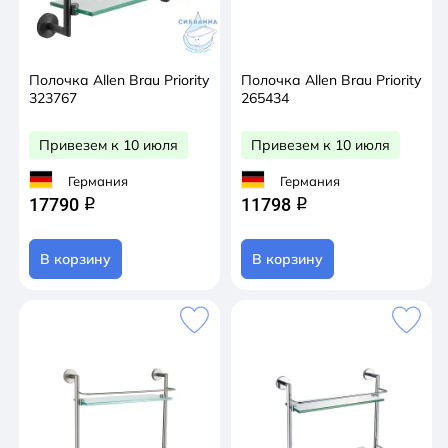
Полочка Allen Brau Priority
Полочка Allen Brau Priority
323767
265434
Привезем к 10 июля
Привезем к 10 июля
Германия
Германия
17790
11798
q
q
В корзину
В корзину