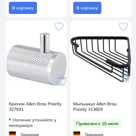
В корзину
В корзину
Крючок Allen Brau Priority
Мыльница Allen Brau
327931
Priority 313603
Наличие уточняйте у
Привезем к 10 июля
менеджера
Германия
Германия