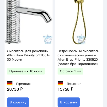
Смеситель для раковины
Встраиваемый смеситель
Allen Brau Priority 5.31С01-
с гигиеническим душем
00 (хром)
Allen Brau Priority 330520
(золото брашированное)
Привезем к 10 июля
Остаток 1 шт
Германия
Германия
20730
15758
q
q
В корзину
В корзину