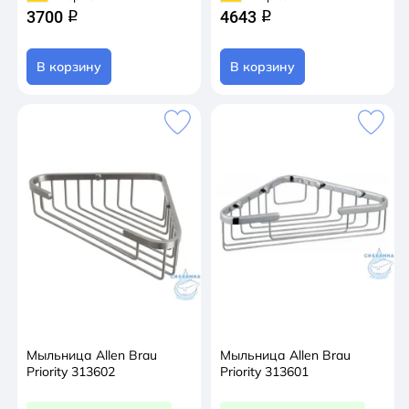
3700
4643
q
q
В корзину
В корзину
Мыльница Allen Brau
Мыльница Allen Brau
Priority 313602
Priority 313601