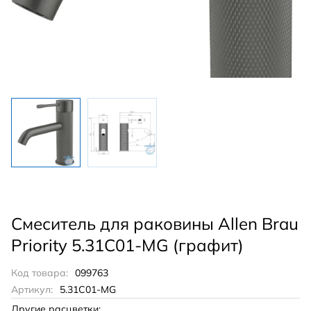
Смеситель для раковины Allen Brau
Priority 5.31С01-MG (графит)
Код товара:
099763
Артикул:
5.31С01-MG
Другие расцветки: