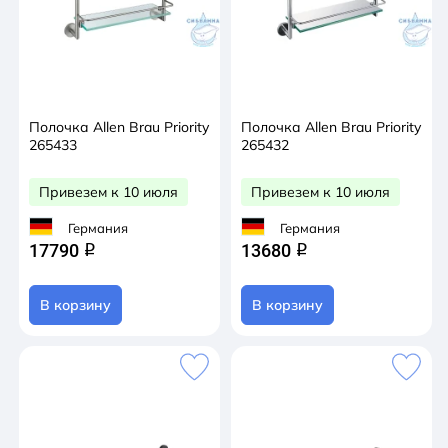
Полочка Allen Brau Priority
Полочка Allen Brau Priority
265433
265432
Привезем к 10 июля
Привезем к 10 июля
Германия
Германия
17790
13680
q
q
В корзину
В корзину