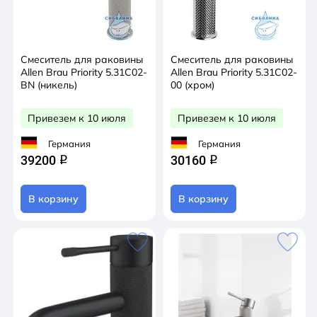
Смеситель для раковины
Смеситель для раковины
Allen Brau Priority 5.31С02-
Allen Brau Priority 5.31С02-
BN (никель)
00 (хром)
Привезем к 10 июля
Привезем к 10 июля
Германия
Германия
39200
30160
q
q
В корзину
В корзину