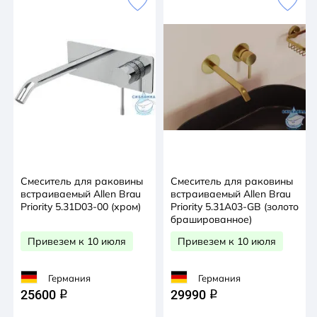
Смеситель для раковины
Смеситель для раковины
встраиваемый Allen Brau
встраиваемый Allen Brau
Priority 5.31D03-00 (хром)
Priority 5.31A03-GB (золото
брашированное)
Привезем к 10 июля
Привезем к 10 июля
Германия
Германия
25600
29990
q
q