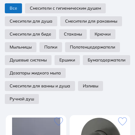
Все
Смесители с гигиеническим душем
Смесители для душа
Смесители для раковины
Смесители для биде
Стаканы
Крючки
Мыльницы
Полки
Полотенцедержатели
Душевые системы
Ершики
Бумагодержатели
Дозаторы жидкого мыла
Смесители для ванны и душа
Изливы
Ручной душ