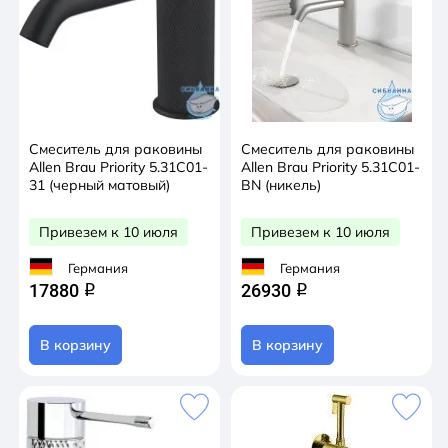
Смеситель для раковины
Смеситель для раковины
Allen Brau Priority 5.31С01-
Allen Brau Priority 5.31С01-
31 (черный матовый)
BN (никель)
Привезем к 10 июля
Привезем к 10 июля
Германия
Германия
17880
26930
q
q
В корзину
В корзину