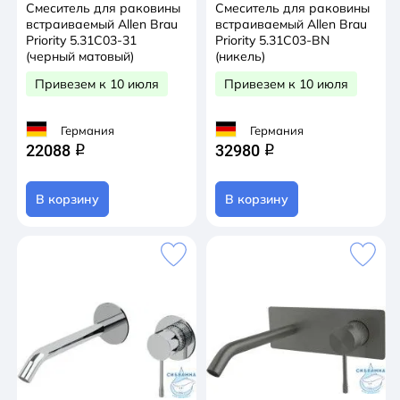
Смеситель для раковины
Смеситель для раковины
встраиваемый Allen Brau
встраиваемый Allen Brau
Priority 5.31C03-31
Priority 5.31C03-BN
(черный матовый)
(никель)
Привезем к 10 июля
Привезем к 10 июля
Германия
Германия
22088
32980
q
q
В корзину
В корзину