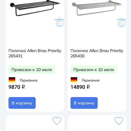
Полочка Allen Brau Priority
Полочка Allen Brau Priority
265431
265430
Привезем к 10 июля
Привезем к 10 июля
Германия
Германия
9870
14890
q
q
В корзину
В корзину