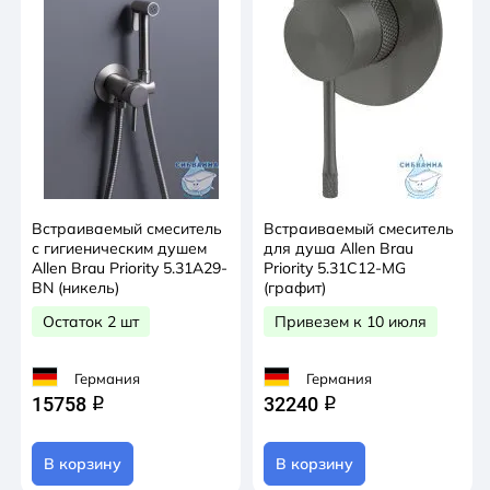
Встраиваемый смеситель
Встраиваемый смеситель
с гигиеническим душем
для душа Allen Brau
Allen Brau Priority 5.31A29-
Priority 5.31C12-MG
BN (никель)
(графит)
Остаток 2 шт
Привезем к 10 июля
Германия
Германия
15758
32240
q
q
В корзину
В корзину