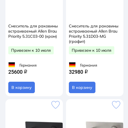
Смеситель для раковины
Смеситель для раковины
встраиваемый Allen Brau
встраиваемый Allen Brau
Priority 5.31C03-00 (хром)
Priority 5.31D03-MG
(графит)
Привезем к 10 июля
Привезем к 10 июля
Германия
Германия
25600
32980
q
q
В корзину
В корзину