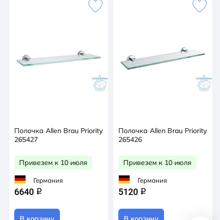
Полочка Allen Brau Priority
Полочка Allen Brau Priority
265427
265426
Привезем к 10 июля
Привезем к 10 июля
Германия
Германия
6640
5120
q
q
В корзину
В корзину