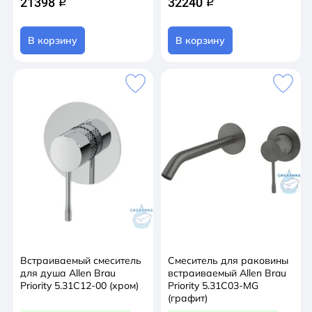
21398
32240
q
q
В корзину
В корзину
Встраиваемый смеситель
Смеситель для раковины
для душа Allen Brau
встраиваемый Allen Brau
Priority 5.31C12-00 (хром)
Priority 5.31C03-MG
(графит)