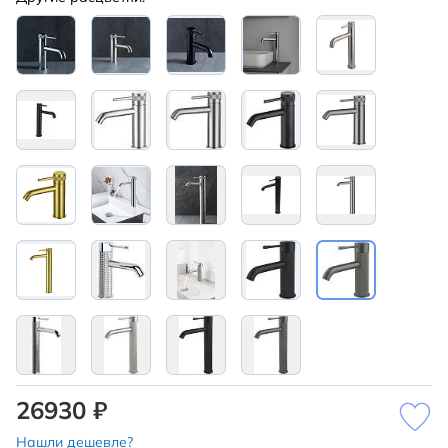
26930 ₽
Нашли дешевле?