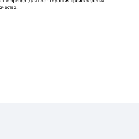
ство бренда. Для вас - гарантия происхождения
ачества.