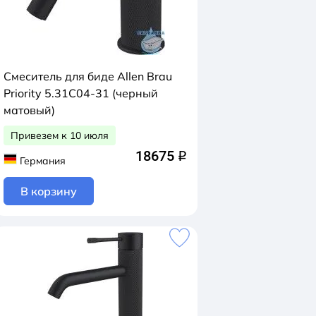
Смеситель для биде Allen Brau
Priority 5.31С04-31 (черный
матовый)
Привезем к 10 июля
18675
q
Германия
В корзину