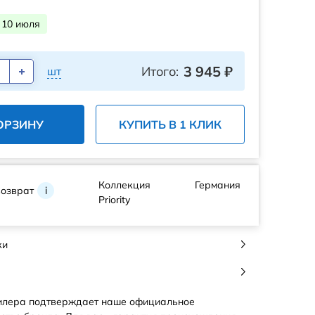
 10 июля
3 945
₽
Итого:
шт
ОРЗИНУ
КУПИТЬ В 1 КЛИК
Коллекция
Германия
возврат
i
Priority
ки
илера подтверждает наше официальное