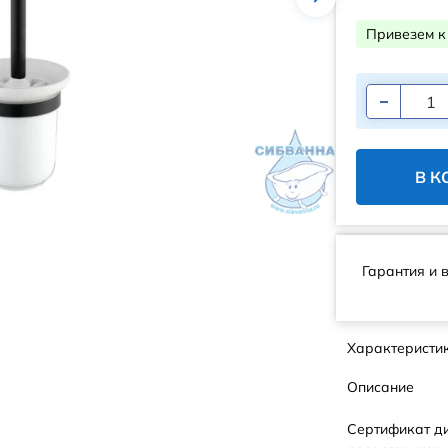
Привезем к
В К
Гарантия и 
Характеристи
Описание
Сертификат д