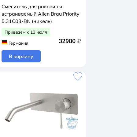
Смеситель для раковины
встраиваемый Allen Brau Priority
5.31C03-BN (никель)
Привезем к 10 июля
32980
q
Германия
В корзину