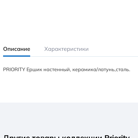
Описание
Характеристики
PRIORITY Ершик настенный, керамика/латунь,сталь.
Другие товары коллекции Priority