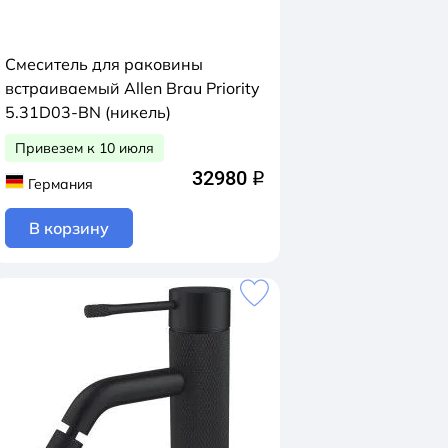
Смеситель для раковины
встраиваемый Allen Brau Priority
5.31D03-BN (никель)
Привезем к 10 июля
32980
q
Германия
В корзину