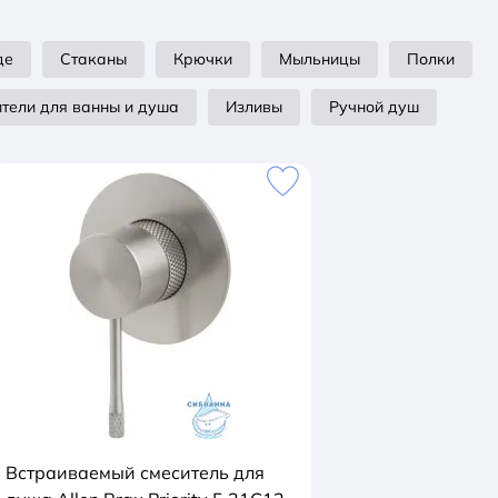
де
Стаканы
Крючки
Мыльницы
Полки
тели для ванны и душа
Изливы
Ручной душ
Встраиваемый смеситель для