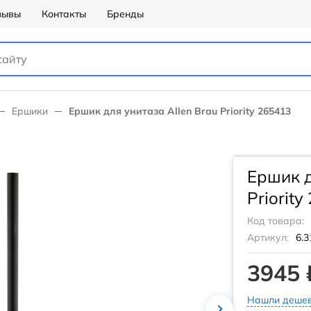
зывы
Контакты
Бренды
Ершики
Ершик для унитаза Allen Brau Priority 265413
Ершик д
Priority
Код товара:
Артикул:
6.3
3945 
Нашли дешев