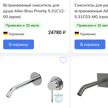
Встраиваемый смеситель для
Смеситель для р
душа Allen Brau Priority 5.31C12-
встраиваемый Alle
00 (хром)
5.31C03-MG (гра
Привезем к 10 июля
Привезем к 10 ию
24780
q
Германия
Германия
В корзину
В корзину