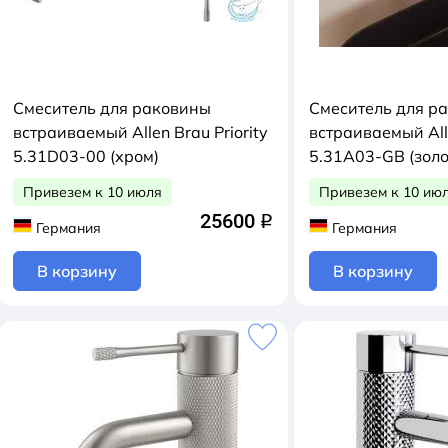
Смеситель для раковины
Смеситель для р
встраиваемый Allen Brau Priority
встраиваемый Alle
5.31D03-00 (хром)
5.31A03-GB (золо
брашированное)
Привезем к 10 июля
Привезем к 10 ию
25600
q
Германия
Германия
В корзину
В корзину