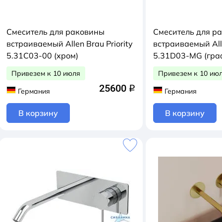
Смеситель для раковины
Смеситель для р
встраиваемый Allen Brau Priority
встраиваемый Alle
5.31C03-00 (хром)
5.31D03-MG (гра
Привезем к 10 июля
Привезем к 10 ию
25600
q
Германия
Германия
В корзину
В корзину