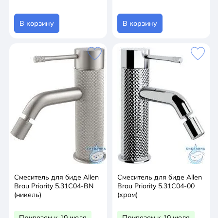
В корзину
В корзину
Смеситель для биде Allen
Смеситель для биде Allen
Brau Priority 5.31С04-BN
Brau Priority 5.31С04-00
(никель)
(хром)
Привезем к 10 июля
Привезем к 10 июля