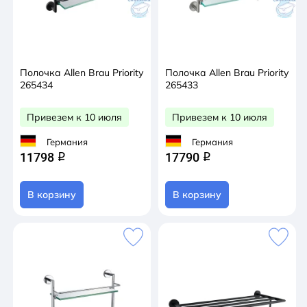
Полочка Allen Brau Priority
Полочка Allen Brau Priority
265434
265433
Привезем к 10 июля
Привезем к 10 июля
Германия
Германия
11798
17790
q
q
В корзину
В корзину