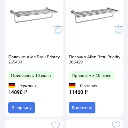
Полочка Allen Brau Priority
Полочка Allen Brau Priority
265430
265429
Привезем к 10 июля
Привезем к 10 июля
Германия
Германия
14890
11460
q
q
В корзину
В корзину