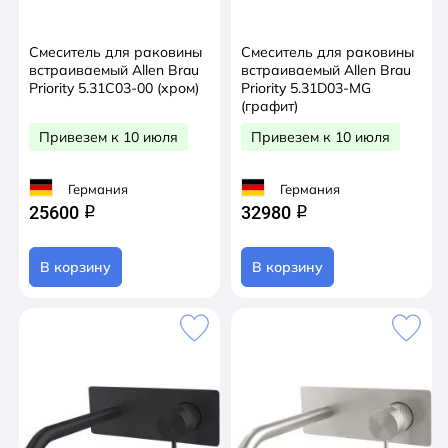
Смеситель для раковины
Смеситель для раковины
встраиваемый Allen Brau
встраиваемый Allen Brau
Priority 5.31C03-00 (хром)
Priority 5.31D03-MG
(графит)
Привезем к 10 июля
Привезем к 10 июля
Германия
Германия
25600
32980
q
q
В корзину
В корзину