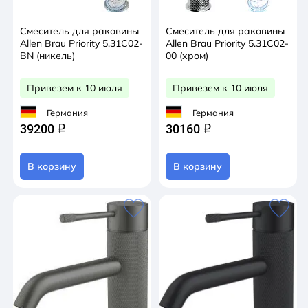
Смеситель для раковины
Смеситель для раковины
Allen Brau Priority 5.31С02-
Allen Brau Priority 5.31С02-
BN (никель)
00 (хром)
Привезем к 10 июля
Привезем к 10 июля
Германия
Германия
39200
30160
q
q
В корзину
В корзину