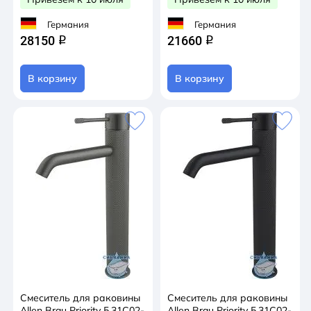
Германия
Германия
28150
21660
q
q
В корзину
В корзину
Смеситель для раковины
Смеситель для раковины
Allen Brau Priority 5.31С02-
Allen Brau Priority 5.31С02-