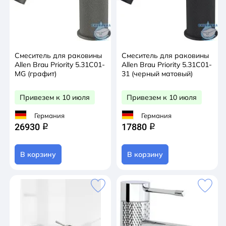
Смеситель для раковины
Смеситель для раковины
Allen Brau Priority 5.31С01-
Allen Brau Priority 5.31С01-
MG (графит)
31 (черный матовый)
Привезем к 10 июля
Привезем к 10 июля
Германия
Германия
26930
17880
q
q
В корзину
В корзину