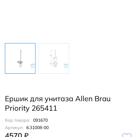
Ершик для унитаза Allen Brau
Priority 265411
Код товара:
091670
Артикул:
6.31008-00
4570 ₽