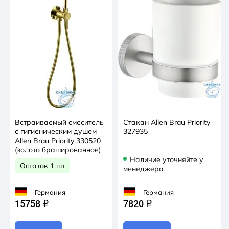
Встраиваемый смеситель
Стакан Allen Brau Priority
с гигиеническим душем
327935
Allen Brau Priority 330520
(золото брашированное)
Наличие уточняйте у
Остаток 1 шт
менеджера
Германия
Германия
15758
7820
q
q