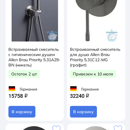
Встраиваемый смеситель
Встраиваемый смеситель
с гигиеническим душем
для душа Allen Brau
Allen Brau Priority 5.31A29-
Priority 5.31C12-MG
BN (никель)
(графит)
Остаток 2 шт
Привезем к 10 июля
Германия
Германия
15758
32240
q
q
В корзину
В корзину