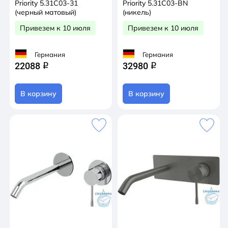
Priority 5.31C03-31
Priority 5.31C03-BN
(черный матовый)
(никель)
Привезем к 10 июля
Привезем к 10 июля
Германия
Германия
22088
32980
q
q
В корзину
В корзину