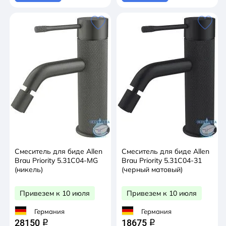
Смеситель для биде Allen
Смеситель для биде Allen
Brau Priority 5.31С04-MG
Brau Priority 5.31С04-31
(никель)
(черный матовый)
Привезем к 10 июля
Привезем к 10 июля
Германия
Германия
28150
18675
q
q