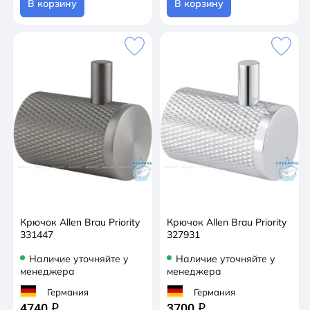
В корзину
В корзину
Крючок Allen Brau Priority
Крючок Allen Brau Priority
331447
327931
Наличие уточняйте у
Наличие уточняйте у
менеджера
менеджера
Германия
Германия
4740
3700
q
q