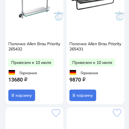
Полочка Allen Brau Priority
Полочка Allen Brau Priority
265432
265431
Привезем к 10 июля
Привезем к 10 июля
Германия
Германия
13680
9870
q
q
В корзину
В корзину