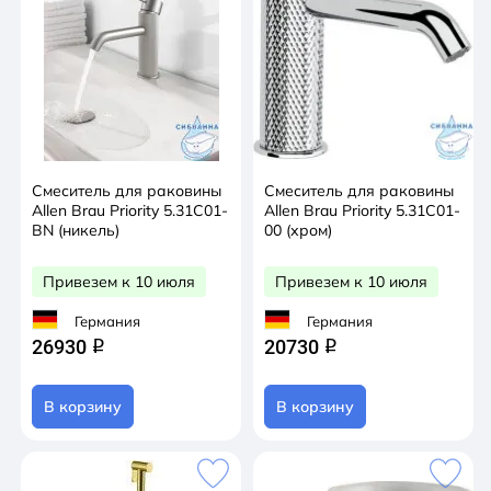
Смеситель для раковины
Смеситель для раковины
Allen Brau Priority 5.31С01-
Allen Brau Priority 5.31С01-
BN (никель)
00 (хром)
Привезем к 10 июля
Привезем к 10 июля
Германия
Германия
26930
20730
q
q
В корзину
В корзину