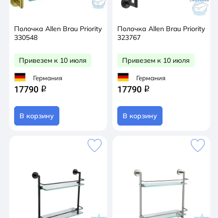
Полочка Allen Brau Priority
Полочка Allen Brau Priority
330548
323767
Привезем к 10 июля
Привезем к 10 июля
Германия
Германия
17790
17790
q
q
В корзину
В корзину