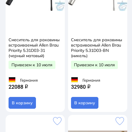
Смеситель для раковины
Смеситель для раковины
встраиваемый Allen Brau
встраиваемый Allen Brau
Priority 5.31D03-31
Priority 5.31D03-BN
(черный матовый)
(никель)
Привезем к 10 июля
Привезем к 10 июля
Германия
Германия
22088
32980
q
q
В корзину
В корзину