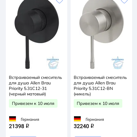
Встраиваемый смеситель
Встраиваемый смеситель
для душа Allen Brau
для душа Allen Brau
Priority 5.31C12-31
Priority 5.31C12-BN
(черный матовый)
(никель)
Привезем к 10 июля
Привезем к 10 июля
Германия
Германия
21398
32240
q
q