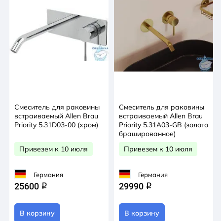
Смеситель для раковины
Смеситель для раковины
встраиваемый Allen Brau
встраиваемый Allen Brau
Priority 5.31D03-00 (хром)
Priority 5.31A03-GB (золото
брашированное)
Привезем к 10 июля
Привезем к 10 июля
Германия
Германия
25600
29990
q
q
В корзину
В корзину