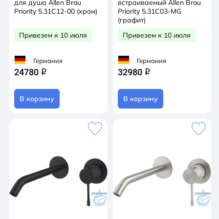
для душа Allen Brau
встраиваемый Allen Brau
Priority 5.31C12-00 (хром)
Priority 5.31C03-MG
(графит)
Привезем к 10 июля
Привезем к 10 июля
Германия
Германия
24780
32980
q
q
В корзину
В корзину