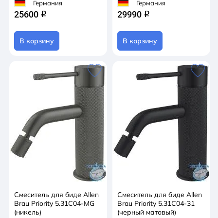
Германия
Германия
25600
29990
q
q
В корзину
В корзину
Смеситель для биде Allen
Смеситель для биде Allen
Brau Priority 5.31С04-MG
Brau Priority 5.31С04-31
(никель)
(черный матовый)