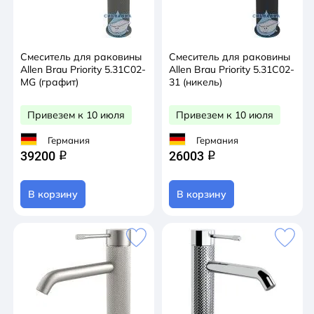
Смеситель для раковины
Смеситель для раковины
Allen Brau Priority 5.31С02-
Allen Brau Priority 5.31С02-
MG (графит)
31 (никель)
Привезем к 10 июля
Привезем к 10 июля
Германия
Германия
39200
26003
q
q
В корзину
В корзину