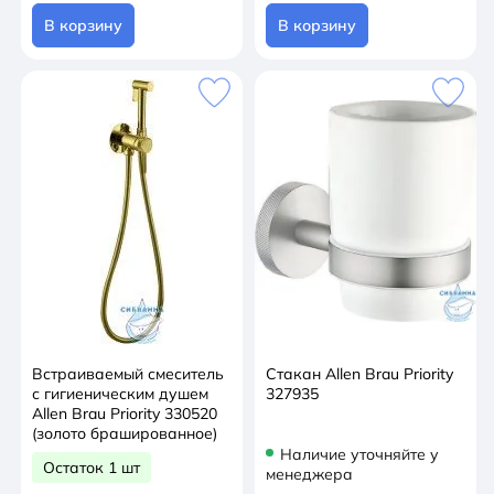
В корзину
В корзину
Встраиваемый смеситель
Стакан Allen Brau Priority
с гигиеническим душем
327935
Allen Brau Priority 330520
(золото брашированное)
Наличие уточняйте у
Остаток 1 шт
менеджера