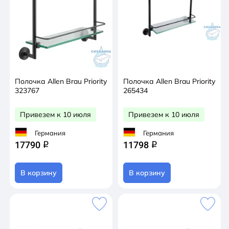
Полочка Allen Brau Priority
Полочка Allen Brau Priority
323767
265434
Привезем к 10 июля
Привезем к 10 июля
Германия
Германия
17790
11798
q
q
В корзину
В корзину