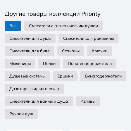
модерн, обратит на себя внимание.
Другие товары коллекции Priority
Все
Смесители с гигиеническим душем
Смесители для душа
Смесители для раковины
Смесители для биде
Стаканы
Крючки
Мыльницы
Полки
Полотенцедержатели
Душевые системы
Ершики
Бумагодержатели
Дозаторы жидкого мыла
Смесители для ванны и душа
Изливы
Ручной душ