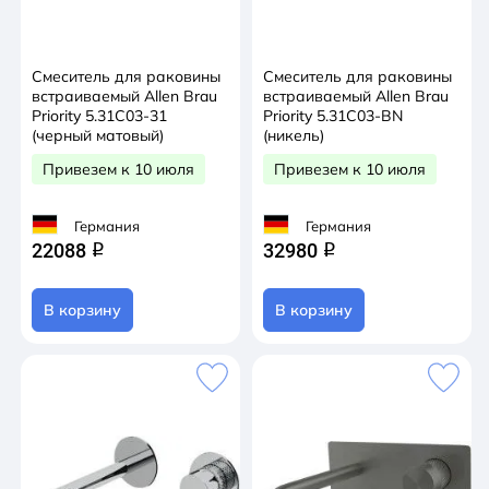
Смеситель для раковины
Смеситель для раковины
встраиваемый Allen Brau
встраиваемый Allen Brau
Priority 5.31C03-31
Priority 5.31C03-BN
(черный матовый)
(никель)
Привезем к 10 июля
Привезем к 10 июля
Германия
Германия
22088
32980
q
q
В корзину
В корзину