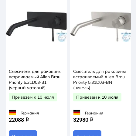
Смеситель для раковины
Смеситель для раковины
встраиваемый Allen Brau
встраиваемый Allen Brau
Priority 5.31D03-31
Priority 5.31D03-BN
(черный матовый)
(никель)
Привезем к 10 июля
Привезем к 10 июля
Германия
Германия
22088
32980
q
q