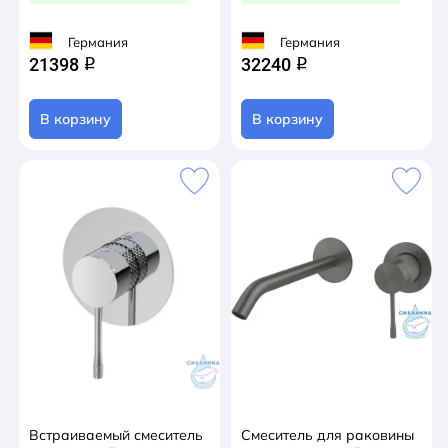
Германия
Германия
21398
32240
q
q
В корзину
В корзину
Встраиваемый смеситель
Смеситель для раковины