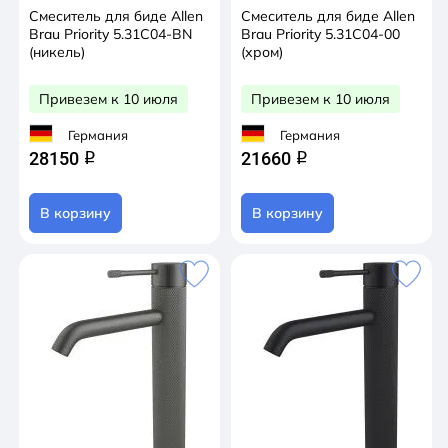
Смеситель для биде Allen
Смеситель для биде Allen
Brau Priority 5.31С04-BN
Brau Priority 5.31С04-00
(никель)
(хром)
Привезем к 10 июля
Привезем к 10 июля
Германия
Германия
28150
21660
q
q
В корзину
В корзину