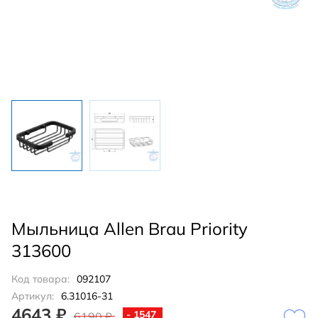
Мыльница Allen Brau Priority
313600
Код товара:
092107
Артикул:
6.31016-31
4643 ₽
- 1547
6190 ₽