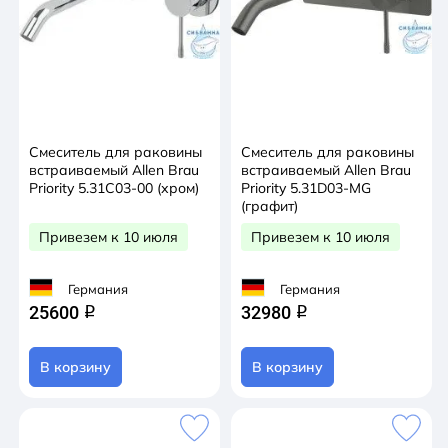
Смеситель для раковины
Смеситель для раковины
встраиваемый Allen Brau
встраиваемый Allen Brau
Priority 5.31C03-00 (хром)
Priority 5.31D03-MG
(графит)
Привезем к 10 июля
Привезем к 10 июля
Германия
Германия
25600
32980
q
q
В корзину
В корзину