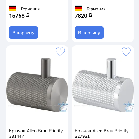
Германия
Германия
15758
7820
q
q
В корзину
В корзину
Крючок Allen Brau Priority
Крючок Allen Brau Priority
331447
327931