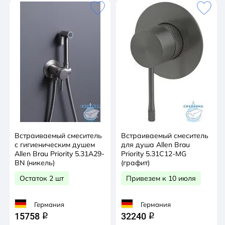
Встраиваемый смеситель
Встраиваемый смеситель
с гигиеническим душем
для душа Allen Brau
Allen Brau Priority 5.31A29-
Priority 5.31C12-MG
BN (никель)
(графит)
Остаток 2 шт
Привезем к 10 июля
Германия
Германия
15758
32240
q
q