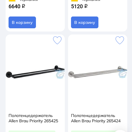
6640
5120
q
q
В корзину
В корзину
Полотенцедержатель
Полотенцедержатель
Allen Brau Priority 265425
Allen Brau Priority 265424