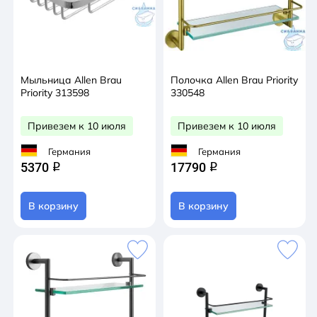
Мыльница Allen Brau
Полочка Allen Brau Priority
Priority 313598
330548
Привезем к 10 июля
Привезем к 10 июля
Германия
Германия
5370
17790
q
q
В корзину
В корзину