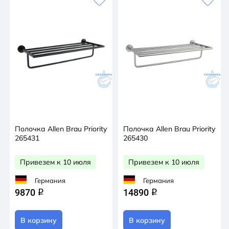
Полочка Allen Brau Priority
Полочка Allen Brau Priority
265431
265430
Привезем к 10 июля
Привезем к 10 июля
Германия
Германия
9870
14890
q
q
В корзину
В корзину