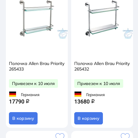
Полочка Allen Brau Priority
Полочка Allen Brau Priority
265433
265432
Привезем к 10 июля
Привезем к 10 июля
Германия
Германия
17790
13680
q
q
В корзину
В корзину