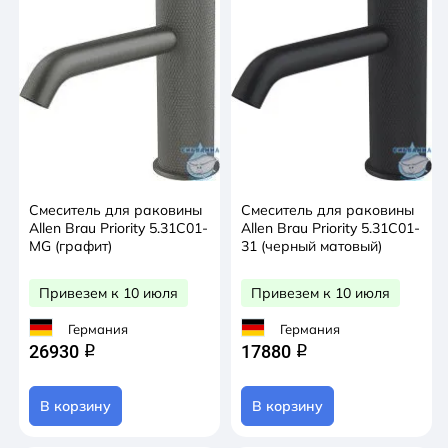
Смеситель для раковины
Смеситель для раковины
Allen Brau Priority 5.31С01-
Allen Brau Priority 5.31С01-
MG (графит)
31 (черный матовый)
Привезем к 10 июля
Привезем к 10 июля
Германия
Германия
26930
17880
q
q
В корзину
В корзину