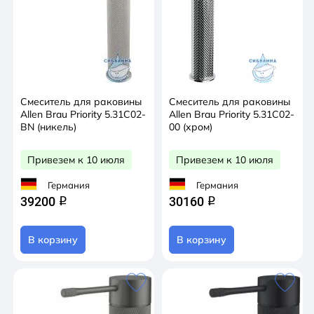
Смеситель для раковины
Смеситель для раковины
Allen Brau Priority 5.31С02-
Allen Brau Priority 5.31С02-
BN (никель)
00 (хром)
Привезем к 10 июля
Привезем к 10 июля
Германия
Германия
39200
30160
q
q
В корзину
В корзину