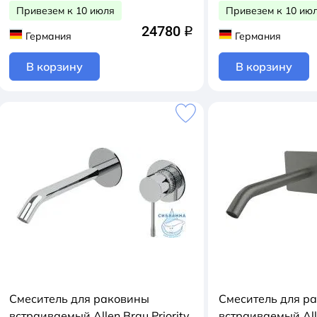
Привезем к 10 июля
Привезем к 10 ию
24780
q
Германия
Германия
В корзину
В корзину
Смеситель для раковины
Смеситель для р
встраиваемый Allen Brau Priority
встраиваемый Alle