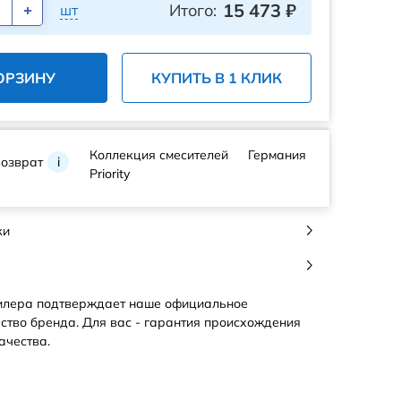
15 473
₽
Итого:
шт
ОРЗИНУ
КУПИТЬ В 1 КЛИК
Коллекция смесителей
Германия
возврат
i
Priority
ки
илера подтверждает наше официальное
ство бренда. Для вас - гарантия происхождения
ачества.