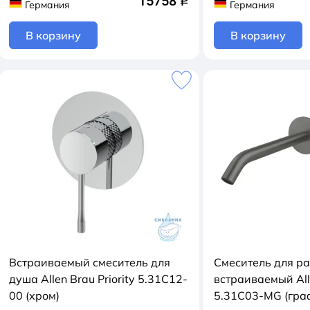
15758
q
Германия
Германия
В корзину
В корзину
Встраиваемый смеситель для
Смеситель для р
душа Allen Brau Priority 5.31C12-
встраиваемый Alle
00 (хром)
5.31C03-MG (гра