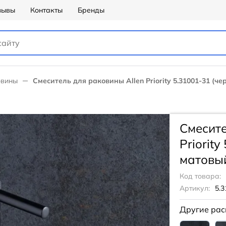
зывы
Контакты
Бренды
овины
Смеситель для раковины Allen Priority 5.31001-31 (ч
Смесите
Priorit
матовы
Код товара:
Артикул:
5.3
Другие рас