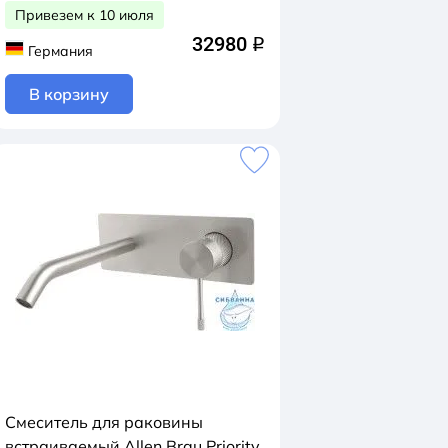
Привезем к 10 июля
32980
q
Германия
В корзину
Смеситель для раковины
встраиваемый Allen Brau Priority