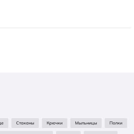
де
Стаканы
Крючки
Мыльницы
Полки