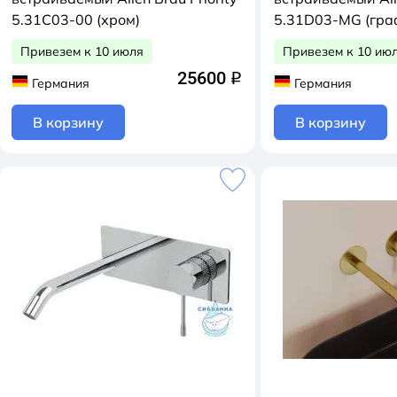
5.31C03-00 (хром)
5.31D03-MG (гра
Привезем к 10 июля
Привезем к 10 ию
25600
q
Германия
Германия
В корзину
В корзину