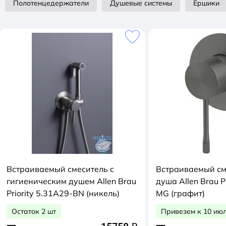
Полотенцедержатели
Душевые системы
Ершики
Встраиваемый смеситель с
Встраиваемый см
гигиеническим душем Allen Brau
душа Allen Brau P
Priority 5.31A29-BN (никель)
MG (графит)
Остаток 2 шт
Привезем к 10 ию