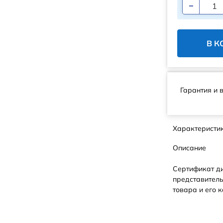
В К
Гарантия и 
Характеристи
Описание
Сертификат д
представитель
товара и его к