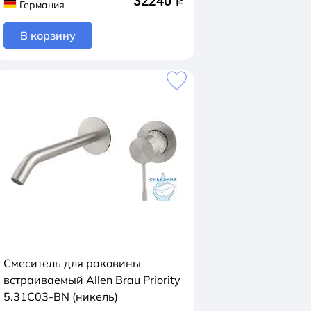
32240
q
Германия
В корзину
Смеситель для раковины
встраиваемый Allen Brau Priority
5.31C03-BN (никель)