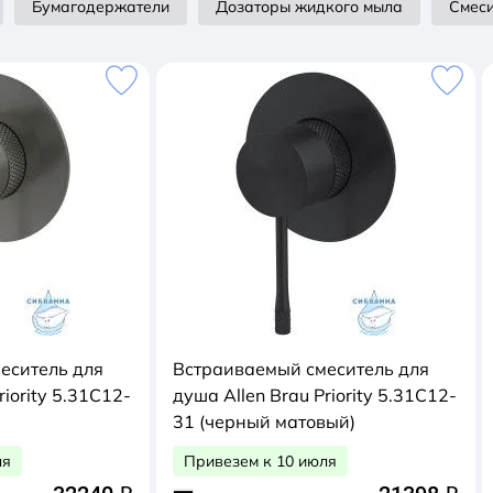
Бумагодержатели
Дозаторы жидкого мыла
Смеси
еситель для
Встраиваемый смеситель для
riority 5.31C12-
душа Allen Brau Priority 5.31C12-
31 (черный матовый)
ля
Привезем к 10 июля