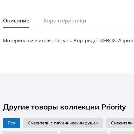
Описание
Характеристики
Материал смесителя: Латунь. Картридж: KEROX. Аэратор
Другие товары коллекции Priority
Все
Смесители с гигиеническим душем
Смесители