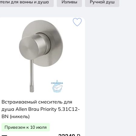
тели для ванны и душа
Изливы
Ручной душ
Встраиваемый смеситель для
душа Allen Brau Priority 5.31C12-
BN (никель)
Привезем к 10 июля