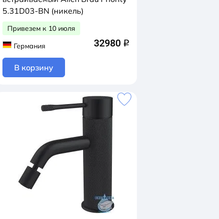
5.31D03-BN (никель)
Привезем к 10 июля
32980
q
Германия
В корзину