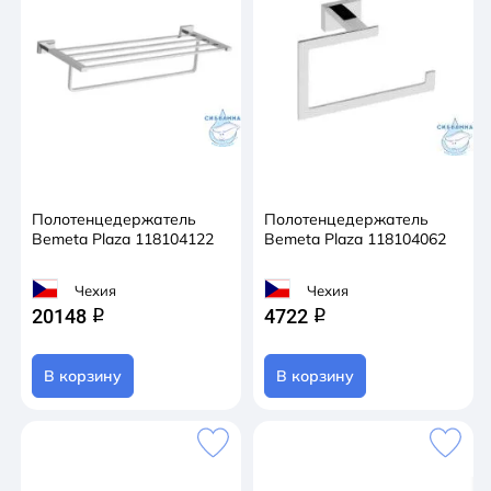
Полотенцедержатель
Полотенцедержатель
Bemeta Plaza 118104122
Bemeta Plaza 118104062
Чехия
Чехия
20148
4722
q
q
В корзину
В корзину