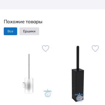
Похожие товары
Все
Ершики