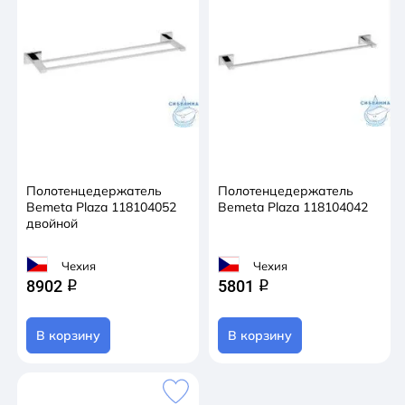
Полотенцедержатель
Полотенцедержатель
Bemeta Plaza 118104052
Bemeta Plaza 118104042
двойной
Чехия
Чехия
8902
5801
q
q
В корзину
В корзину