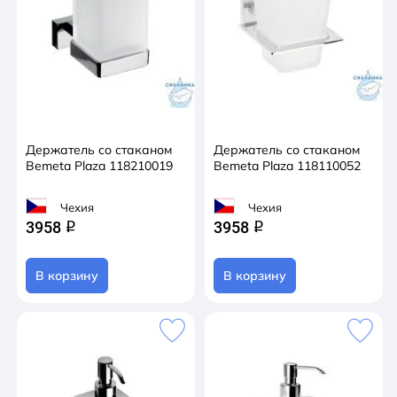
Держатель со стаканом
Держатель со стаканом
Bemeta Plaza 118210019
Bemeta Plaza 118110052
Чехия
Чехия
3958
3958
q
q
В корзину
В корзину