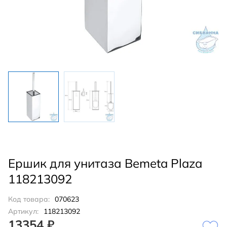
Ершик для унитаза Bemeta Plaza
118213092
Код товара:
070623
Артикул:
118213092
13354 ₽