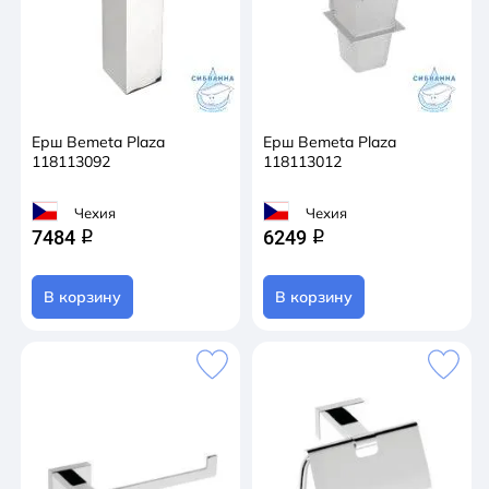
Ерш Bemeta Plaza
Ерш Bemeta Plaza
118113092
118113012
Чехия
Чехия
7484
6249
q
q
В корзину
В корзину