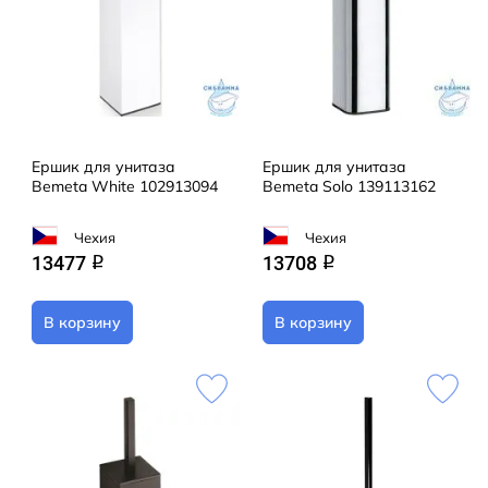
Ершик для унитаза
Ершик для унитаза
Bemeta White 102913094
Bemeta Solo 139113162
Чехия
Чехия
13477
13708
q
q
В корзину
В корзину