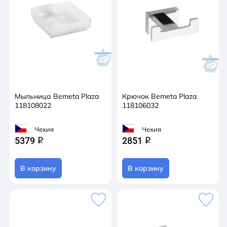
Мыльница Bemeta Plaza
Крючок Bemeta Plaza
118108022
118106032
Чехия
Чехия
5379
2851
q
q
В корзину
В корзину