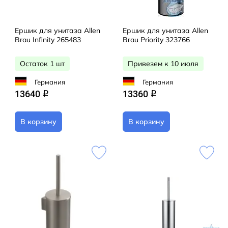
Ершик для унитаза Allen
Ершик для унитаза Allen
Brau Infinity 265483
Brau Priority 323766
Остаток 1 шт
Привезем к 10 июля
Германия
Германия
13640
13360
q
q
В корзину
В корзину