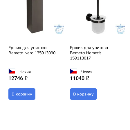
Ершик для унитаза
Ершик для унитаза
Bemeta Nero 135913090
Bemeta Hematit
159113017
Чехия
Чехия
12746
11040
q
q
В корзину
В корзину