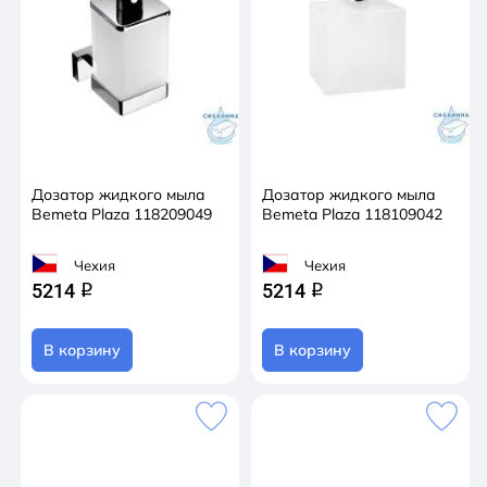
Дозатор жидкого мыла
Дозатор жидкого мыла
Bemeta Plaza 118209049
Bemeta Plaza 118109042
Чехия
Чехия
5214
5214
q
q
В корзину
В корзину