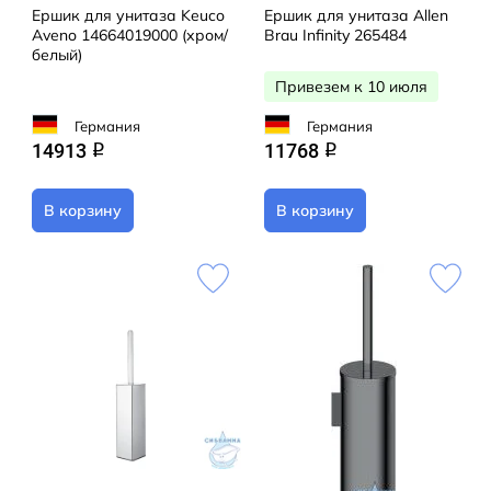
Ершик для унитаза Keuco
Ершик для унитаза Allen
Aveno 14664019000 (хром/
Brau Infinity 265484
белый)
Привезем к 10 июля
Германия
Германия
14913
11768
q
q
В корзину
В корзину