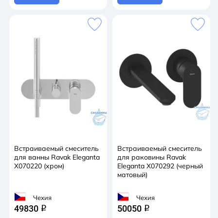
Встраиваемый смеситель
Встраиваемый смеситель
для ванны Ravak Eleganta
для раковины Ravak
X070220 (хром)
Eleganta X070292 (черный
матовый)
Чехия
Чехия
49830
50050
q
q