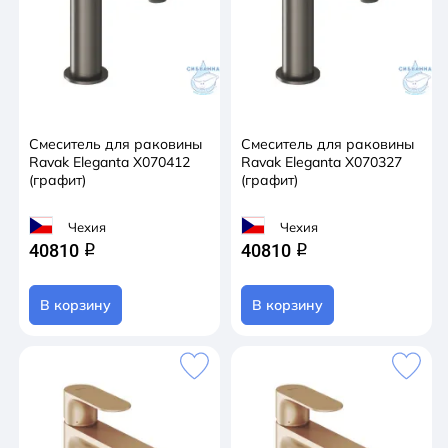
Смеситель для раковины
Смеситель для раковины
Ravak Eleganta X070412
Ravak Eleganta X070327
(графит)
(графит)
Чехия
Чехия
40810
40810
q
q
В корзину
В корзину