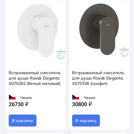
Встраиваемый смеситель
Встраиваемый смеситель
для душа Ravak Eleganta
для душа Ravak Eleganta
X070262 (белый матовый)
X070336 (графит)
Чехия
Чехия
26730
30800
q
q
В корзину
В корзину