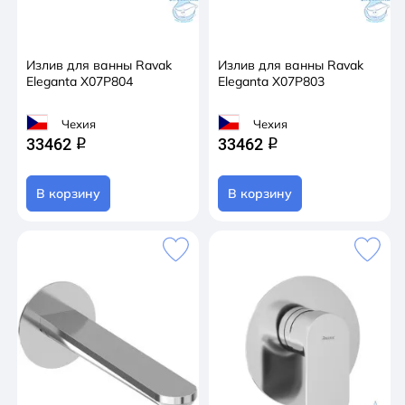
Излив для ванны Ravak
Излив для ванны Ravak
Eleganta X07P804
Eleganta X07P803
Чехия
Чехия
33462
33462
q
q
В корзину
В корзину