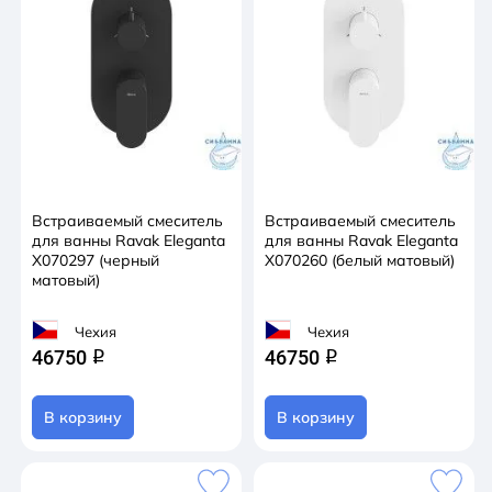
Встраиваемый смеситель
Встраиваемый смеситель
для ванны Ravak Eleganta
для ванны Ravak Eleganta
X070297 (черный
X070260 (белый матовый)
матовый)
Чехия
Чехия
46750
46750
q
q
В корзину
В корзину