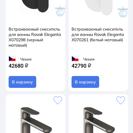
Встраиваемый смеситель
Встраиваемый смеситель
для ванны Ravak Eleganta
для ванны Ravak Eleganta
X070298 (черный
X070261 (белый матовый)
матовый)
Чехия
Чехия
42680
42790
q
q
В корзину
В корзину