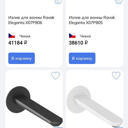
Излив для ванны Ravak
Излив для ванны Ravak
Eleganta X07P806
Eleganta X07P805
Чехия
Чехия
41184
38610
q
q
В корзину
В корзину