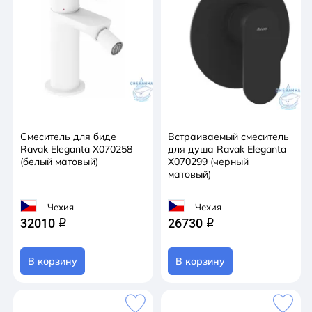
Смеситель для биде
Встраиваемый смеситель
Ravak Eleganta X070258
для душа Ravak Eleganta
(белый матовый)
X070299 (черный
матовый)
Чехия
Чехия
32010
26730
q
q
В корзину
В корзину