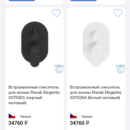
Встраиваемый смеситель
Встраиваемый смеситель
для ванны Ravak Eleganta
для ванны Ravak Eleganta
X070301 (черный
X070264 (белый матовый)
матовый)
Чехия
Чехия
34760
34760
q
q