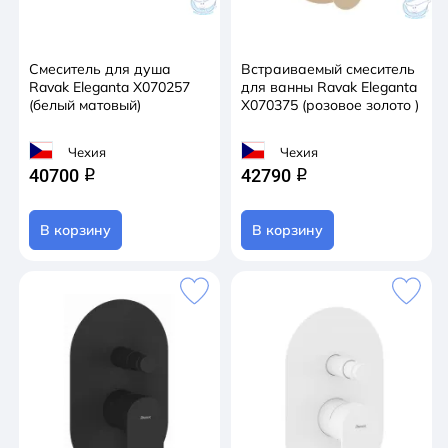
Смеситель для душа
Встраиваемый смеситель
Ravak Eleganta X070257
для ванны Ravak Eleganta
(белый матовый)
X070375 (розовое золото )
Чехия
Чехия
40700
42790
q
q
В корзину
В корзину