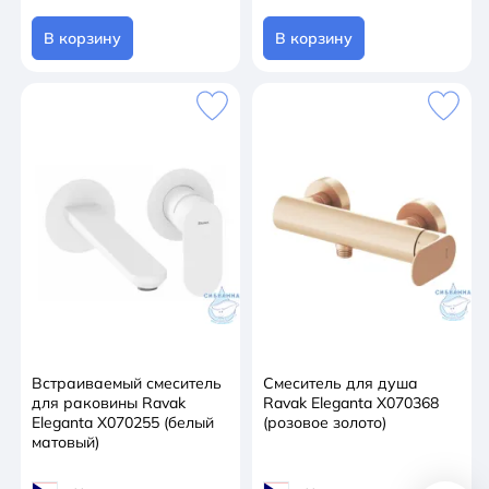
В корзину
В корзину
Встраиваемый смеситель
Смеситель для душа
для раковины Ravak
Ravak Eleganta X070368
Eleganta X070255 (белый
(розовое золото)
матовый)