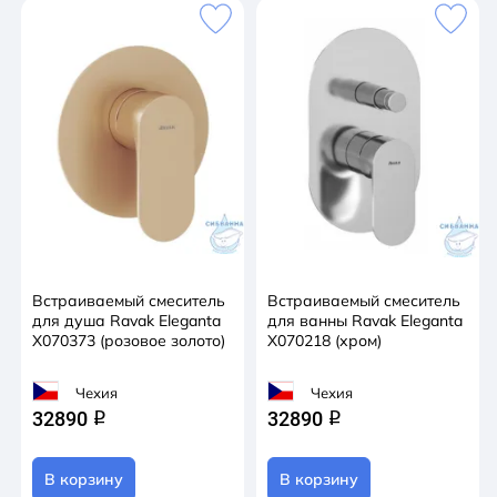
Встраиваемый смеситель
Встраиваемый смеситель
для душа Ravak Eleganta
для ванны Ravak Eleganta
X070373 (розовое золото)
X070218 (хром)
Чехия
Чехия
32890
32890
q
q
В корзину
В корзину