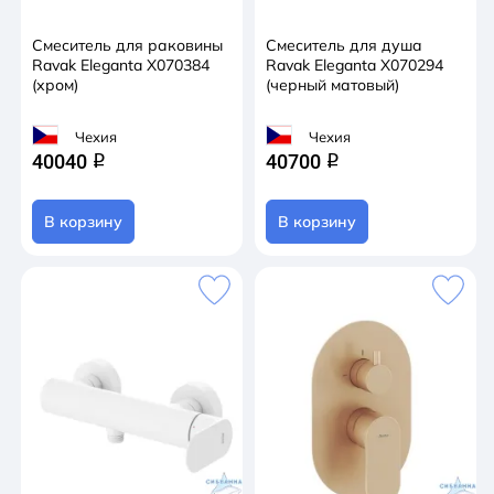
Смеситель для раковины
Смеситель для душа
Ravak Eleganta X070384
Ravak Eleganta X070294
(хром)
(черный матовый)
Чехия
Чехия
40040
40700
q
q
В корзину
В корзину