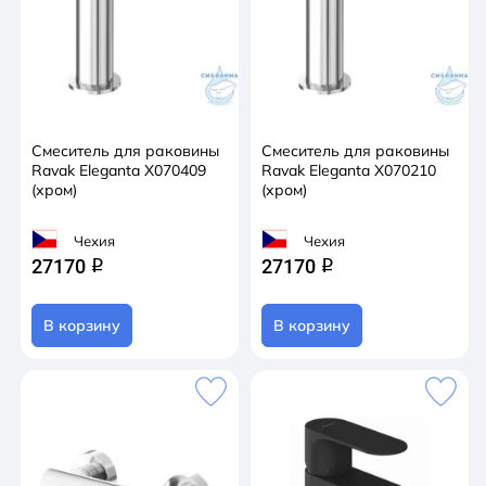
Смеситель для раковины
Смеситель для раковины
Ravak Eleganta X070409
Ravak Eleganta X070210
(хром)
(хром)
Чехия
Чехия
27170
27170
q
q
В корзину
В корзину