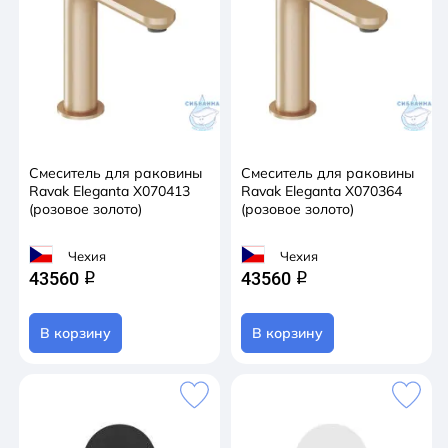
Смеситель для раковины
Смеситель для раковины
Ravak Eleganta X070413
Ravak Eleganta X070364
(розовое золото)
(розовое золото)
Чехия
Чехия
43560
43560
q
q
В корзину
В корзину