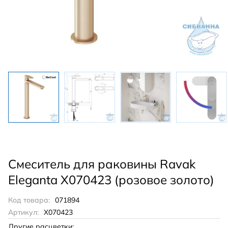
Смеситель для раковины Ravak
Eleganta X070423 (розовое золото)
Код товара:
071894
Артикул:
X070423
Другие расцветки: