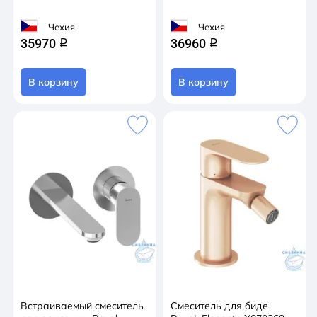
Чехия
Чехия
35970
36960
q
q
В корзину
В корзину
Встраиваемый смеситель
Смеситель для биде