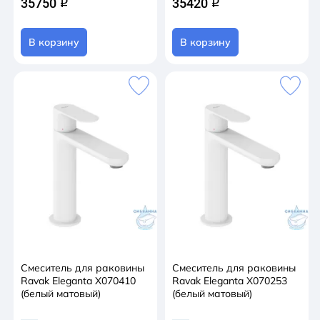
35750
35420
q
q
В корзину
В корзину
Смеситель для раковины
Смеситель для раковины
Ravak Eleganta X070410
Ravak Eleganta X070253
(белый матовый)
(белый матовый)