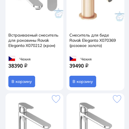
Встраиваемый смеситель
Смеситель для биде
для раковины Ravak
Ravak Eleganta X070369
Eleganta X070212 (хром)
(розовое золото)
Чехия
Чехия
38390
39490
q
q
В корзину
В корзину