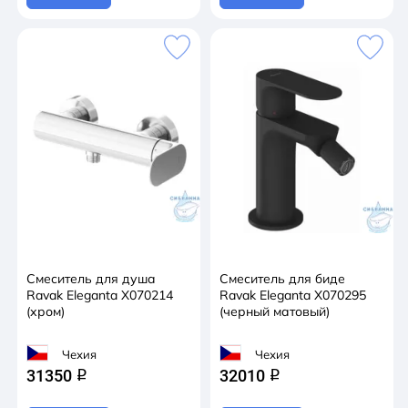
Смеситель для душа
Смеситель для биде
Ravak Eleganta X070214
Ravak Eleganta X070295
(хром)
(черный матовый)
Чехия
Чехия
31350
32010
q
q