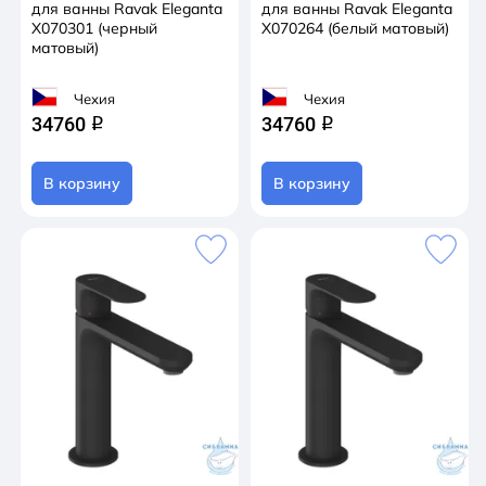
для ванны Ravak Eleganta
для ванны Ravak Eleganta
X070301 (черный
X070264 (белый матовый)
матовый)
Чехия
Чехия
34760
34760
q
q
В корзину
В корзину