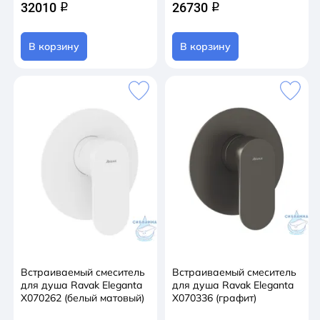
32010
26730
q
q
В корзину
В корзину
Встраиваемый смеситель
Встраиваемый смеситель
для душа Ravak Eleganta
для душа Ravak Eleganta
X070262 (белый матовый)
X070336 (графит)