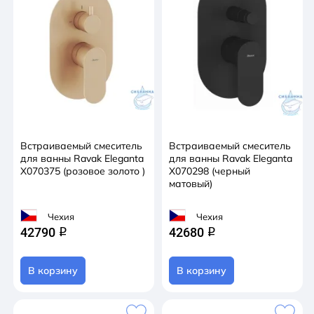
Встраиваемый смеситель
Встраиваемый смеситель
для ванны Ravak Eleganta
для ванны Ravak Eleganta
X070375 (розовое золото )
X070298 (черный
матовый)
Чехия
Чехия
42790
42680
q
q
В корзину
В корзину