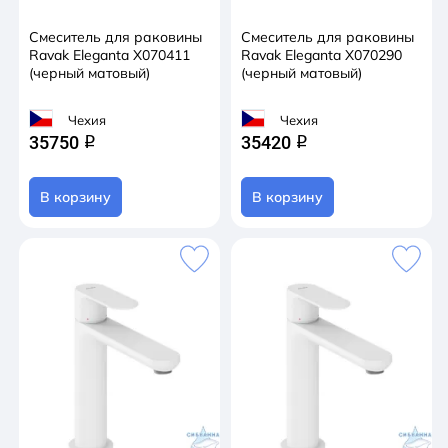
Смеситель для раковины
Смеситель для раковины
Ravak Eleganta X070411
Ravak Eleganta X070290
(черный матовый)
(черный матовый)
Чехия
Чехия
35750
35420
q
q
В корзину
В корзину