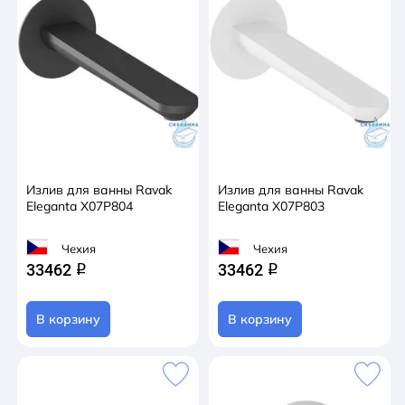
Излив для ванны Ravak
Излив для ванны Ravak
Eleganta X07P804
Eleganta X07P803
Чехия
Чехия
33462
33462
q
q
В корзину
В корзину