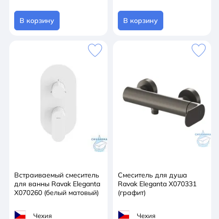
В корзину
В корзину
Встраиваемый смеситель
Смеситель для душа
для ванны Ravak Eleganta
Ravak Eleganta X070331
X070260 (белый матовый)
(графит)
Чехия
Чехия