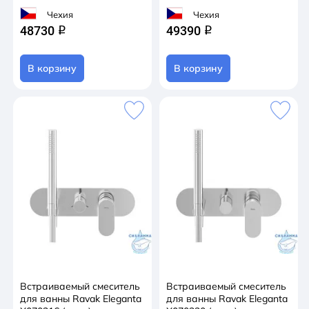
Чехия
Чехия
48730
49390
q
q
В корзину
В корзину
Встраиваемый смеситель
Встраиваемый смеситель
для ванны Ravak Eleganta
для ванны Ravak Eleganta