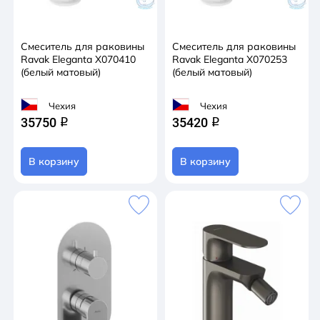
Смеситель для раковины
Смеситель для раковины
Ravak Eleganta X070410
Ravak Eleganta X070253
(белый матовый)
(белый матовый)
Чехия
Чехия
35750
35420
q
q
В корзину
В корзину