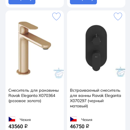
Смеситель для раковины
Встраиваемый смеситель
Ravak Eleganta X070364
для ванны Ravak Eleganta
(розовое золото)
X070297 (черный
матовый)
Чехия
Чехия
43560
46750
q
q