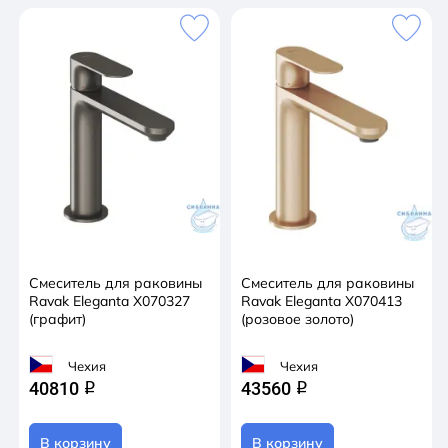
Смеситель для раковины
Смеситель для раковины
Ravak Eleganta X070327
Ravak Eleganta X070413
(графит)
(розовое золото)
Чехия
Чехия
40810
43560
q
q
В корзину
В корзину