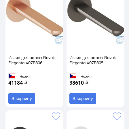
Излив для ванны Ravak
Излив для ванны Ravak
Eleganta X07P806
Eleganta X07P805
Чехия
Чехия
41184
38610
q
q
В корзину
В корзину