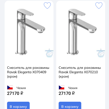
Смеситель для раковины
Смеситель для раковины
Ravak Eleganta X070409
Ravak Eleganta X070210
(хром)
(хром)
Чехия
Чехия
27170
27170
q
q
В корзину
В корзину