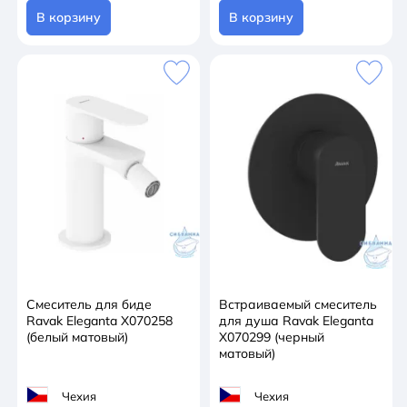
В корзину
В корзину
Смеситель для биде
Встраиваемый смеситель
Ravak Eleganta X070258
для душа Ravak Eleganta
(белый матовый)
X070299 (черный
матовый)
Чехия
Чехия