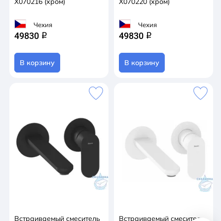
X070216 (хром)
X070220 (хром)
Чехия
Чехия
49830
49830
q
q
В корзину
В корзину
Встраиваемый смеситель
Встраиваемый смеситель