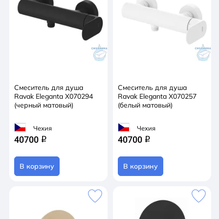
Смеситель для душа
Смеситель для душа
Ravak Eleganta X070294
Ravak Eleganta X070257
(черный матовый)
(белый матовый)
Чехия
Чехия
40700
40700
q
q
В корзину
В корзину