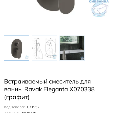
Встраиваемый смеситель для
ванны Ravak Eleganta X070338
(графит)
Код товара:
071952