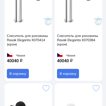
Смеситель для раковины
Смеситель для раковины
Ravak Eleganta X070414
Ravak Eleganta X070384
(хром)
(хром)
Чехия
Чехия
40040
40040
q
q
В корзину
В корзину