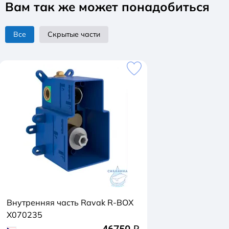
Вам так же может понадобиться
Все
Скрытые части
Внутренняя часть Ravak R-BOX
X070235
46750
q