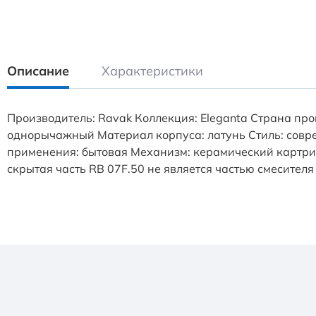
Описание
Характеристики
Производитель: Ravak Коллекция: Eleganta Страна пр
однорычажный Материал корпуса: латунь Стиль: совре
применения: бытовая Механизм: керамический картрид
скрытая часть RB 07F.50 не является частью смесителя