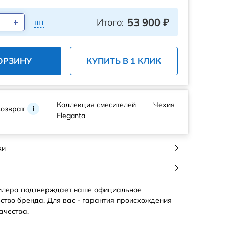
53 900
₽
Итого:
шт
ОРЗИНУ
КУПИТЬ В 1 КЛИК
Коллекция смесителей
Чехия
возврат
i
Eleganta
ки
илера подтверждает наше официальное
ство бренда. Для вас - гарантия происхождения
ачества.