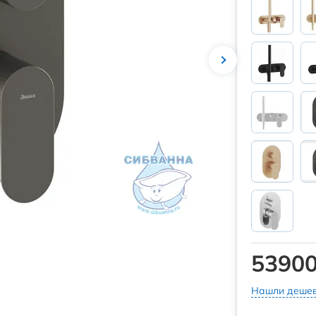
53900
Нашли дешев