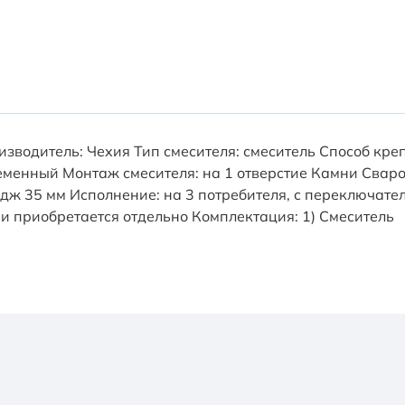
оизводитель: Чехия Тип смесителя: смеситель Способ кр
менный Монтаж смесителя: на 1 отверстие Камни Сваров
ж 35 мм Исполнение: на 3 потребителя, с переключате
 и приобретается отдельно Комплектация: 1) Смеситель