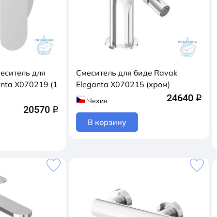
еситель для
Смеситель для биде Ravak
nta X070219 (1
Eleganta X070215 (хром)
24640
q
Чехия
20570
q
В корзину