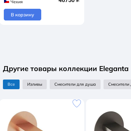
Чехия
В корзину
Другие товары коллекции Eleganta
Все
Изливы
Смесители для душа
Смесители 