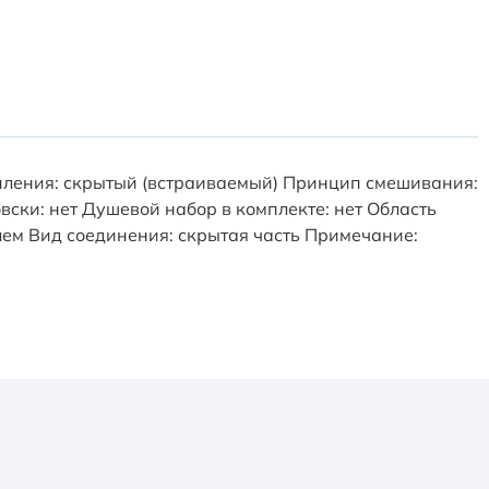
епления: скрытый (встраиваемый) Принцип смешивания:
ски: нет Душевой набор в комплекте: нет Область
лем Вид соединения: скрытая часть Примечание: