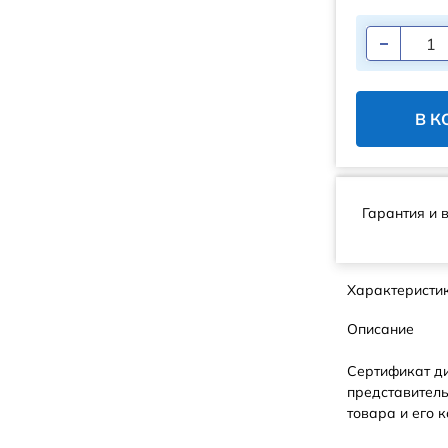
В К
Гарантия и 
Характеристи
Описание
Сертификат д
представитель
товара и его к