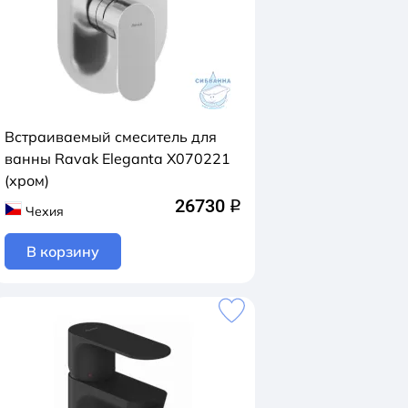
Встраиваемый смеситель для
ванны Ravak Eleganta X070221
(хром)
26730
q
Чехия
В корзину