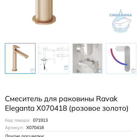
Смеситель для раковины Ravak
Eleganta X070418 (розовое золото)
Код товара:
071913
Артикул:
X070418
Другие расцветки: