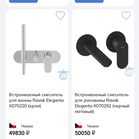
Встраиваемый смеситель
Встраиваемый смеситель
для ванны Ravak Eleganta
для раковины Ravak
X070220 (хром)
Eleganta X070292 (черный
матовый)
Чехия
Чехия
49830
50050
q
q