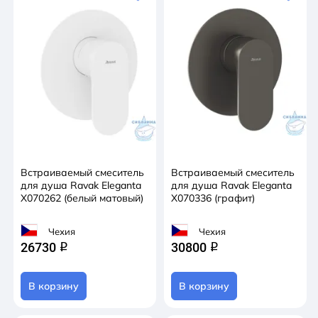
Встраиваемый смеситель
Встраиваемый смеситель
для душа Ravak Eleganta
для душа Ravak Eleganta
X070262 (белый матовый)
X070336 (графит)
Чехия
Чехия
26730
30800
q
q
В корзину
В корзину