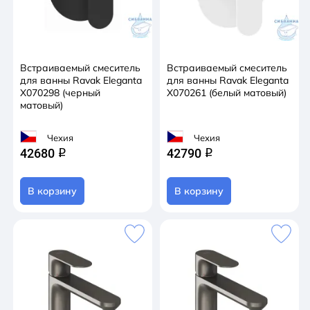
Встраиваемый смеситель
Встраиваемый смеситель
для ванны Ravak Eleganta
для ванны Ravak Eleganta
X070298 (черный
X070261 (белый матовый)
матовый)
Чехия
Чехия
42680
42790
q
q
В корзину
В корзину