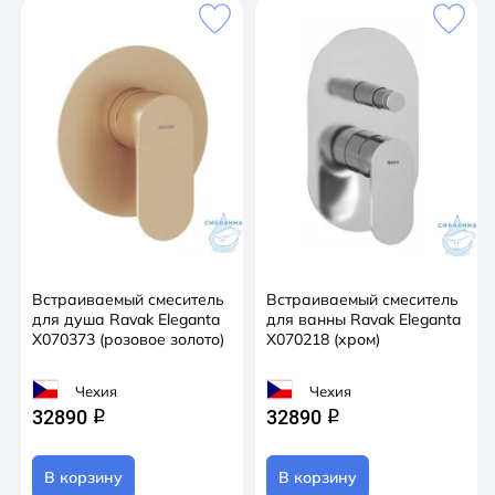
Встраиваемый смеситель
Встраиваемый смеситель
для душа Ravak Eleganta
для ванны Ravak Eleganta
X070373 (розовое золото)
X070218 (хром)
Чехия
Чехия
32890
32890
q
q
В корзину
В корзину