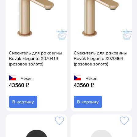
Смеситель для раковины
Смеситель для раковины
Ravak Eleganta X070413
Ravak Eleganta X070364
(розовое золото)
(розовое золото)
Чехия
Чехия
43560
43560
q
q
В корзину
В корзину