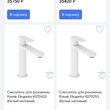
35750
35420
q
q
В корзину
В корзину
Смеситель для раковины
Смеситель для раковины
Ravak Eleganta X070410
Ravak Eleganta X070253
(белый матовый)
(белый матовый)