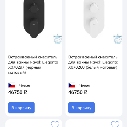
Встраиваемый смеситель
Встраиваемый смеситель
для ванны Ravak Eleganta
для ванны Ravak Eleganta
X070297 (черный
X070260 (белый матовый)
матовый)
Чехия
Чехия
46750
46750
q
q
В корзину
В корзину