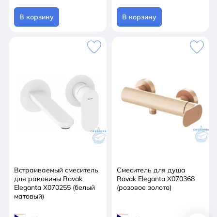
В корзину
В корзину
Встраиваемый смеситель
Смеситель для душа
для раковины Ravak
Ravak Eleganta X070368
Eleganta X070255 (белый
(розовое золото)
матовый)