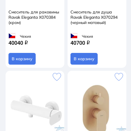
Смеситель для раковины
Смеситель для душа
Ravak Eleganta X070384
Ravak Eleganta X070294
(хром)
(черный матовый)
Чехия
Чехия
40040
40700
q
q
В корзину
В корзину