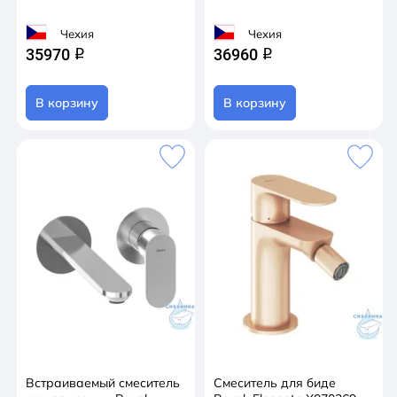
Чехия
Чехия
35970
36960
q
q
В корзину
В корзину
Встраиваемый смеситель
Смеситель для биде