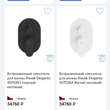
Встраиваемый смеситель
Встраиваемый смеситель
для ванны Ravak Eleganta
для ванны Ravak Eleganta
X070301 (черный
X070264 (белый матовый)
матовый)
Чехия
Чехия
34760
34760
q
q