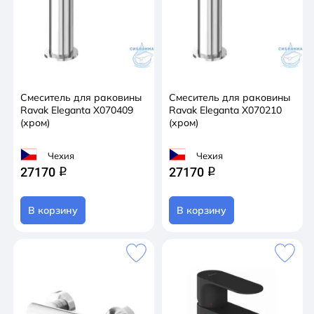
Смеситель для раковины
Смеситель для раковины
Ravak Eleganta X070409
Ravak Eleganta X070210
(хром)
(хром)
Чехия
Чехия
27170
27170
q
q
В корзину
В корзину