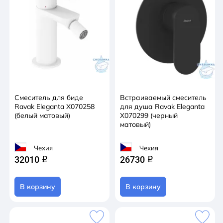
Смеситель для биде
Встраиваемый смеситель
Ravak Eleganta X070258
для душа Ravak Eleganta
(белый матовый)
X070299 (черный
матовый)
Чехия
Чехия
32010
26730
q
q
В корзину
В корзину