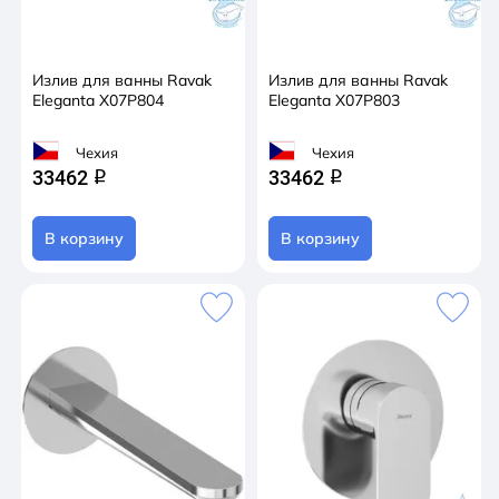
Излив для ванны Ravak
Излив для ванны Ravak
Eleganta X07P804
Eleganta X07P803
Чехия
Чехия
33462
33462
q
q
В корзину
В корзину