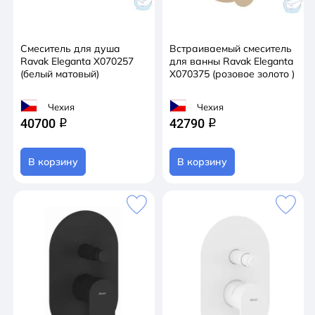
Смеситель для душа
Встраиваемый смеситель
Ravak Eleganta X070257
для ванны Ravak Eleganta
(белый матовый)
X070375 (розовое золото )
Чехия
Чехия
40700
42790
q
q
В корзину
В корзину