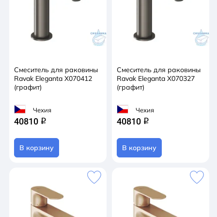
Смеситель для раковины
Смеситель для раковины
Ravak Eleganta X070412
Ravak Eleganta X070327
(графит)
(графит)
Чехия
Чехия
40810
40810
q
q
В корзину
В корзину