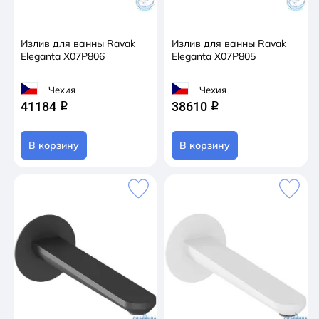
Излив для ванны Ravak
Излив для ванны Ravak
Eleganta X07P806
Eleganta X07P805
Чехия
Чехия
41184
38610
q
q
В корзину
В корзину