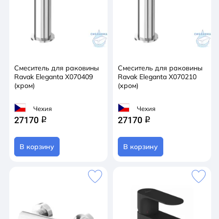
Смеситель для раковины
Смеситель для раковины
Ravak Eleganta X070409
Ravak Eleganta X070210
(хром)
(хром)
Чехия
Чехия
27170
27170
q
q
В корзину
В корзину