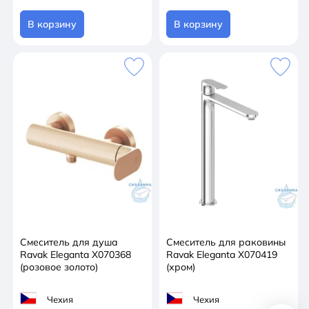
В корзину
В корзину
Смеситель для душа
Смеситель для раковины
Ravak Eleganta X070368
Ravak Eleganta X070419
(розовое золото)
(хром)
Чехия
Чехия