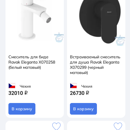
Смеситель для биде
Встраиваемый смеситель
Ravak Eleganta X070258
для душа Ravak Eleganta
(белый матовый)
X070299 (черный
матовый)
Чехия
Чехия
32010
26730
q
q
В корзину
В корзину