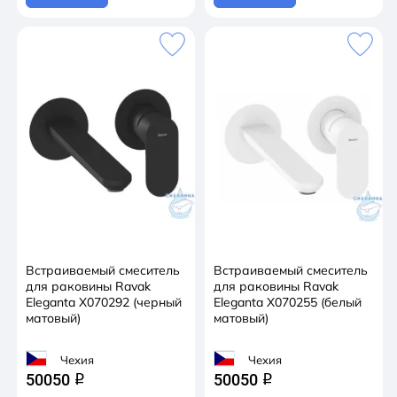
Встраиваемый смеситель
Встраиваемый смеситель
для раковины Ravak
для раковины Ravak
Eleganta X070292 (черный
Eleganta X070255 (белый
матовый)
матовый)
Чехия
Чехия
50050
50050
q
q