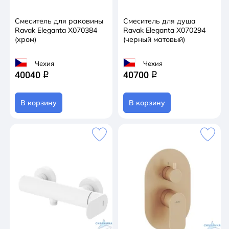
Смеситель для раковины
Смеситель для душа
Ravak Eleganta X070384
Ravak Eleganta X070294
(хром)
(черный матовый)
Чехия
Чехия
40040
40700
q
q
В корзину
В корзину