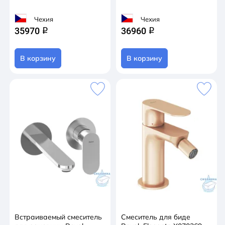
Чехия
Чехия
35970
36960
q
q
В корзину
В корзину
Встраиваемый смеситель
Смеситель для биде