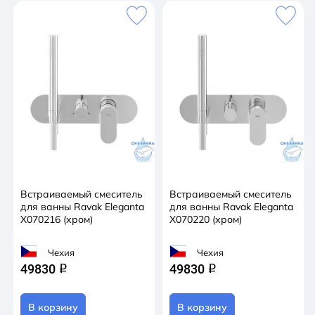
Встраиваемый смеситель
Встраиваемый смеситель
для ванны Ravak Eleganta
для ванны Ravak Eleganta
X070216 (хром)
X070220 (хром)
Чехия
Чехия
49830
49830
q
q
В корзину
В корзину