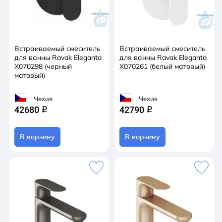
Встраиваемый смеситель
Встраиваемый смеситель
для ванны Ravak Eleganta
для ванны Ravak Eleganta
X070298 (черный
X070261 (белый матовый)
матовый)
Чехия
Чехия
42680
42790
q
q
В корзину
В корзину