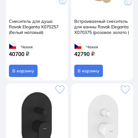
Смеситель для душа
Встраиваемый смеситель
Ravak Eleganta X070257
для ванны Ravak Eleganta
(белый матовый)
X070375 (розовое золото )
Чехия
Чехия
40700
42790
q
q
В корзину
В корзину