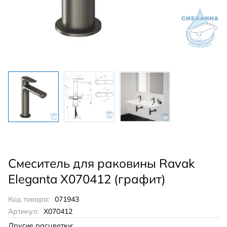
Смеситель для раковины Ravak
Eleganta X070412 (графит)
Код товара:
071943
Артикул:
X070412
Другие расцветки: