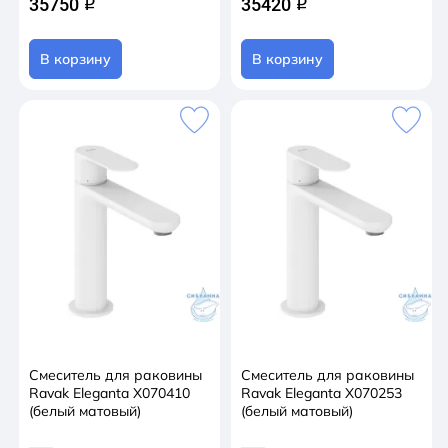
35750
35420
q
q
В корзину
В корзину
Смеситель для раковины
Смеситель для раковины
Ravak Eleganta X070410
Ravak Eleganta X070253
(белый матовый)
(белый матовый)