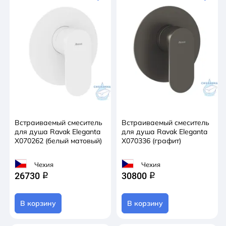
Встраиваемый смеситель
Встраиваемый смеситель
для душа Ravak Eleganta
для душа Ravak Eleganta
X070262 (белый матовый)
X070336 (графит)
Чехия
Чехия
26730
30800
q
q
В корзину
В корзину