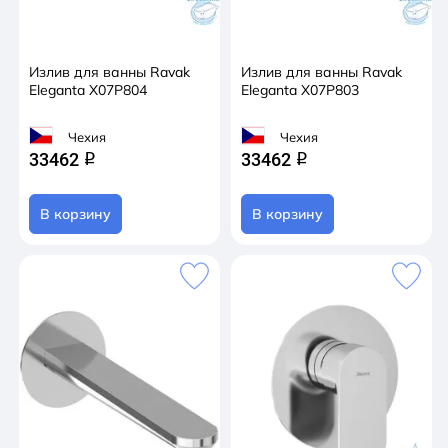
Излив для ванны Ravak
Излив для ванны Ravak
Eleganta X07P804
Eleganta X07P803
Чехия
Чехия
33462
33462
q
q
В корзину
В корзину