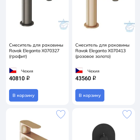
Смеситель для раковины
Смеситель для раковины
Ravak Eleganta X070327
Ravak Eleganta X070413
(графит)
(розовое золото)
Чехия
Чехия
40810
43560
q
q
В корзину
В корзину