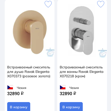
Встраиваемый смеситель
Встраиваемый смеситель
для душа Ravak Eleganta
для ванны Ravak Eleganta
X070373 (розовое золото)
X070218 (хром)
Чехия
Чехия
32890
32890
q
q
В корзину
В корзину