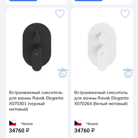
Встраиваемый смеситель
Встраиваемый смеситель
для ванны Ravak Eleganta
для ванны Ravak Eleganta
X070301 (черный
X070264 (белый матовый)
матовый)
Чехия
Чехия
34760
34760
q
q