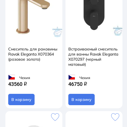
Смеситель для раковины
Встраиваемый смеситель
Ravak Eleganta X070364
для ванны Ravak Eleganta
(розовое золото)
X070297 (черный
матовый)
Чехия
Чехия
43560
46750
q
q
В корзину
В корзину