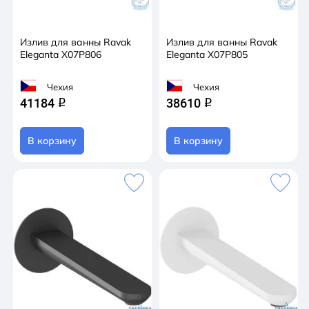
Излив для ванны Ravak
Излив для ванны Ravak
Eleganta X07P806
Eleganta X07P805
Чехия
Чехия
41184
38610
q
q
В корзину
В корзину