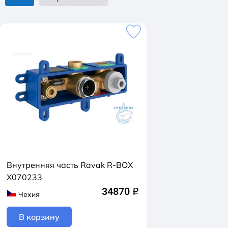
Внутренняя часть Ravak R-BOX
X070233
34870
q
Чехия
В корзину