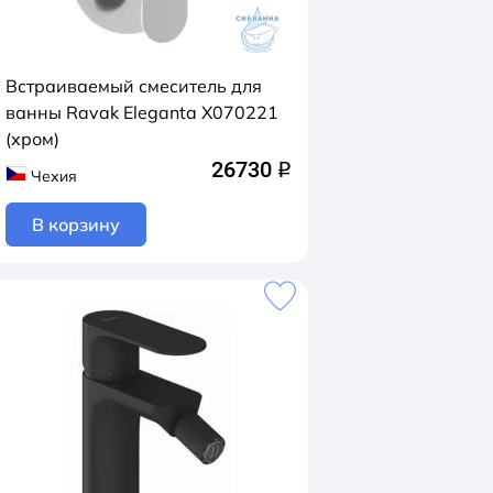
Встраиваемый смеситель для
ванны Ravak Eleganta X070221
(хром)
26730
q
Чехия
В корзину