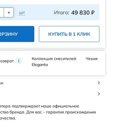
49 830
₽
Итого:
шт
ОРЗИНУ
КУПИТЬ В 1 КЛИК
Коллекция смесителей
Чехия
возврат
i
Eleganta
ки
илера подтверждает наше официальное
ство бренда. Для вас - гарантия происхождения
ачества.