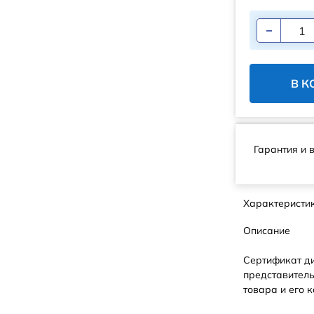
В К
Гарантия и 
Характеристи
Описание
Сертификат д
представитель
товара и его к