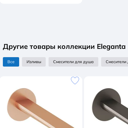
Другие товары коллекции Eleganta
Все
Изливы
Смесители для душа
Смесители 