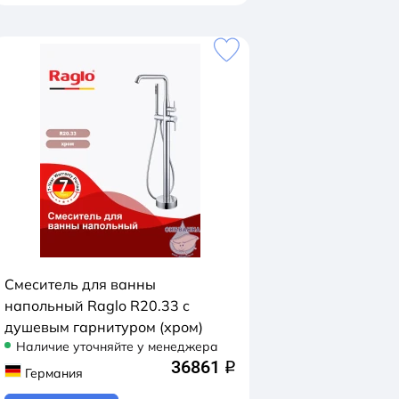
Смеситель для ванны
напольный Raglo R20.33 с
душевым гарнитуром (хром)
Наличие уточняйте у менеджера
36861
q
Германия