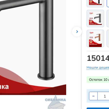
15014
Нашли дешев
Остаток 10 