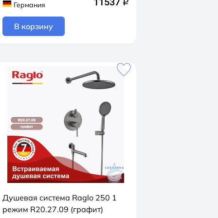
11537
q
Германия
В корзину
Душевая система Raglo 250 1
режим R20.27.09 (графит)