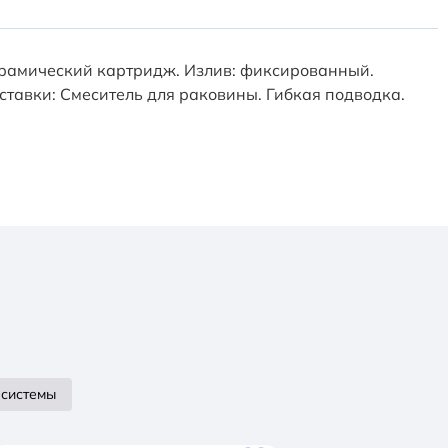
керамический картридж. Излив: фиксированный.
оставки: Смеситель для раковины. Гибкая подводка.
системы