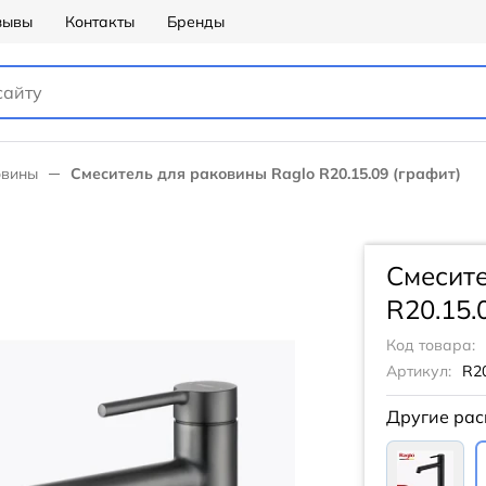
зывы
Контакты
Бренды
овины
Смеситель для раковины Raglo R20.15.09 (графит)
Смесите
R20.15.
Код товара:
Артикул:
R20
Другие рас