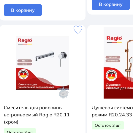
В корзину
В корзину
Смеситель для раковины
Душевая система
встраиваемый Raglo R20.11
режим R20.24.33 
(хром)
Остаток 3 шт
Остаток 3 шт