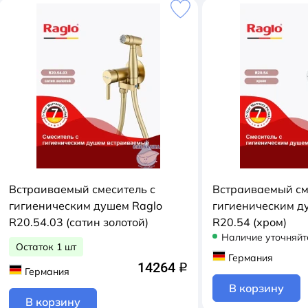
Встраиваемый смеситель с
Встраиваемый см
гигиеническим душем Raglo
гигиеническим д
R20.54.03 (сатин золотой)
R20.54 (хром)
Наличие уточняйт
Остаток 1 шт
Германия
14264
q
Германия
В корзину
В корзину