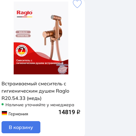
Встраиваемый смеситель с
гигиеническим душем Raglo
R20.54.33 (медь)
Наличие уточняйте у менеджера
14819
q
Германия
В корзину