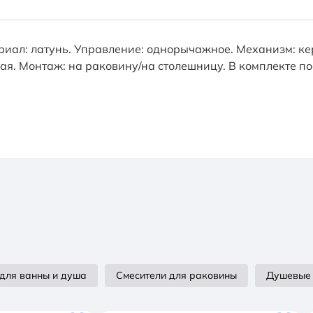
ериал: латунь. Управление: однорычажное. Механизм: 
кая. Монтаж: на раковину/на столешницу. В комплекте п
 для ванны и душа
Смесители для раковины
Душевые 