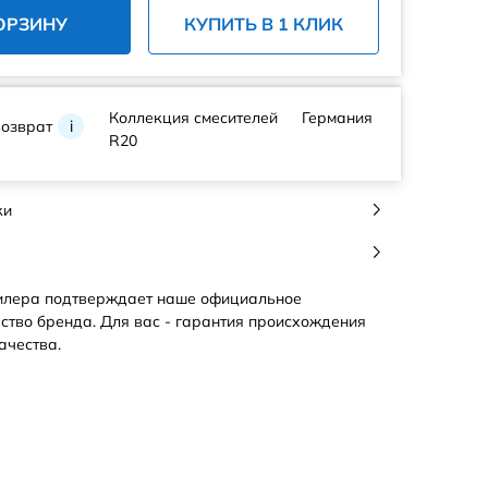
ОРЗИНУ
КУПИТЬ В 1 КЛИК
Коллекция смесителей
Германия
возврат
i
R20
ки
илера подтверждает наше официальное
ство бренда. Для вас - гарантия происхождения
ачества.