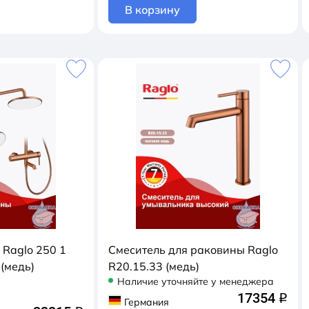
В корзину
 Raglo 250 1
Смеситель для раковины Raglo
(медь)
R20.15.33 (медь)
Наличие уточняйте у менеджера
17354
q
Германия