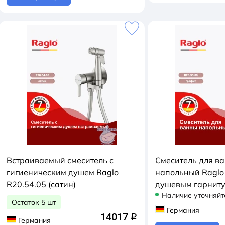
Встраиваемый смеситель с
Смеситель для в
гигиеническим душем Raglo
напольный Raglo 
R20.54.05 (сатин)
душевым гарниту
Наличие уточняйт
Остаток 5 шт
Германия
14017
q
Германия