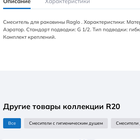
Описание
Характеристики
Смеситель для раковины Raglo . Характеристики: Мат
Аэратор. Стандарт подводки: G 1/2. Тип подводки: гиб
Комплект креплений.
Другие товары коллекции R20
Все
Смесители с гигиеническим душем
Смесители