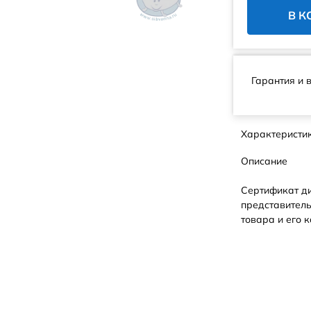
В К
Гарантия и 
Характеристи
Описание
Сертификат д
представитель
товара и его к