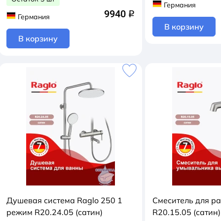
Германия
9940
q
Германия
В корзину
В корзину
Душевая система Raglo 250 1
Смеситель для р
режим R20.24.05 (сатин)
R20.15.05 (сатин)