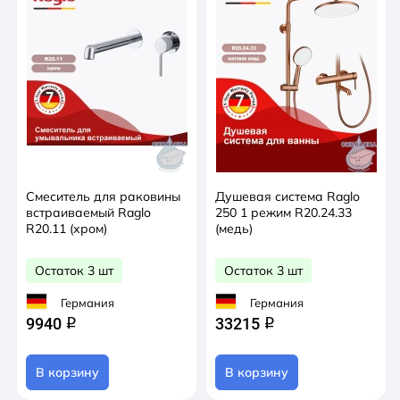
Смеситель для раковины
Душевая система Raglo
встраиваемый Raglo
250 1 режим R20.24.33
R20.11 (хром)
(медь)
Остаток 3 шт
Остаток 3 шт
Германия
Германия
9940
33215
q
q
В корзину
В корзину