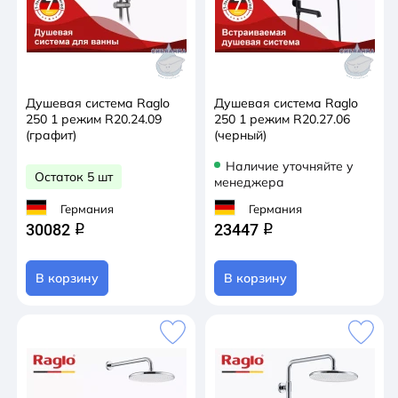
Душевая система Raglo
Душевая система Raglo
250 1 режим R20.24.09
250 1 режим R20.27.06
(графит)
(черный)
Наличие уточняйте у
Остаток 5 шт
менеджера
Германия
Германия
30082
23447
q
q
В корзину
В корзину