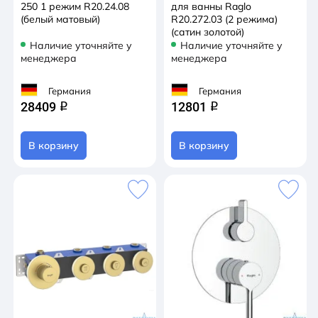
250 1 режим R20.24.08
для ванны Raglo
(белый матовый)
R20.272.03 (2 режима)
(сатин золотой)
Наличие уточняйте у
Наличие уточняйте у
менеджера
менеджера
Германия
Германия
28409
12801
q
q
В корзину
В корзину