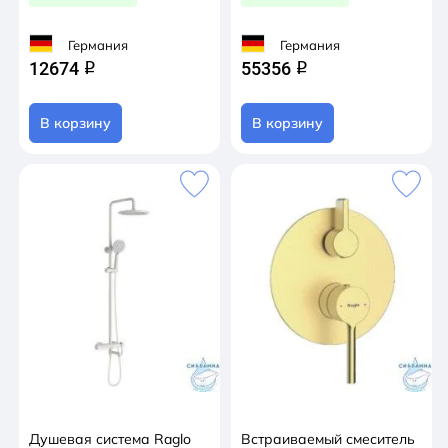
Германия
Германия
12674
55356
q
q
В корзину
В корзину
Душевая система Raglo
Встраиваемый смеситель