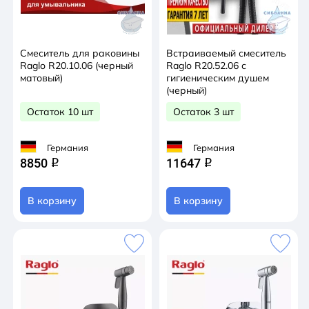
Смеситель для раковины
Встраиваемый смеситель
Raglo R20.10.06 (черный
Raglo R20.52.06 с
матовый)
гигиеническим душем
(черный)
Остаток 10 шт
Остаток 3 шт
Германия
Германия
8850
11647
q
q
В корзину
В корзину