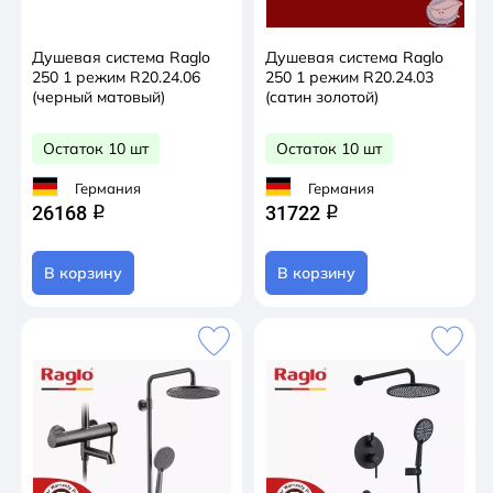
Душевая система Raglo
Душевая система Raglo
250 1 режим R20.24.06
250 1 режим R20.24.03
(черный матовый)
(сатин золотой)
Остаток 10 шт
Остаток 10 шт
Германия
Германия
26168
31722
q
q
В корзину
В корзину