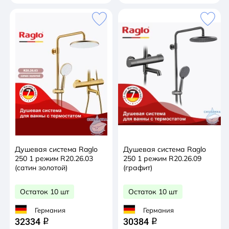
Душевая система Raglo
Душевая система Raglo
250 1 режим R20.26.03
250 1 режим R20.26.09
(сатин золотой)
(графит)
Остаток 10 шт
Остаток 10 шт
Германия
Германия
32334
30384
q
q