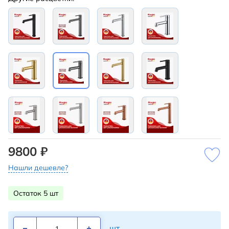
9800 ₽
Нашли дешевле?
Остаток 5 шт
шт