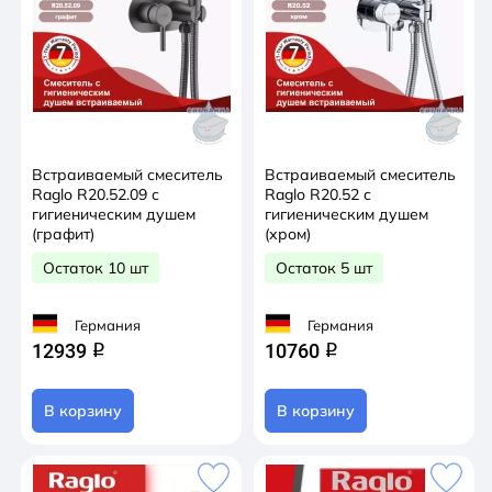
Встраиваемый смеситель
Встраиваемый смеситель
Raglo R20.52.09 с
Raglo R20.52 с
гигиеническим душем
гигиеническим душем
(графит)
(хром)
Остаток 10 шт
Остаток 5 шт
Германия
Германия
12939
10760
q
q
В корзину
В корзину