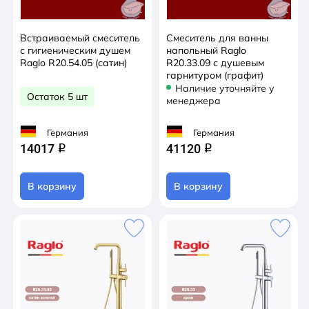
Встраиваемый смеситель
Смеситель для ванны
с гигиеническим душем
напольный Raglo
Raglo R20.54.05 (сатин)
R20.33.09 с душевым
гарнитуром (графит)
Наличие уточняйте у
Остаток 5 шт
менеджера
Германия
Германия
14017
41120
q
q
В корзину
В корзину