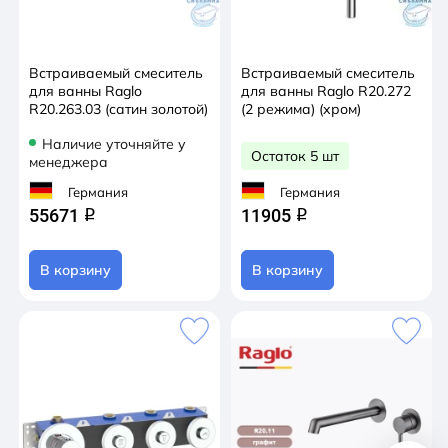
Встраиваемый смеситель
Встраиваемый смеситель
для ванны Raglo
для ванны Raglo R20.272
R20.263.03 (сатин золотой)
(2 режима) (хром)
Наличие уточняйте у
Остаток 5 шт
менеджера
Германия
Германия
55671
11905
q
q
В корзину
В корзину