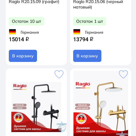
Raglo R20.15.09 (графит)
Raglo R20.15.06 (черный
матовый)
Остаток 10 шт
Остаток 1 шт
Германия
Германия
15014
13794
q
q
В корзину
В корзину