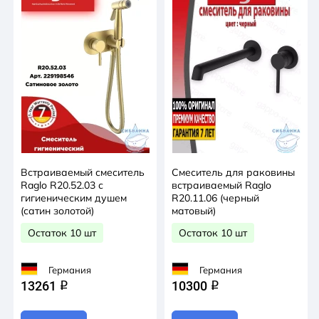
Встраиваемый смеситель
Смеситель для раковины
Raglo R20.52.03 с
встраиваемый Raglo
гигиеническим душем
R20.11.06 (черный
(сатин золотой)
матовый)
Остаток 10 шт
Остаток 10 шт
Германия
Германия
13261
10300
q
q