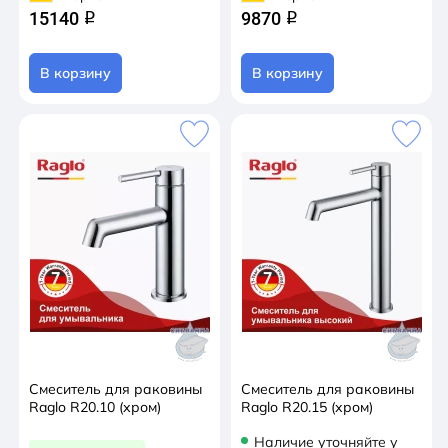
15140
9870
q
q
В корзину
В корзину
Смеситель для раковины
Смеситель для раковины
Raglo R20.10 (хром)
Raglo R20.15 (хром)
Наличие уточняйте у