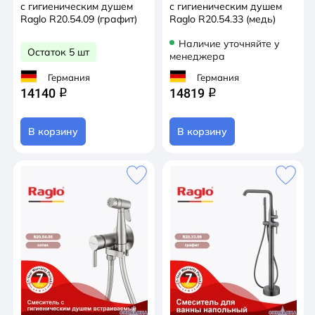
с гигиеническим душем
с гигиеническим душем
Raglo R20.54.09 (графит)
Raglo R20.54.33 (медь)
Наличие уточняйте у
Остаток 5 шт
менеджера
Германия
Германия
14140
14819
q
q
В корзину
В корзину