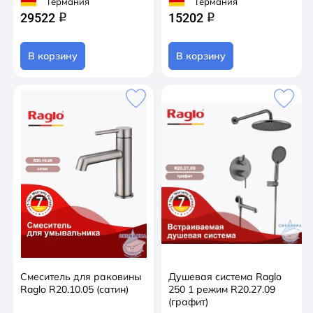
Германия
Германия
29522
15202
q
q
В корзину
В корзину
Смеситель для раковины
Душевая система Raglo
Raglo R20.10.05 (сатин)
250 1 режим R20.27.09
(графит)