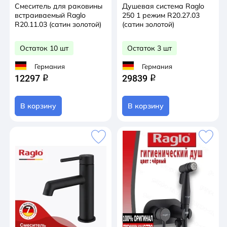
Смеситель для раковины
Душевая система Raglo
встраиваемый Raglo
250 1 режим R20.27.03
R20.11.03 (сатин золотой)
(сатин золотой)
Остаток 10 шт
Остаток 3 шт
Германия
Германия
12297
29839
q
q
В корзину
В корзину