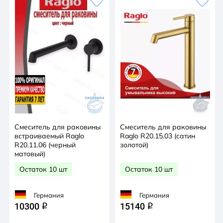
Смеситель для раковины
Смеситель для раковины
встраиваемый Raglo
Raglo R20.15.03 (сатин
R20.11.06 (черный
золотой)
матовый)
Остаток 10 шт
Остаток 10 шт
Германия
Германия
10300
15140
q
q