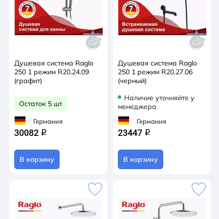
Душевая система Raglo
Душевая система Raglo
250 1 режим R20.24.09
250 1 режим R20.27.06
(графит)
(черный)
Наличие уточняйте у
Остаток 5 шт
менеджера
Германия
Германия
30082
23447
q
q
В корзину
В корзину