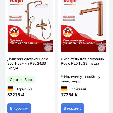
Душевая система Raglo
Смеситель для раковины
250 1 режим R20.24.33
Raglo R20.15.33 (медь)
(медь)
Наличие уточняйте у
Остаток 3 шт
менеджера
Германия
Германия
33215
17354
q
q
В корзину
В корзину