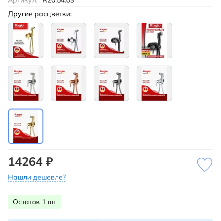
Артикул:
R20.54.03
Другие расцветки:
14264 ₽
Нашли дешевле?
Остаток 1 шт