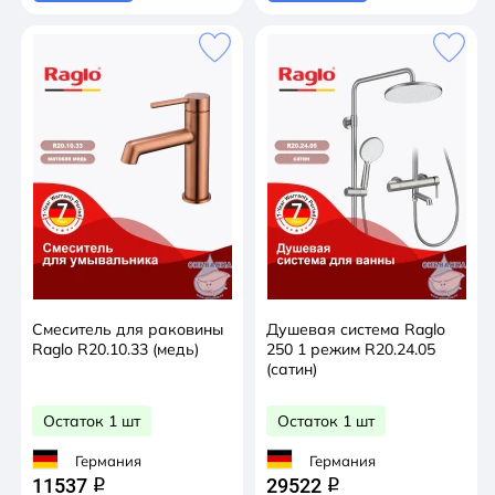
Смеситель для раковины
Душевая система Raglo
Raglo R20.10.33 (медь)
250 1 режим R20.24.05
(сатин)
Остаток 1 шт
Остаток 1 шт
Германия
Германия
11537
29522
q
q