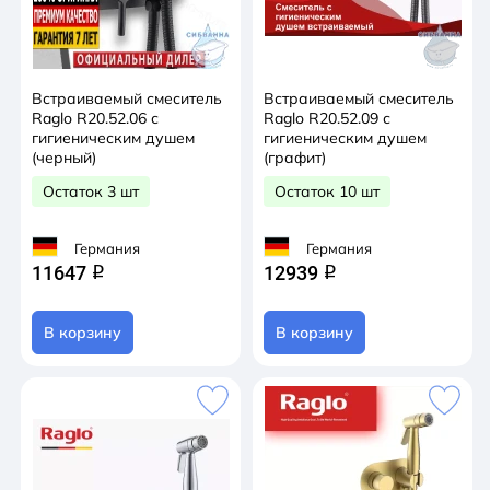
Встраиваемый смеситель
Встраиваемый смеситель
Raglo R20.52.06 с
Raglo R20.52.09 с
гигиеническим душем
гигиеническим душем
(черный)
(графит)
Остаток 3 шт
Остаток 10 шт
Германия
Германия
11647
12939
q
q
В корзину
В корзину