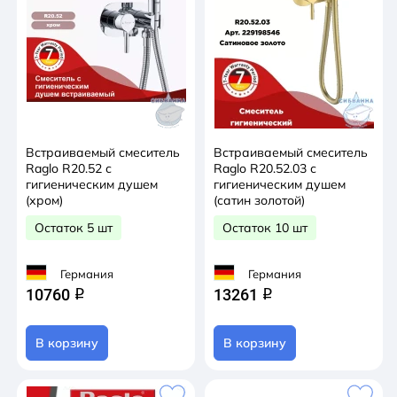
Встраиваемый смеситель
Встраиваемый смеситель
Raglo R20.52 с
Raglo R20.52.03 с
гигиеническим душем
гигиеническим душем
(хром)
(сатин золотой)
Остаток 5 шт
Остаток 10 шт
Германия
Германия
10760
13261
q
q
В корзину
В корзину