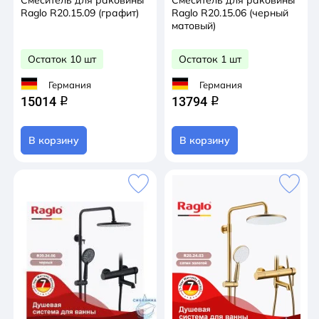
Смеситель для раковины
Смеситель для раковины
Raglo R20.15.09 (графит)
Raglo R20.15.06 (черный
матовый)
Остаток 10 шт
Остаток 1 шт
Германия
Германия
15014
13794
q
q
В корзину
В корзину