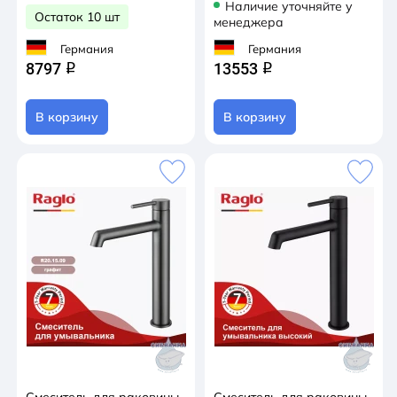
Наличие уточняйте у
Остаток 10 шт
менеджера
Германия
Германия
8797
13553
q
q
В корзину
В корзину