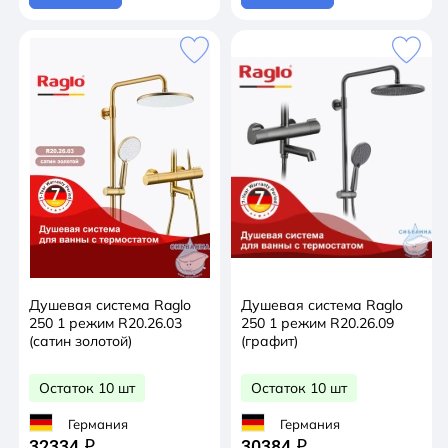
Душевая система Raglo
Душевая система Raglo
250 1 режим R20.26.03
250 1 режим R20.26.09
(сатин золотой)
(графит)
Остаток 10 шт
Остаток 10 шт
Германия
Германия
32334
30384
q
q