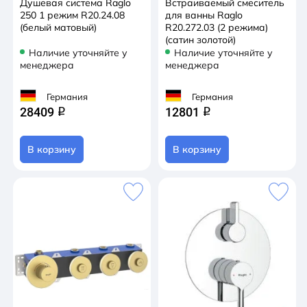
Душевая система Raglo
Встраиваемый смеситель
250 1 режим R20.24.08
для ванны Raglo
(белый матовый)
R20.272.03 (2 режима)
(сатин золотой)
Наличие уточняйте у
Наличие уточняйте у
менеджера
менеджера
Германия
Германия
28409
12801
q
q
В корзину
В корзину