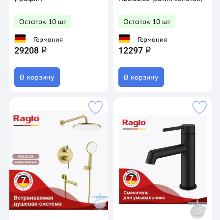
Остаток 10 шт
Остаток 10 шт
Германия
Германия
29208
12297
q
q
В корзину
В корзину