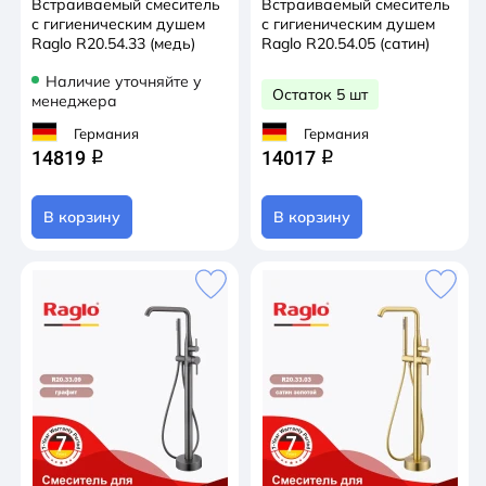
Встраиваемый смеситель
Встраиваемый смеситель
с гигиеническим душем
с гигиеническим душем
Raglo R20.54.33 (медь)
Raglo R20.54.05 (сатин)
Наличие уточняйте у
Остаток 5 шт
менеджера
Германия
Германия
14819
14017
q
q
В корзину
В корзину