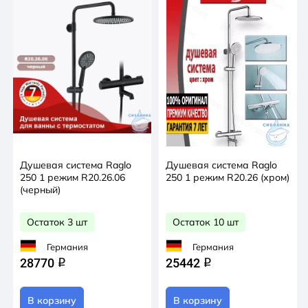
Душевая система Raglo
Душевая система Raglo
250 1 режим R20.26.06
250 1 режим R20.26 (хром)
(черный)
Остаток 3 шт
Остаток 10 шт
Германия
Германия
28770
25442
q
q
В корзину
В корзину