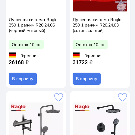
Душевая система Raglo
Душевая система Raglo
250 1 режим R20.24.06
250 1 режим R20.24.03
(черный матовый)
(сатин золотой)
Остаток 10 шт
Остаток 10 шт
Германия
Германия
26168
31722
q
q
В корзину
В корзину