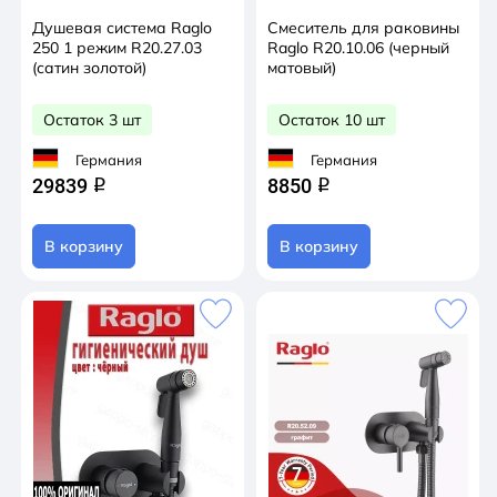
Душевая система Raglo
Смеситель для раковины
250 1 режим R20.27.03
Raglo R20.10.06 (черный
(сатин золотой)
матовый)
Остаток 3 шт
Остаток 10 шт
Германия
Германия
29839
8850
q
q
В корзину
В корзину