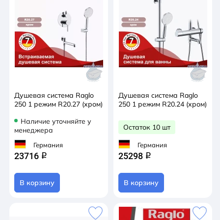
Душевая система Raglo
Душевая система Raglo
250 1 режим R20.27 (хром)
250 1 режим R20.24 (хром)
Наличие уточняйте у
Остаток 10 шт
менеджера
Германия
Германия
23716
25298
q
q
В корзину
В корзину