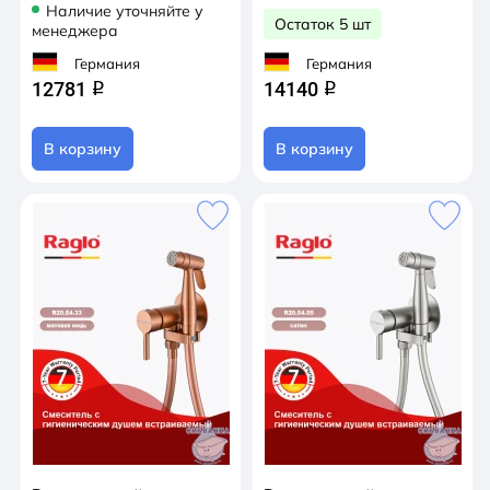
Наличие уточняйте у
Остаток 5 шт
менеджера
Германия
Германия
12781
14140
q
q
В корзину
В корзину