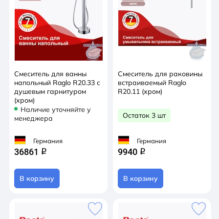
Смеситель для ванны
Смеситель для раковины
напольный Raglo R20.33 с
встраиваемый Raglo
душевым гарнитуром
R20.11 (хром)
(хром)
Наличие уточняйте у
Остаток 3 шт
менеджера
Германия
Германия
36861
9940
q
q
В корзину
В корзину