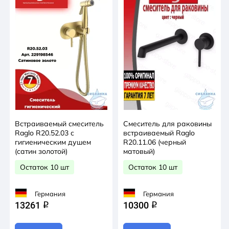
Встраиваемый смеситель
Смеситель для раковины
Raglo R20.52.03 с
встраиваемый Raglo
гигиеническим душем
R20.11.06 (черный
(сатин золотой)
матовый)
Остаток 10 шт
Остаток 10 шт
Германия
Германия
13261
10300
q
q