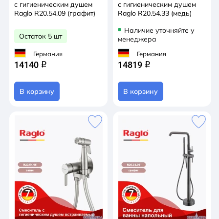
с гигиеническим душем
с гигиеническим душем
Raglo R20.54.09 (графит)
Raglo R20.54.33 (медь)
Наличие уточняйте у
Остаток 5 шт
менеджера
Германия
Германия
14140
14819
q
q
В корзину
В корзину