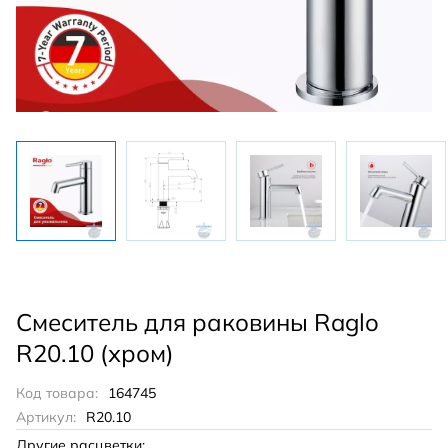
Смеситель для раковины Raglo
R20.10 (хром)
Код товара:
164745
Артикул:
R20.10
Другие расцветки: