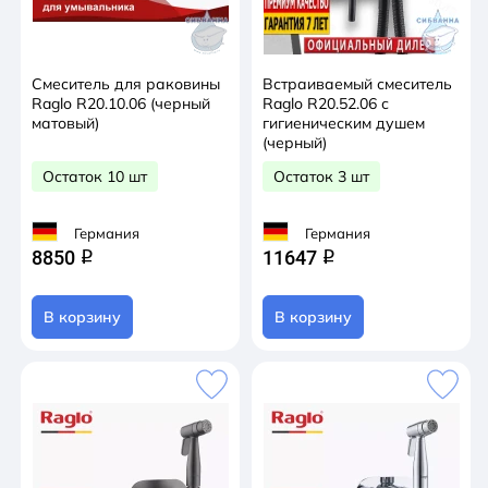
Смеситель для раковины
Встраиваемый смеситель
Raglo R20.10.06 (черный
Raglo R20.52.06 с
матовый)
гигиеническим душем
(черный)
Остаток 10 шт
Остаток 3 шт
Германия
Германия
8850
11647
q
q
В корзину
В корзину