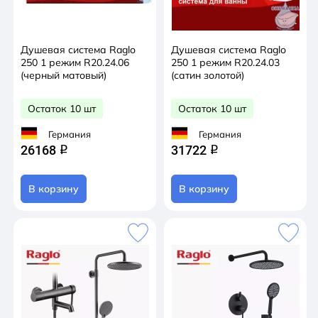
Душевая система Raglo
Душевая система Raglo
250 1 режим R20.24.06
250 1 режим R20.24.03
(черный матовый)
(сатин золотой)
Остаток 10 шт
Остаток 10 шт
Германия
Германия
26168
31722
q
q
В корзину
В корзину