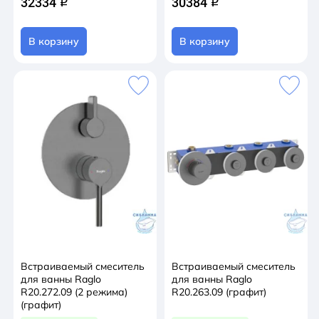
32334
30384
q
q
В корзину
В корзину
Встраиваемый смеситель
Встраиваемый смеситель
для ванны Raglo
для ванны Raglo
R20.272.09 (2 режима)
R20.263.09 (графит)
(графит)