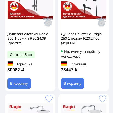
Душевая система Raglo
Душевая система Raglo
250 1 режим R20.24.09
250 1 режим R20.27.06
(графит)
(черный)
Наличие уточняйте у
Остаток 5 шт
менеджера
Германия
Германия
30082
23447
q
q
В корзину
В корзину