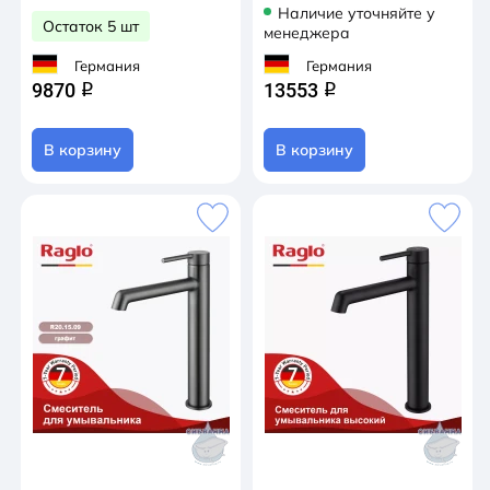
Наличие уточняйте у
Остаток 5 шт
менеджера
Германия
Германия
9870
13553
q
q
В корзину
В корзину