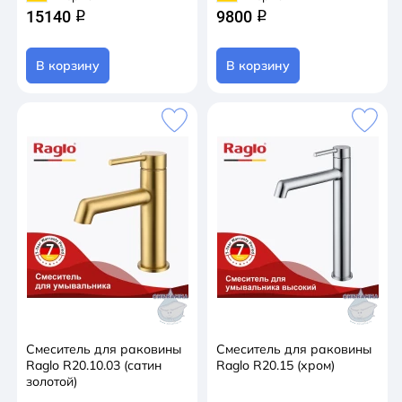
15140
9800
q
q
В корзину
В корзину
Смеситель для раковины
Смеситель для раковины
Raglo R20.10.03 (сатин
Raglo R20.15 (хром)
золотой)