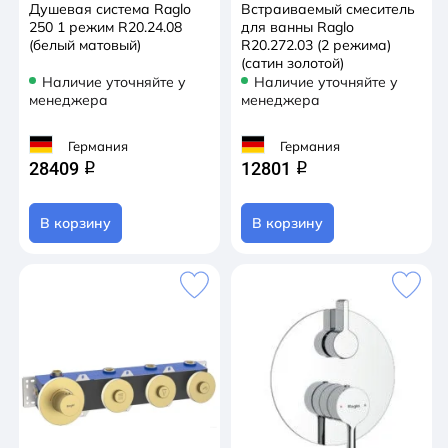
Душевая система Raglo
Встраиваемый смеситель
250 1 режим R20.24.08
для ванны Raglo
(белый матовый)
R20.272.03 (2 режима)
(сатин золотой)
Наличие уточняйте у
Наличие уточняйте у
менеджера
менеджера
Германия
Германия
28409
12801
q
q
В корзину
В корзину