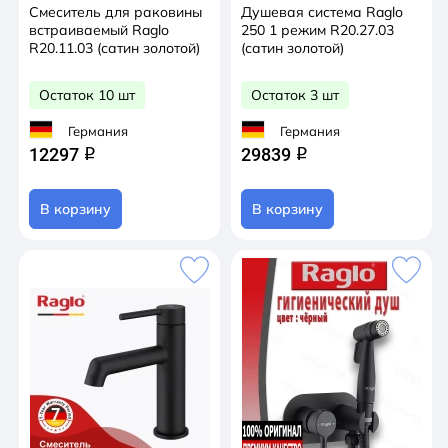
Смеситель для раковины
Душевая система Raglo
встраиваемый Raglo
250 1 режим R20.27.03
R20.11.03 (сатин золотой)
(сатин золотой)
Остаток 10 шт
Остаток 3 шт
Германия
Германия
12297
29839
q
q
В корзину
В корзину