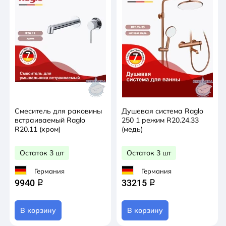
Смеситель для раковины
Душевая система Raglo
встраиваемый Raglo
250 1 режим R20.24.33
R20.11 (хром)
(медь)
Остаток 3 шт
Остаток 3 шт
Германия
Германия
9940
33215
q
q
В корзину
В корзину