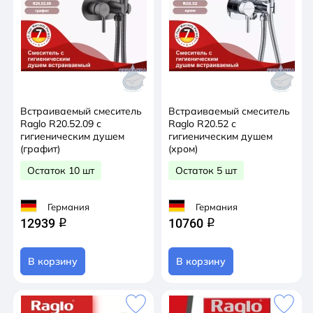
Встраиваемый смеситель
Встраиваемый смеситель
Raglo R20.52.09 с
Raglo R20.52 с
гигиеническим душем
гигиеническим душем
(графит)
(хром)
Остаток 10 шт
Остаток 5 шт
Германия
Германия
12939
10760
q
q
В корзину
В корзину