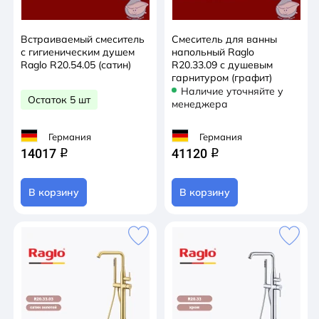
Встраиваемый смеситель
Смеситель для ванны
с гигиеническим душем
напольный Raglo
Raglo R20.54.05 (сатин)
R20.33.09 с душевым
гарнитуром (графит)
Наличие уточняйте у
Остаток 5 шт
менеджера
Германия
Германия
14017
41120
q
q
В корзину
В корзину