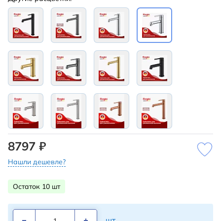
8797 ₽
Нашли дешевле?
Остаток 10 шт
шт