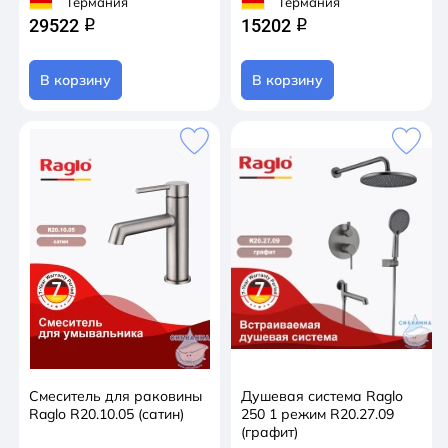
Германия
Германия
29522
15202
q
q
В корзину
В корзину
Смеситель для раковины
Душевая система Raglo
Raglo R20.10.05 (сатин)
250 1 режим R20.27.09
(графит)