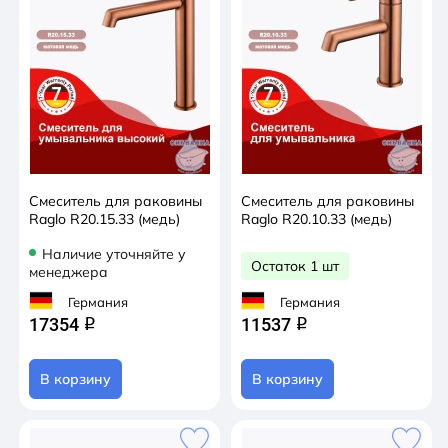
Смеситель для раковины
Смеситель для раковины
Raglo R20.15.33 (медь)
Raglo R20.10.33 (медь)
Наличие уточняйте у
Остаток 1 шт
менеджера
Германия
Германия
17354
11537
q
q
В корзину
В корзину