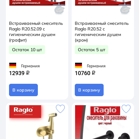
Встраиваемый смеситель
Встраиваемый смеситель
Raglo R20.52.09 с
Raglo R20.52 с
гигиеническим душем
гигиеническим душем
(графит)
(хром)
Остаток 10 шт
Остаток 5 шт
Германия
Германия
12939
10760
q
q
В корзину
В корзину