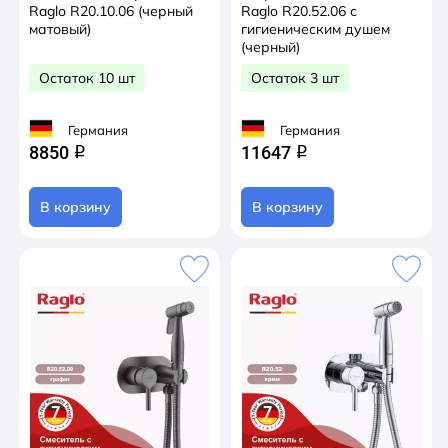
Raglo R20.10.06 (черный
Raglo R20.52.06 с
матовый)
гигиеническим душем
(черный)
Остаток 10 шт
Остаток 3 шт
Германия
Германия
8850
11647
q
q
В корзину
В корзину