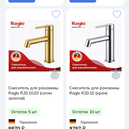
Смеситель для раковины
Смеситель для раковины
Raglo R20.10.03 (сатин
Raglo R20.10 (хром)
золотой)
Остаток 5 шт
Остаток 10 шт
Германия
Германия
9870
8797
q
q