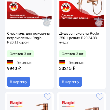
Смеситель для раковины
Душевая система Raglo
встраиваемый Raglo
250 1 режим R20.24.33
R20.11 (хром)
(медь)
Остаток 3 шт
Остаток 3 шт
Германия
Германия
9940
33215
q
q
В корзину
В корзину