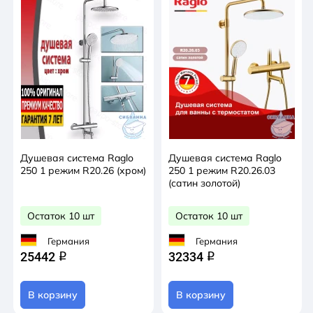
Душевая система Raglo
Душевая система Raglo
250 1 режим R20.26 (хром)
250 1 режим R20.26.03
(сатин золотой)
Остаток 10 шт
Остаток 10 шт
Германия
Германия
25442
32334
q
q
В корзину
В корзину