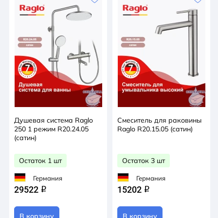
Душевая система Raglo
Смеситель для раковины
250 1 режим R20.24.05
Raglo R20.15.05 (сатин)
(сатин)
Остаток 1 шт
Остаток 3 шт
Германия
Германия
29522
15202
q
q
В корзину
В корзину