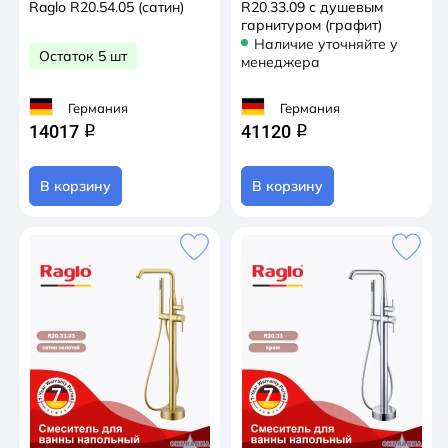
Raglo R20.54.05 (сатин)
R20.33.09 с душевым
гарнитуром (графит)
Наличие уточняйте у
Остаток 5 шт
менеджера
Германия
Германия
14017
41120
q
q
В корзину
В корзину