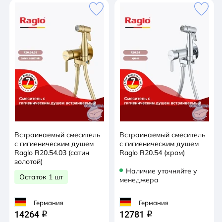
Встраиваемый смеситель
Встраиваемый смеситель
с гигиеническим душем
с гигиеническим душем
Raglo R20.54.03 (сатин
Raglo R20.54 (хром)
золотой)
Наличие уточняйте у
Остаток 1 шт
менеджера
Германия
Германия
14264
12781
q
q