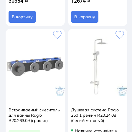
30384
12674
q
q
В корзину
В корзину
Встраиваемый смеситель
Душевая система Raglo
для ванны Raglo
250 1 режим R20.24.08
R20.263.09 (графит)
(белый матовый)
Наличие уточняйте у