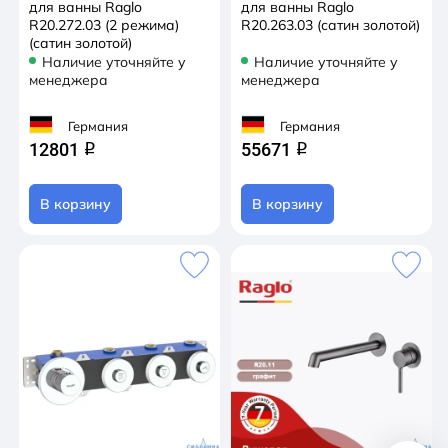
для ванны Raglo
для ванны Raglo
R20.272.03 (2 режима)
R20.263.03 (сатин золотой)
(сатин золотой)
Наличие уточняйте у
Наличие уточняйте у
менеджера
менеджера
Германия
Германия
12801
55671
q
q
В корзину
В корзину