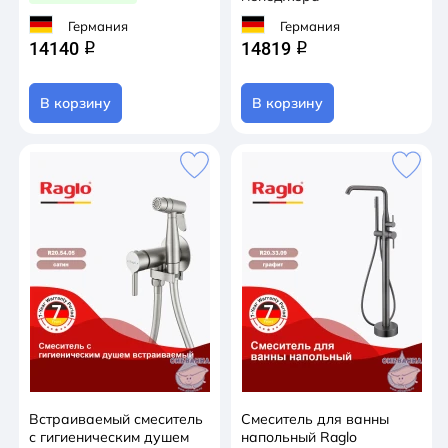
Германия
Германия
14140
14819
q
q
В корзину
В корзину
Встраиваемый смеситель
Смеситель для ванны
с гигиеническим душем
напольный Raglo