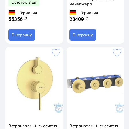
Остаток 3 шт
менеджера
Германия
Германия
55356
28409
q
q
В корзину
В корзину
Встраиваемый смеситель
Встраиваемый смеситель