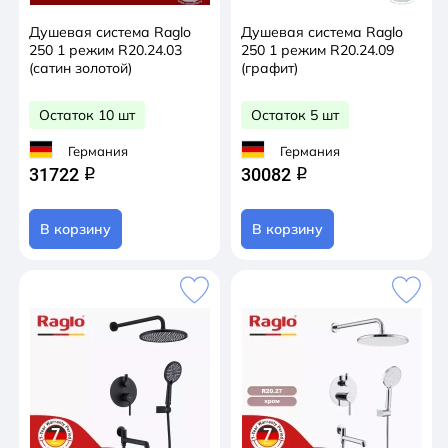
Душевая система Raglo
Душевая система Raglo
250 1 режим R20.24.03
250 1 режим R20.24.09
(сатин золотой)
(графит)
Остаток 10 шт
Остаток 5 шт
Германия
Германия
31722
30082
q
q
В корзину
В корзину