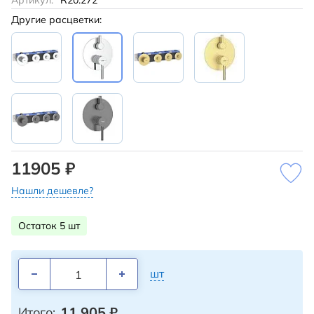
Артикул:
R20.272
Другие расцветки:
11905 ₽
Нашли дешевле?
Остаток 5 шт
шт
11 905
₽
Итого: