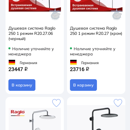
Душевая система Raglo
Душевая система Raglo
250 1 режим R20.27.06
250 1 режим R20.27 (хром)
(черный)
Наличие уточняйте у
Наличие уточняйте у
менеджера
менеджера
Германия
Германия
23447
23716
q
q
В корзину
В корзину