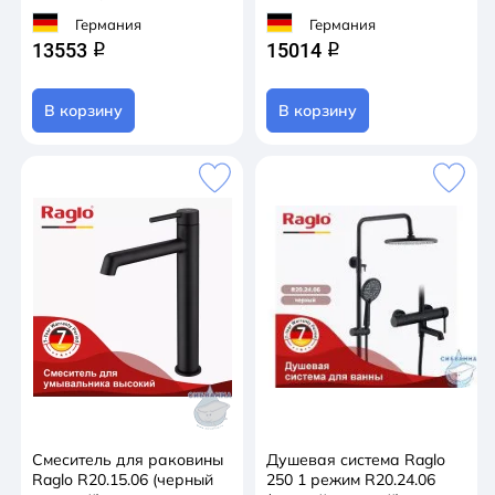
Германия
Германия
13553
15014
q
q
В корзину
В корзину
Смеситель для раковины
Душевая система Raglo
Raglo R20.15.06 (черный
250 1 режим R20.24.06