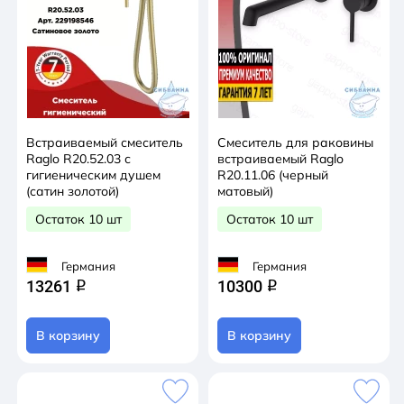
Встраиваемый смеситель
Смеситель для раковины
Raglo R20.52.03 с
встраиваемый Raglo
гигиеническим душем
R20.11.06 (черный
(сатин золотой)
матовый)
Остаток 10 шт
Остаток 10 шт
Германия
Германия
13261
10300
q
q
В корзину
В корзину