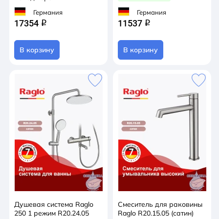
Германия
Германия
17354
11537
q
q
В корзину
В корзину
Душевая система Raglo
Смеситель для раковины
250 1 режим R20.24.05
Raglo R20.15.05 (сатин)