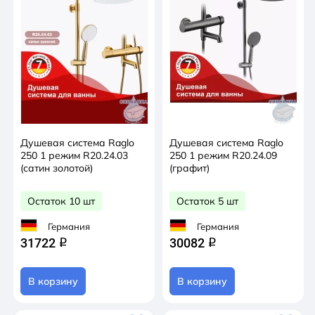
Душевая система Raglo
Душевая система Raglo
250 1 режим R20.24.03
250 1 режим R20.24.09
(сатин золотой)
(графит)
Остаток 10 шт
Остаток 5 шт
Германия
Германия
31722
30082
q
q
В корзину
В корзину