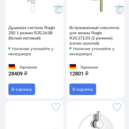
Душевая система Raglo
Встраиваемый смеситель
250 1 режим R20.24.08
для ванны Raglo
(белый матовый)
R20.272.03 (2 режима)
(сатин золотой)
Наличие уточняйте у
Наличие уточняйте у
менеджера
менеджера
Германия
Германия
28409
12801
q
q
В корзину
В корзину