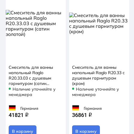
Смеситель для ванны
Смеситель для ванны
напольный Raglo
напольный Raglo R20.33 с
R20.33.03 с душевым
душевым гарнитуром
гарнитуром (сатин
(хром)
золотой)
Наличие уточняйте у
Наличие уточняйте у
менеджера
менеджера
Германия
Германия
41821
36861
q
q
В корзину
В корзину