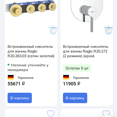
Встраиваемый смеситель
Встраиваемый смеситель
для ванны Raglo
для ванны Raglo R20.272
R20.263.03 (сатин золотой)
(2 режима) (хром)
Наличие уточняйте у
Остаток 5 шт
менеджера
Германия
Германия
55671
11905
q
q
В корзину
В корзину