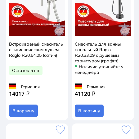
Встраиваемый смеситель
Смеситель для ванны
с гигиеническим душем
напольный Raglo
Raglo R20.54.05 (сатин)
R20.33.09 с душевым
гарнитуром (графит)
Наличие уточняйте у
Остаток 5 шт
менеджера
Германия
Германия
14017
41120
q
q
В корзину
В корзину