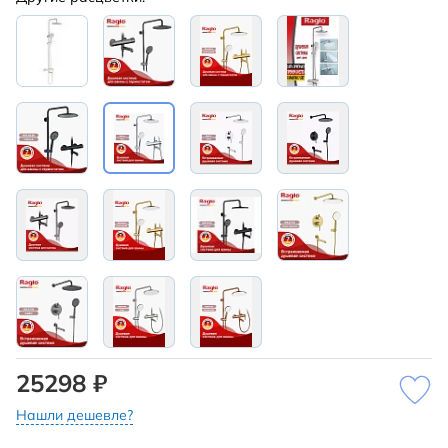
25298 ₽
Нашли дешевле?