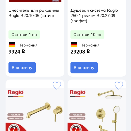
Смеситель для раковины
Душевая система Raglo
Raglo R20.10.05 (сатин)
250 1 режим R20.27.09
(графит)
Остаток 1 шт
Остаток 10 шт
Германия
Германия
9924
29208
q
q
В корзину
В корзину