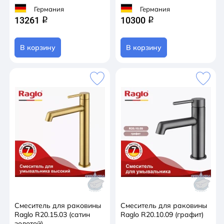
Германия
Германия
13261
10300
q
q
В корзину
В корзину
Смеситель для раковины
Смеситель для раковины
Raglo R20.15.03 (сатин
Raglo R20.10.09 (графит)
золотой)