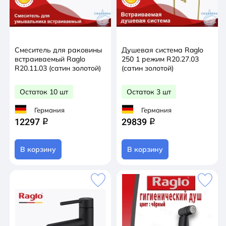
Смеситель для раковины
Душевая система Raglo
встраиваемый Raglo
250 1 режим R20.27.03
R20.11.03 (сатин золотой)
(сатин золотой)
Остаток 10 шт
Остаток 3 шт
Германия
Германия
12297
29839
q
q
В корзину
В корзину