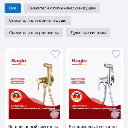
душа: 3. Отверстия для монтажа: 3. Стандарт
Все
Смесители с гигиеническим душем
подводки: G 1/2. Монтаж: на стену. В комплекте
поставки: Смеситель. Верхний душ. Ручной душ.
Смесители для ванны и душа
Душевой шланг. Душевая штанга.
Смесители для раковины
Душевые системы
Встраиваемый смеситель
Встраиваемый смеситель