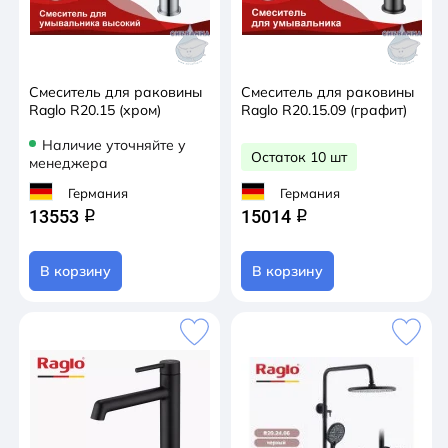
Смеситель для раковины
Смеситель для раковины
Raglo R20.15 (хром)
Raglo R20.15.09 (графит)
Наличие уточняйте у
Остаток 10 шт
менеджера
Германия
Германия
13553
15014
q
q
В корзину
В корзину