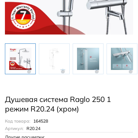
Душевая система Raglo 250 1
режим R20.24 (хром)
Код товара:
164528
Артикул:
R20.24
Другие расцветки: