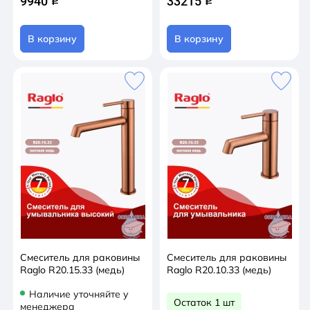
9940
33215
q
q
В корзину
В корзину
Смеситель для раковины
Смеситель для раковины
Raglo R20.15.33 (медь)
Raglo R20.10.33 (медь)
Наличие уточняйте у
Остаток 1 шт
менеджера