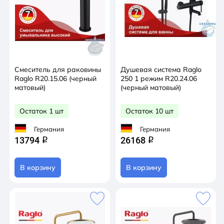
Смеситель для раковины
Душевая система Raglo
Raglo R20.15.06 (черный
250 1 режим R20.24.06
матовый)
(черный матовый)
Остаток 1 шт
Остаток 10 шт
Германия
Германия
13794
26168
q
q
В корзину
В корзину