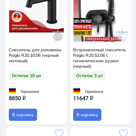
Смеситель для раковины
Встраиваемый смеситель
Raglo R20.10.06 (черный
Raglo R20.52.06 с
матовый)
гигиеническим душем
(черный)
Остаток 10 шт
Остаток 3 шт
Германия
Германия
8850
11647
q
q
В корзину
В корзину