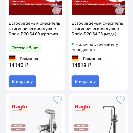
Встраиваемый смеситель
Встраиваемый смеситель
с гигиеническим душем
с гигиеническим душем
Raglo R20.54.09 (графит)
Raglo R20.54.33 (медь)
Наличие уточняйте у
Остаток 5 шт
менеджера
Германия
Германия
14140
14819
q
q
В корзину
В корзину