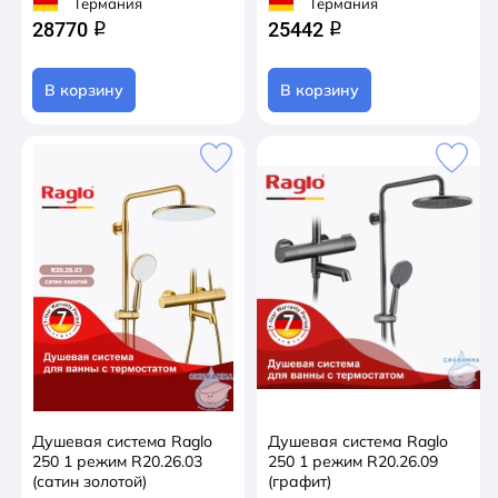
Германия
Германия
28770
25442
q
q
В корзину
В корзину
Душевая система Raglo
Душевая система Raglo
250 1 режим R20.26.03
250 1 режим R20.26.09
(сатин золотой)
(графит)