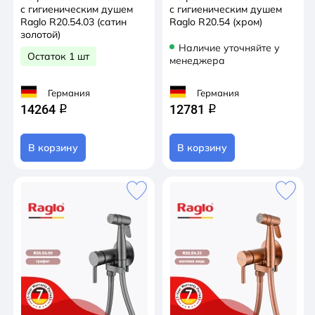
с гигиеническим душем
с гигиеническим душем
Raglo R20.54.03 (сатин
Raglo R20.54 (хром)
золотой)
Наличие уточняйте у
Остаток 1 шт
менеджера
Германия
Германия
14264
12781
q
q
В корзину
В корзину