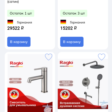
(сатин)
Остаток 1 шт
Остаток 3 шт
Германия
Германия
29522
15202
q
q
В корзину
В корзину