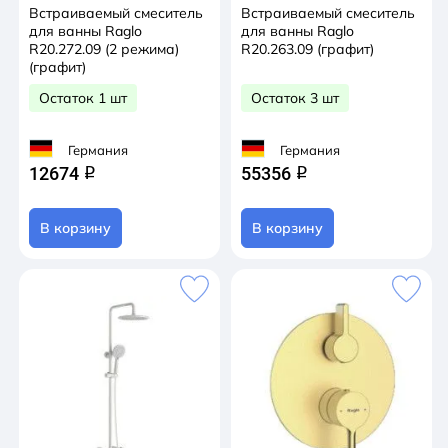
Встраиваемый смеситель
Встраиваемый смеситель
для ванны Raglo
для ванны Raglo
R20.272.09 (2 режима)
R20.263.09 (графит)
(графит)
Остаток 1 шт
Остаток 3 шт
Германия
Германия
12674
55356
q
q
В корзину
В корзину