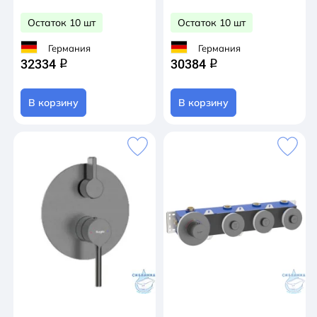
Остаток 10 шт
Остаток 10 шт
Германия
Германия
32334
30384
q
q
В корзину
В корзину