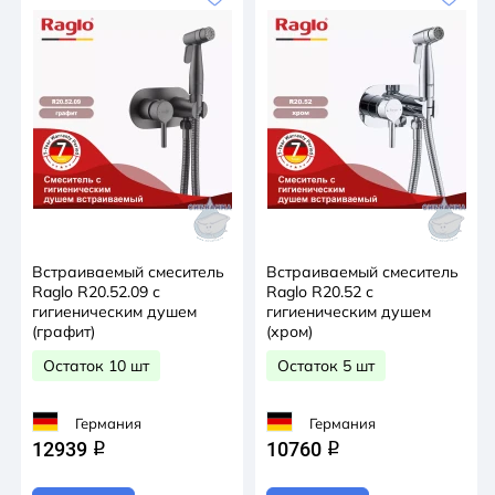
Встраиваемый смеситель
Встраиваемый смеситель
Raglo R20.52.09 с
Raglo R20.52 с
гигиеническим душем
гигиеническим душем
(графит)
(хром)
Остаток 10 шт
Остаток 5 шт
Германия
Германия
12939
10760
q
q