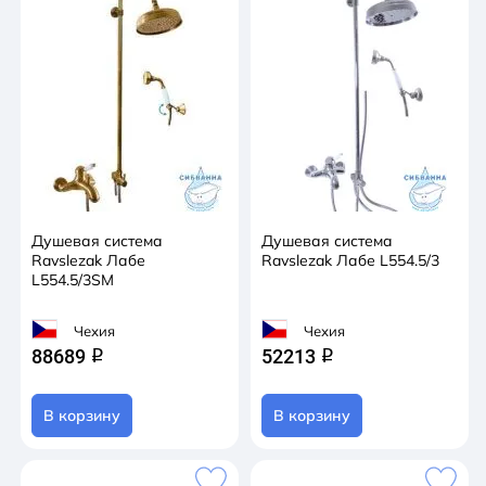
Душевая система
Душевая система
Ravslezak Лабе
Ravslezak Лабе L554.5/3
L554.5/3SM
Чехия
Чехия
88689
52213
q
q
В корзину
В корзину