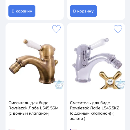
В корзину
В корзину
Смеситель для биде
Смеситель для биде
Ravslezak Лабе L545.5SM
Ravslezak Лабе L545.5KZ
(с донным клапаном)
(с донным клапаном) (
золото )