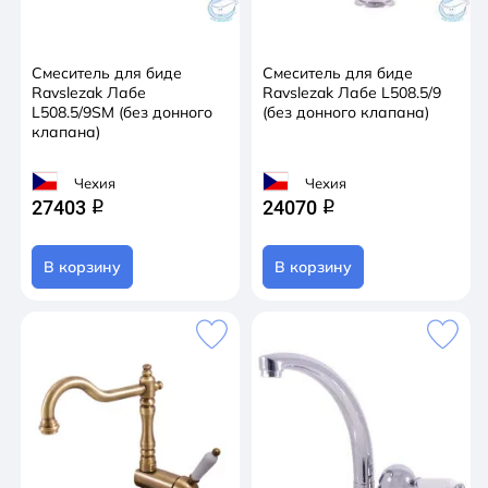
Смеситель для биде
Смеситель для биде
Ravslezak Лабе
Ravslezak Лабе L508.5/9
L508.5/9SM (без донного
(без донного клапана)
клапана)
Чехия
Чехия
27403
24070
q
q
В корзину
В корзину