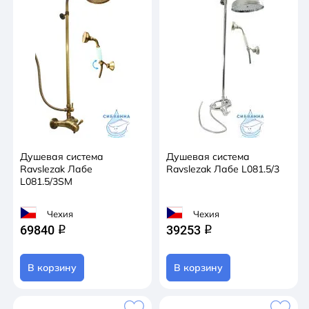
Душевая система
Душевая система
Ravslezak Лабе
Ravslezak Лабе L081.5/3
L081.5/3SM
Чехия
Чехия
69840
39253
q
q
В корзину
В корзину