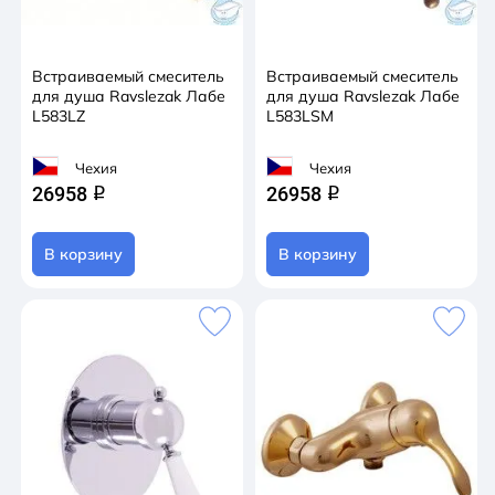
Встраиваемый смеситель
Встраиваемый смеситель
для душа Ravslezak Лабе
для душа Ravslezak Лабе
L583LZ
L583LSM
Чехия
Чехия
26958
26958
q
q
В корзину
В корзину