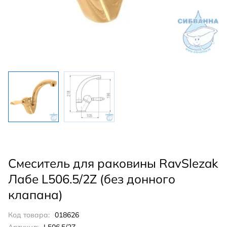
Смеситель для раковины RavSlezak
Лабе L506.5/2Z (без донного
клапана)
Код товара:
018626