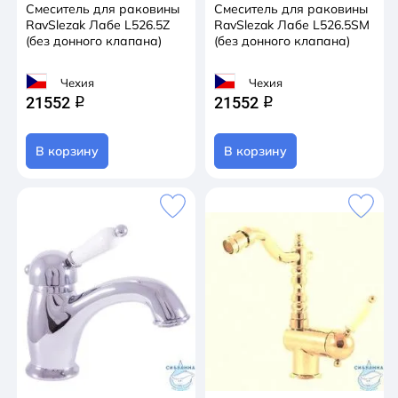
Смеситель для раковины
Смеситель для раковины
RavSlezak Лабе L526.5Z
RavSlezak Лабе L526.5SM
(без донного клапана)
(без донного клапана)
Чехия
Чехия
21552
21552
q
q
В корзину
В корзину