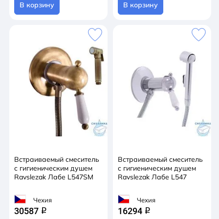
В корзину
В корзину
Встраиваемый смеситель
Встраиваемый смеситель
с гигиеническим душем
с гигиеническим душем
Ravslezak Лабе L547SM
Ravslezak Лабе L547
Чехия
Чехия
30587
16294
q
q