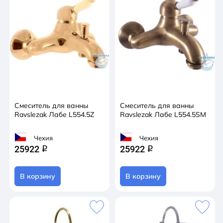
Смеситель для ванны
Смеситель для ванны
Ravslezak Лабе L554.5Z
Ravslezak Лабе L554.5SM
Чехия
Чехия
25922
25922
q
q
В корзину
В корзину