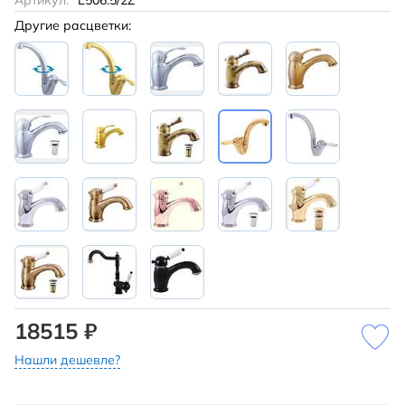
Артикул:
L506.5/2Z
Другие расцветки:
18515 ₽
Нашли дешевле?