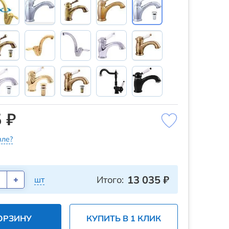
 ₽
ле?
13 035
₽
Итого:
шт
ОРЗИНУ
КУПИТЬ В 1 КЛИК