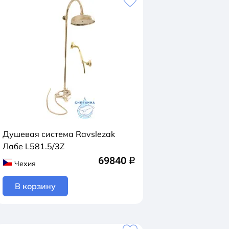
Душевая система Ravslezak
Лабе L581.5/3Z
69840
q
Чехия
В корзину