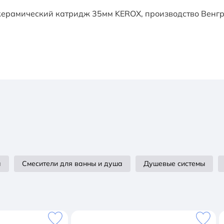
ерамический катридж 35мм KEROX, производство Венгри
а
Смесители для ванны и душа
Душевые системы