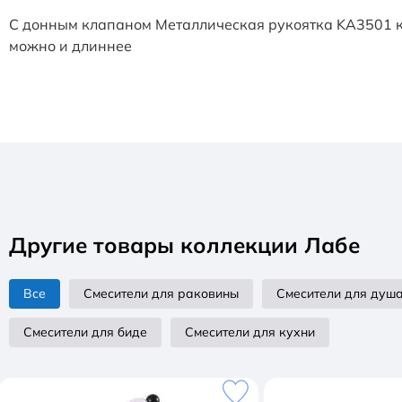
С донным клапаном Металлическая рукоятка KA3501 к
можно и длиннее
Другие товары коллекции Лабе
Все
Смесители для раковины
Смесители для душ
Смесители для биде
Смесители для кухни