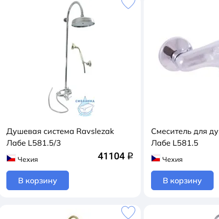
Душевая система Ravslezak
Смеситель для ду
Лабе L581.5/3
Лабе L581.5
41104
q
Чехия
Чехия
В корзину
В корзину