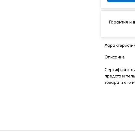
Гарантия и 
Характеристи
Описание
Сертификат д
представитель
товара и его к