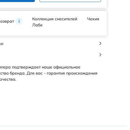
Коллекция смесителей
Чехия
возврат
i
Лабе
ки
илера подтверждает наше официальное
ство бренда. Для вас - гарантия происхождения
ачества.