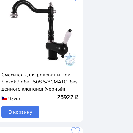
Смеситель для раковины Rav
Slezak Лабе L508.5/8CMATC (без
донного клапана) (черный)
25922
q
Чехия
В корзину