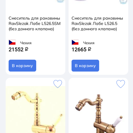
Смеситель для раковины
Смеситель для раковины
RavSlezak Лабе L526.5SM
RavSlezak Лабе L526.5
(без донного клапана)
(без донного клапана)
Чехия
Чехия
21552
12665
q
q
В корзину
В корзину