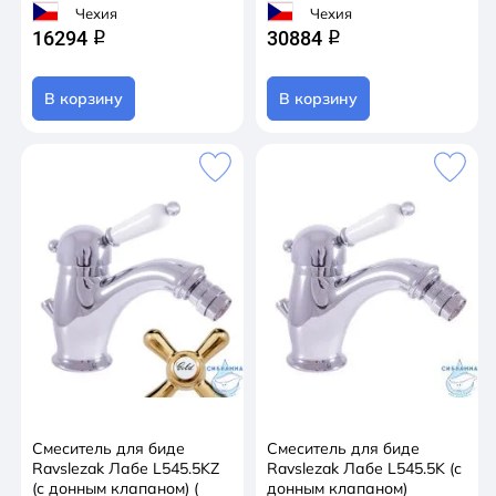
Чехия
Чехия
16294
30884
q
q
В корзину
В корзину
Смеситель для биде
Смеситель для биде
Ravslezak Лабе L545.5KZ
Ravslezak Лабе L545.5K (с
(с донным клапаном) (
донным клапаном)