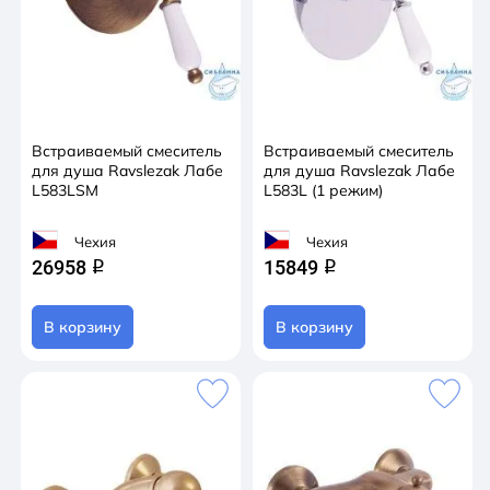
Встраиваемый смеситель
Встраиваемый смеситель
для душа Ravslezak Лабе
для душа Ravslezak Лабе
L583LSM
L583L (1 режим)
Чехия
Чехия
26958
15849
q
q
В корзину
В корзину