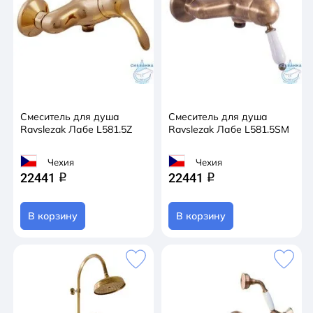
Смеситель для душа
Смеситель для душа
Ravslezak Лабе L581.5Z
Ravslezak Лабе L581.5SM
Чехия
Чехия
22441
22441
q
q
В корзину
В корзину