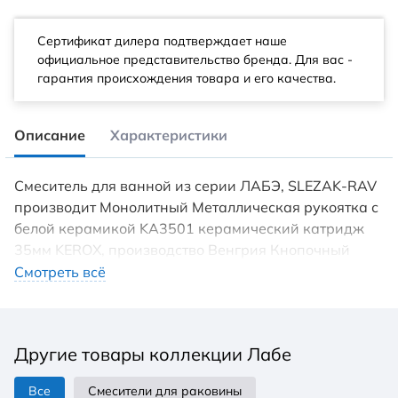
Сертификат дилера подтверждает наше
официальное представительство бренда. Для вас -
гарантия происхождения товара и его качества.
Описание
Характеристики
Смеситель для ванной из серии ЛАБЭ, SLEZAK-RAV
производит Монолитный Металлическая рукоятка с
белой керамикой KA3501 керамический катридж
35мм KEROX, производство Венгрия Кнопочный
переключатель
Смотреть всё
Другие товары коллекции Лабе
Все
Смесители для раковины