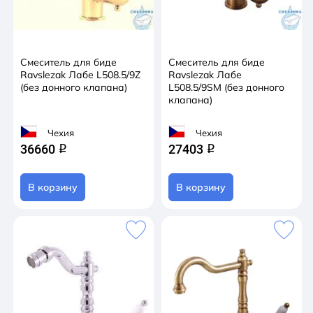
Смеситель для биде
Смеситель для биде
Ravslezak Лабе L508.5/9Z
Ravslezak Лабе
(без донного клапана)
L508.5/9SM (без донного
клапана)
Чехия
Чехия
36660
27403
q
q
В корзину
В корзину