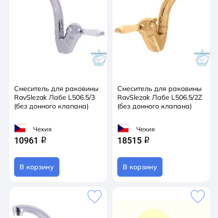
Смеситель для раковины
Смеситель для раковины
RavSlezak Лабе L506.5/3
RavSlezak Лабе L506.5/2Z
(без донного клапана)
(без донного клапана)
Чехия
Чехия
10961
18515
q
q
В корзину
В корзину