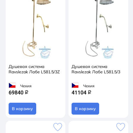
Душевая система
Душевая система
Ravslezak Лабе L581.5/3Z
Ravslezak Лабе L581.5/3
Чехия
Чехия
69840
41104
q
q
В корзину
В корзину