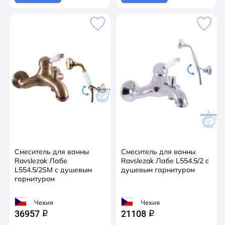
Смеситель для ванны
Смеситель для ванны
Ravslezak Лабе
Ravslezak Лабе L554.5/2 с
L554.5/2SM с душевым
душевым гарнитуром
гарнитуром
Чехия
Чехия
36957
21108
q
q