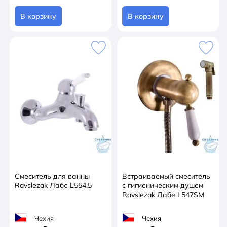
В корзину
В корзину
Смеситель для ванны
Встраиваемый смеситель
Ravslezak Лабе L554.5
с гигиеническим душем
Ravslezak Лабе L547SM
Чехия
Чехия