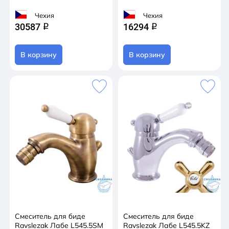
Чехия
Чехия
30587
16294
q
q
В корзину
В корзину
Смеситель для биде
Смеситель для биде
Ravslezak Лабе L545.5SM
Ravslezak Лабе L545.5KZ