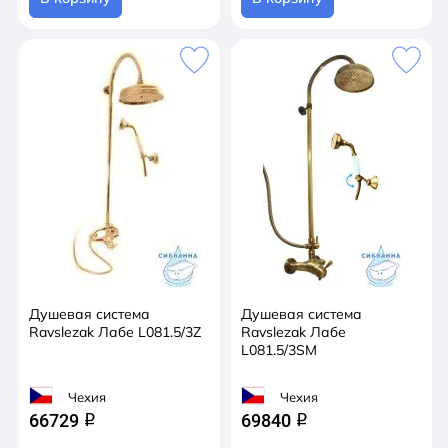
Душевая система
Душевая система
Ravslezak Лабе L081.5/3Z
Ravslezak Лабе
L081.5/3SM
Чехия
Чехия
66729
69840
q
q