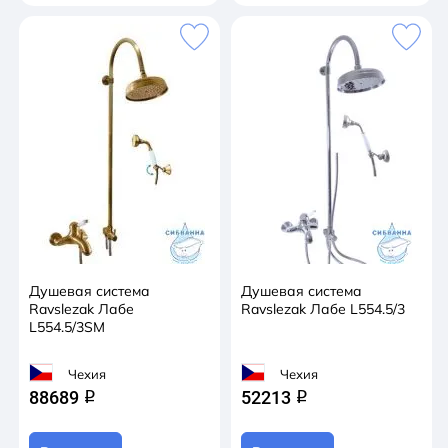
Душевая система
Душевая система
Ravslezak Лабе
Ravslezak Лабе L554.5/3
L554.5/3SM
Чехия
Чехия
88689
52213
q
q