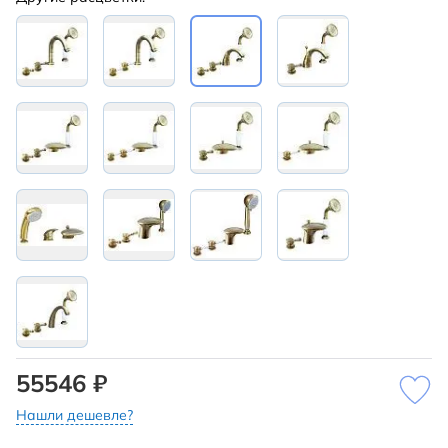
55546 ₽
Нашли дешевле?