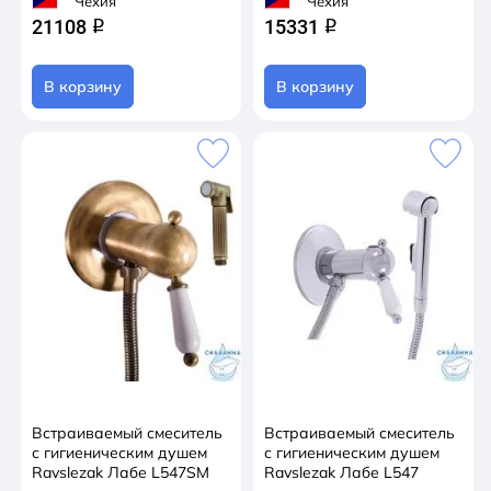
Чехия
Чехия
21108
15331
q
q
В корзину
В корзину
Встраиваемый смеситель
Встраиваемый смеситель
с гигиеническим душем
с гигиеническим душем
Ravslezak Лабе L547SM
Ravslezak Лабе L547