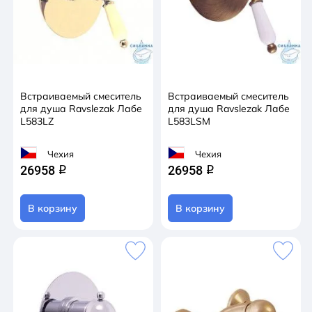
Встраиваемый смеситель
Встраиваемый смеситель
для душа Ravslezak Лабе
для душа Ravslezak Лабе
L583LZ
L583LSM
Чехия
Чехия
26958
26958
q
q
В корзину
В корзину