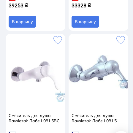
39253
33328
q
q
В корзину
В корзину
Смеситель для душа
Смеситель для душа
Ravslezak Лабе L081.5BC
Ravslezak Лабе L081.5