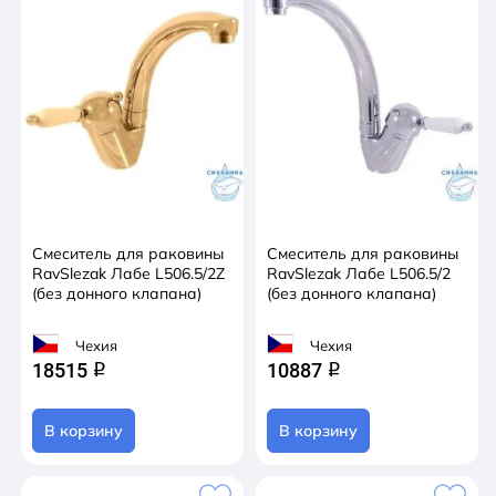
Смеситель для раковины
Смеситель для раковины
RavSlezak Лабе L506.5/2Z
RavSlezak Лабе L506.5/2
(без донного клапана)
(без донного клапана)
Чехия
Чехия
18515
10887
q
q
В корзину
В корзину