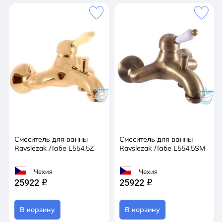
Смеситель для ванны
Смеситель для ванны
Ravslezak Лабе L554.5Z
Ravslezak Лабе L554.5SM
Чехия
Чехия
25922
25922
q
q
В корзину
В корзину