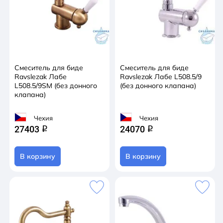
Смеситель для биде
Смеситель для биде
Ravslezak Лабе
Ravslezak Лабе L508.5/9
L508.5/9SM (без донного
(без донного клапана)
клапана)
Чехия
Чехия
27403
24070
q
q
В корзину
В корзину