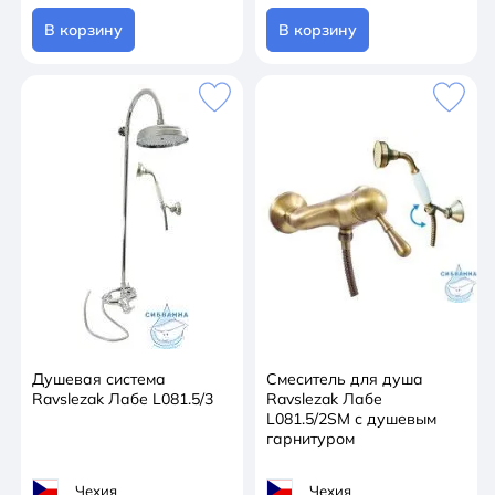
В корзину
В корзину
Душевая система
Смеситель для душа
Ravslezak Лабе L081.5/3
Ravslezak Лабе
L081.5/2SM с душевым
гарнитуром
Чехия
Чехия