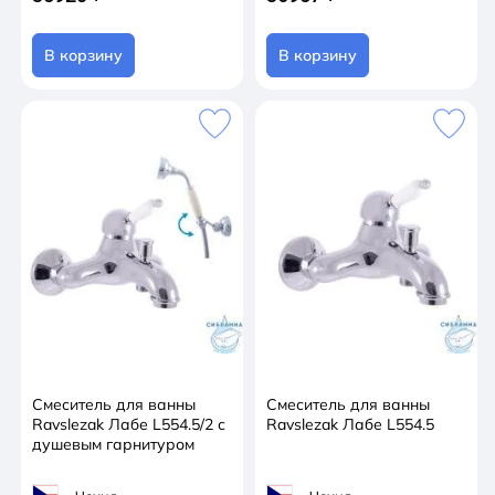
В корзину
В корзину
Смеситель для ванны
Смеситель для ванны
Ravslezak Лабе L554.5/2 с
Ravslezak Лабе L554.5
душевым гарнитуром