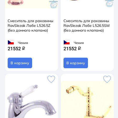
Смеситель для раковины
Смеситель для раковины
RavSlezak Лабе L526.5Z
RavSlezak Лабе L526.5SM
(без донного клапана)
(без донного клапана)
Чехия
Чехия
21552
21552
q
q
В корзину
В корзину