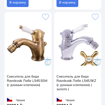
В корзину
В корзину
Смеситель для биде
Смеситель для биде
Ravslezak Лабе L545.5SM
Ravslezak Лабе L545.5KZ
(с донным клапаном)
(с донным клапаном) (
золото )
Чехия
Чехия