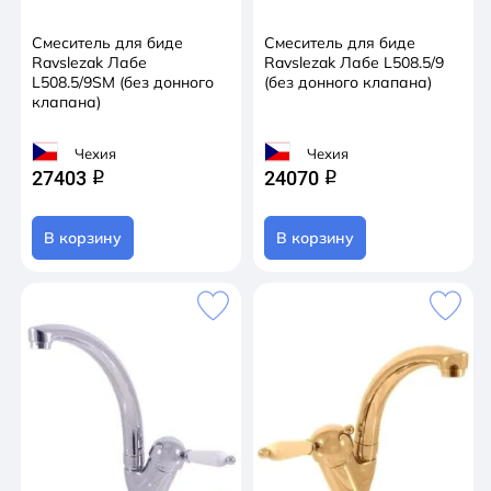
Смеситель для биде
Смеситель для биде
Ravslezak Лабе
Ravslezak Лабе L508.5/9
L508.5/9SM (без донного
(без донного клапана)
клапана)
Чехия
Чехия
27403
24070
q
q
В корзину
В корзину