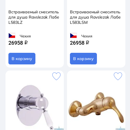
Встраиваемый смеситель
Встраиваемый смеситель
для душа Ravslezak Лабе
для душа Ravslezak Лабе
L583LZ
L583LSM
Чехия
Чехия
26958
26958
q
q
В корзину
В корзину