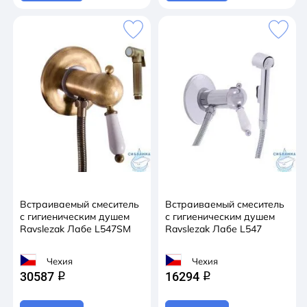
Встраиваемый смеситель
Встраиваемый смеситель
с гигиеническим душем
с гигиеническим душем
Ravslezak Лабе L547SM
Ravslezak Лабе L547
Чехия
Чехия
30587
16294
q
q