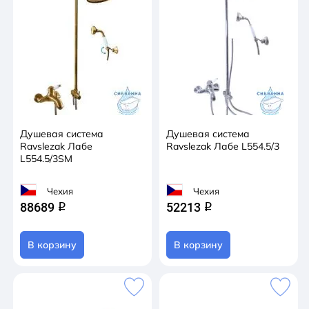
Душевая система
Душевая система
Ravslezak Лабе
Ravslezak Лабе L554.5/3
L554.5/3SM
Чехия
Чехия
88689
52213
q
q
В корзину
В корзину