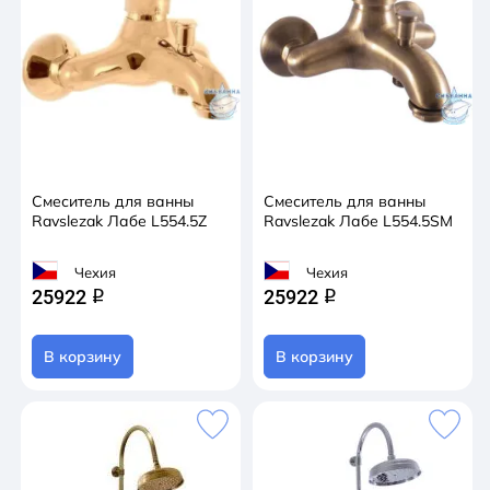
Смеситель для ванны
Смеситель для ванны
Ravslezak Лабе L554.5Z
Ravslezak Лабе L554.5SM
Чехия
Чехия
25922
25922
q
q
В корзину
В корзину