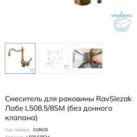
Смеситель для раковины RavSlezak
Лабе L508.5/8SM (без донного
клапана)
Код товара:
018628