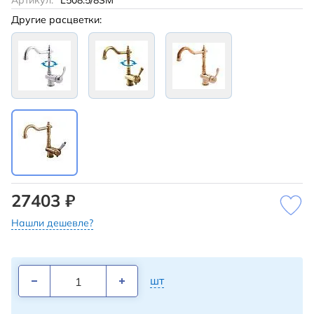
Артикул:
L508.5/8SM
Другие расцветки:
27403 ₽
Нашли дешевле?
шт