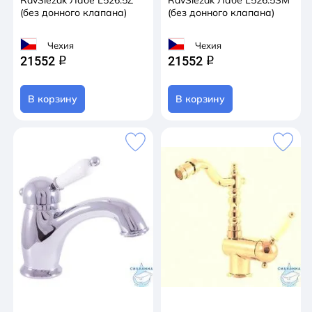
(без донного клапана)
(без донного клапана)
Чехия
Чехия
21552
21552
q
q
В корзину
В корзину