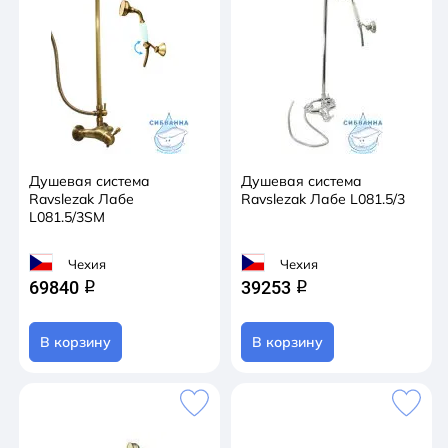
Душевая система
Душевая система
Ravslezak Лабе
Ravslezak Лабе L081.5/3
L081.5/3SM
Чехия
Чехия
69840
39253
q
q
В корзину
В корзину