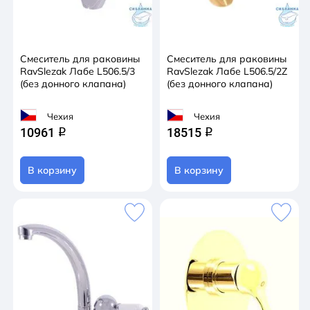
Смеситель для раковины
Смеситель для раковины
RavSlezak Лабе L506.5/3
RavSlezak Лабе L506.5/2Z
(без донного клапана)
(без донного клапана)
Чехия
Чехия
10961
18515
q
q
В корзину
В корзину