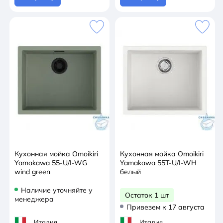
Кухонная мойка Omoikiri
Кухонная мойка Omoikiri
Yamakawa 55-U/I-WG
Yamakawa 55T-U/I-WH
wind green
белый
Наличие уточняйте у
Остаток 1 шт
менеджера
Привезем к 17 августа
Италия
Италия