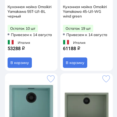
Кухонная мойка Omoikiri
Кухонная мойка Omoikiri
Yamakawa 55T-U/I-BL
Yamakawa 45-U/I-WG
черный
wind green
Остаток 10 шт
Остаток 19 шт
Привезем к 14 августа
Привезем к 14 августа
Италия
Италия
53288
61188
q
q
В корзину
В корзину