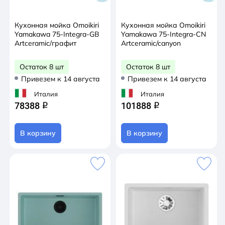
Кухонная мойка Omoikiri
Кухонная мойка Omoikiri
Yamakawa 75-Integra-GB
Yamakawa 75-Integra-CN
Artceramic/графит
Artceramic/canyon
Остаток 8 шт
Остаток 8 шт
Привезем к 14 августа
Привезем к 14 августа
Италия
Италия
78388
101888
q
q
В корзину
В корзину