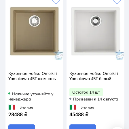
Кухонная мойка Omoikiri
Кухонная мойка Omoikiri
Yamakawa 45T шампань
Yamakawa 45T белый
Остаток 14 шт
Наличие уточняйте у
менеджера
Привезем к 14 августа
Италия
Италия
28488
45488
q
q