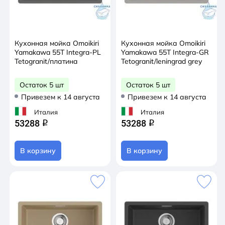
Кухонная мойка Omoikiri
Кухонная мойка Omoikiri
Yamakawa 55Т Integra-PL
Yamakawa 55Т Integra-GR
Tetogranit/платина
Tetogranit/leningrad grey
Остаток 5 шт
Остаток 5 шт
Привезем к 14 августа
Привезем к 14 августа
Италия
Италия
53288
53288
q
q
В корзину
В корзину