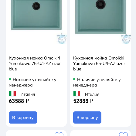
Кухонная мойка Omoikiri
Кухонная мойка Omoikiri
Yamakawa 75-U/I-AZ azur
Yamakawa 55-U/I-AZ azur
blue
blue
Наличие уточняйте у
Наличие уточняйте у
менеджера
менеджера
Италия
Италия
63588
52888
q
q
В корзину
В корзину