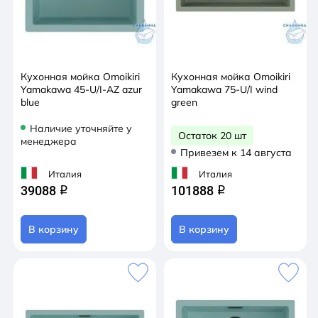
Кухонная мойка Omoikiri
Кухонная мойка Omoikiri
Yamakawa 45-U/I-AZ azur
Yamakawa 75-U/I wind
blue
green
Наличие уточняйте у
Остаток 20 шт
менеджера
Привезем к 14 августа
Италия
Италия
39088
101888
q
q
В корзину
В корзину