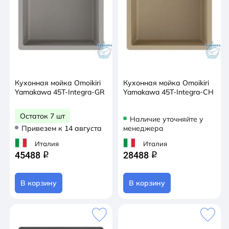
Кухонная мойка Omoikiri
Кухонная мойка Omoikiri
Yamakawa 45T-Integra-GR
Yamakawa 45T-Integra-CH
Остаток 7 шт
Наличие уточняйте у
Привезем к 14 августа
менеджера
Италия
Италия
45488
28488
q
q
В корзину
В корзину