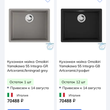
Кухонная мойка Omoikiri
Кухонная мойка Omoikiri
Yamakawa 55 Integra-GR
Yamakawa 55 Integra-GB
Artceramic/leningrad grey
Artceramic/графит
Остаток 1 шт
Остаток 12 шт
Привезем к 14 августа
Привезем к 14 августа
Италия
Италия
70488
70488
q
q