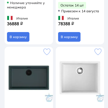
Наличие уточняйте у
Остаток 14 шт
менеджера
Привезем к 14 августа
Италия
Италия
36888
78388
q
q
В корзину
В корзину