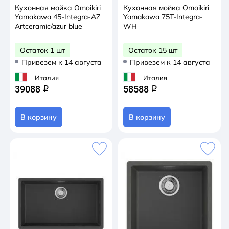
Кухонная мойка Omoikiri
Кухонная мойка Omoikiri
Yamakawa 45-Integra-AZ
Yamakawa 75T-Integra-
Artceramic/azur blue
WH
Остаток 1 шт
Остаток 15 шт
Привезем к 14 августа
Привезем к 14 августа
Италия
Италия
39088
58588
q
q
В корзину
В корзину