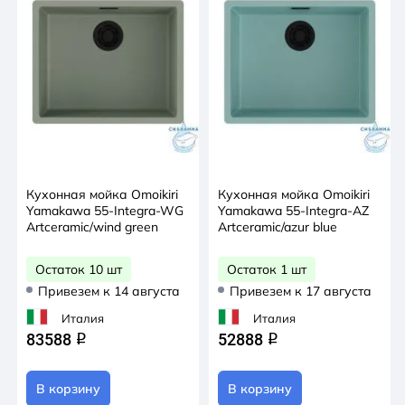
Кухонная мойка Omoikiri
Кухонная мойка Omoikiri
Yamakawa 55-Integra-WG
Yamakawa 55-Integra-AZ
Artceramic/wind green
Artceramic/azur blue
Остаток 10 шт
Остаток 1 шт
Привезем к 14 августа
Привезем к 17 августа
Италия
Италия
83588
52888
q
q
В корзину
В корзину