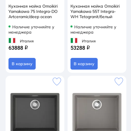
Кухонная мойка Omoikiri
Кухонная мойка Omoikiri
Yamakawa 75 Integra-DO
Yamakawa 55Т Integra-
Artceramic/deep ocean
WH Tetogranit/белый
Наличие уточняйте у
Наличие уточняйте у
менеджера
менеджера
Италия
Италия
63888
53288
q
q
В корзину
В корзину