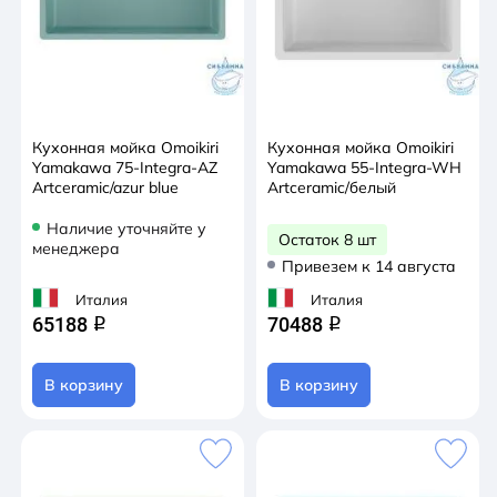
Кухонная мойка Omoikiri
Кухонная мойка Omoikiri
Yamakawa 75-Integra-AZ
Yamakawa 55-Integra-WH
Artceramic/azur blue
Artceramic/белый
Наличие уточняйте у
Остаток 8 шт
менеджера
Привезем к 14 августа
Италия
Италия
65188
70488
q
q
В корзину
В корзину