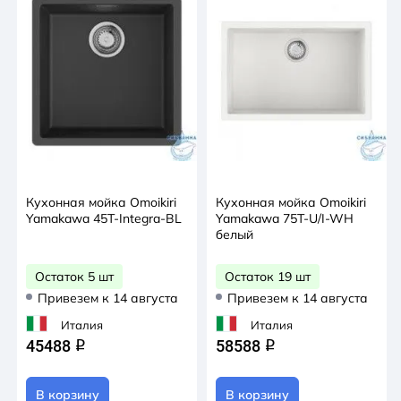
Кухонная мойка Omoikiri
Кухонная мойка Omoikiri
Yamakawa 45T-Integra-BL
Yamakawa 75T-U/I-WH
белый
Остаток 5 шт
Остаток 19 шт
Привезем к 14 августа
Привезем к 14 августа
Италия
Италия
45488
58588
q
q
В корзину
В корзину