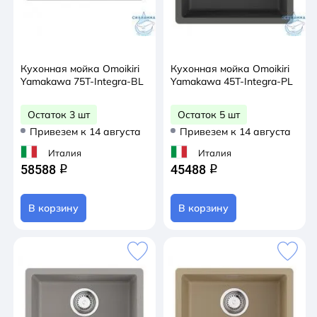
Кухонная мойка Omoikiri
Кухонная мойка Omoikiri
Yamakawa 75T-Integra-BL
Yamakawa 45T-Integra-PL
Остаток 3 шт
Остаток 5 шт
Привезем к 14 августа
Привезем к 14 августа
Италия
Италия
58588
45488
q
q
В корзину
В корзину