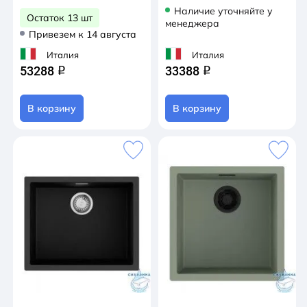
Наличие уточняйте у
Остаток 13 шт
менеджера
Привезем к 14 августа
Италия
Италия
53288
33388
q
q
В корзину
В корзину