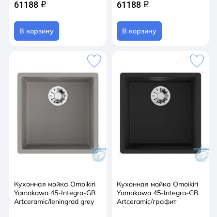
61188
61188
q
q
В корзину
В корзину
Кухонная мойка Omoikiri
Кухонная мойка Omoikiri
Yamakawa 45-Integra-GR
Yamakawa 45-Integra-GB
Artceramic/leningrad grey
Artceramic/графит