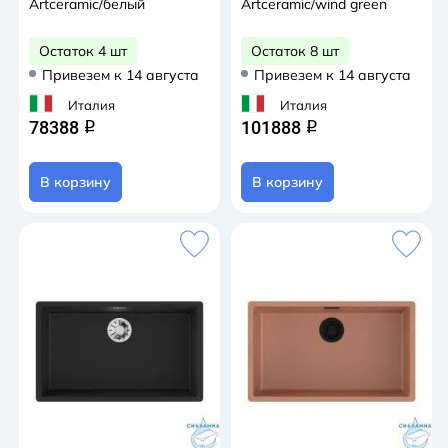
Artceramic/белый
Artceramic/wind green
Остаток 4 шт
Остаток 8 шт
Привезем к 14 августа
Привезем к 14 августа
Италия
Италия
78388
101888
q
q
В корзину
В корзину