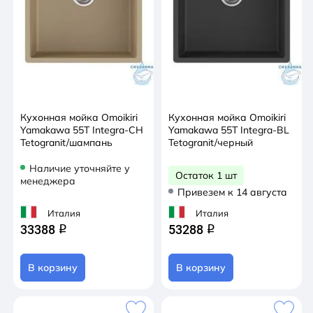
Кухонная мойка Omoikiri
Кухонная мойка Omoikiri
Yamakawa 55Т Integra-CH
Yamakawa 55Т Integra-BL
Tetogranit/шампань
Tetogranit/черный
Наличие уточняйте у
Остаток 1 шт
менеджера
Привезем к 14 августа
Италия
Италия
33388
53288
q
q
В корзину
В корзину