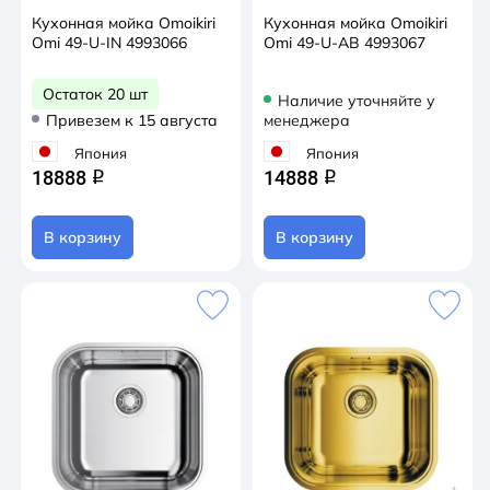
Кухонная мойка Omoikiri
Кухонная мойка Omoikiri
Omi 49-U-IN 4993066
Omi 49-U-AB 4993067
Остаток 20 шт
Наличие уточняйте у
Привезем к 15 августа
менеджера
Япония
Япония
18888
14888
q
q
В корзину
В корзину