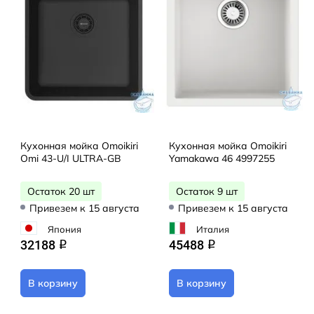
Кухонная мойка Omoikiri
Кухонная мойка Omoikiri
Omi 43-U/I ULTRA-GB
Yamakawa 46 4997255
Остаток 20 шт
Остаток 9 шт
Привезем к 15 августа
Привезем к 15 августа
Япония
Италия
32188
45488
q
q
В корзину
В корзину