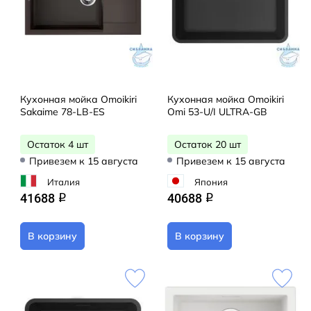
Кухонная мойка Omoikiri
Кухонная мойка Omoikiri
Sakaime 78-LB-ES
Omi 53-U/I ULTRA-GB
Остаток 4 шт
Остаток 20 шт
Привезем к 15 августа
Привезем к 15 августа
Италия
Япония
41688
40688
q
q
В корзину
В корзину