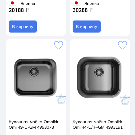
Япония
Япония
20188
30288
q
q
В корзину
В корзину
Кухонная мойка Omoikiri
Кухонная мойка Omoikiri
Omi 49-U-GM 4993073
Omi 44-U/IF-GM 4993191