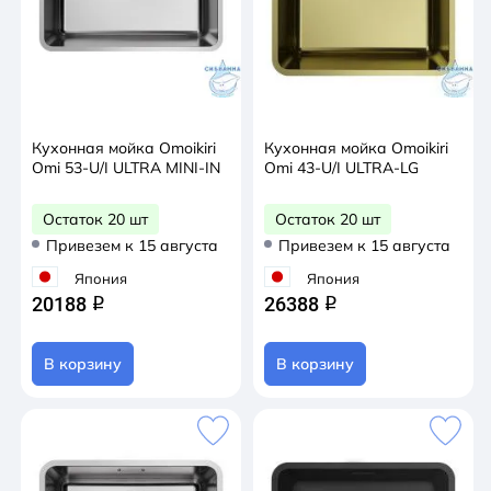
Кухонная мойка Omoikiri
Кухонная мойка Omoikiri
Omi 53-U/I ULTRA MINI-IN
Omi 43-U/I ULTRA-LG
Остаток 20 шт
Остаток 20 шт
Привезем к 15 августа
Привезем к 15 августа
Япония
Япония
20188
26388
q
q
В корзину
В корзину