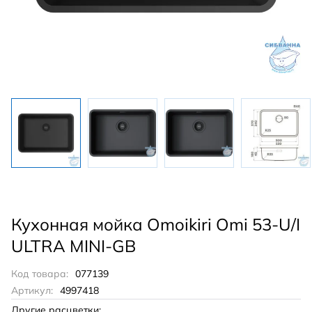
Кухонная мойка Omoikiri Omi 53-U/I
ULTRA MINI-GB
Код товара:
077139
Артикул:
4997418
Другие расцветки: