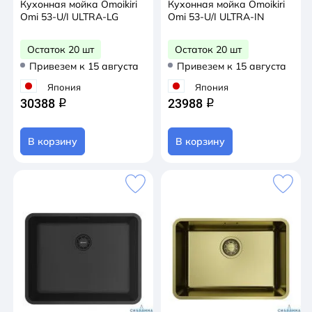
Кухонная мойка Omoikiri
Кухонная мойка Omoikiri
Omi 53-U/I ULTRA-LG
Omi 53-U/I ULTRA-IN
Остаток 20 шт
Остаток 20 шт
Привезем к 15 августа
Привезем к 15 августа
Япония
Япония
30388
23988
q
q
В корзину
В корзину