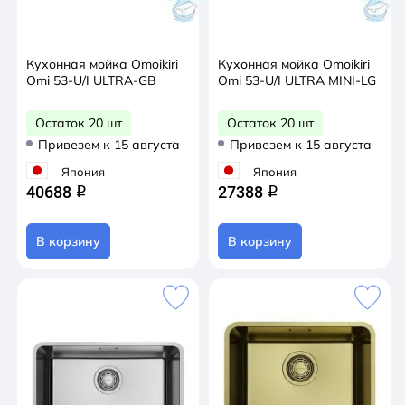
Кухонная мойка Omoikiri
Кухонная мойка Omoikiri
Omi 53-U/I ULTRA-GB
Omi 53-U/I ULTRA MINI-LG
Остаток 20 шт
Остаток 20 шт
Привезем к 15 августа
Привезем к 15 августа
Япония
Япония
40688
27388
q
q
В корзину
В корзину