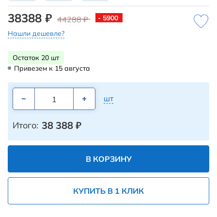
38388 ₽
- 5900
44288 ₽
Нашли дешевле?
Остаток 20 шт
Привезем к 15 августа
шт
38 388
₽
Итого:
В КОРЗИНУ
КУПИТЬ В 1 КЛИК