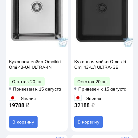
Кухонная мойка Omoikiri
Кухонная мойка Omoikiri
Omi 43-U/I ULTRA-IN
Omi 43-U/I ULTRA-GB
Остаток 20 шт
Остаток 20 шт
Привезем к 15 августа
Привезем к 15 августа
Япония
Япония
19788
32188
q
q
В корзину
В корзину