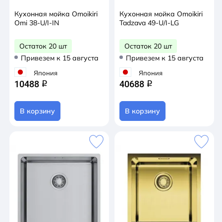
Кухонная мойка Omoikiri
Кухонная мойка Omoikiri
Omi 38-U/I-IN
Tadzava 49-U/I-LG
Остаток 20 шт
Остаток 20 шт
Привезем к 15 августа
Привезем к 15 августа
Япония
Япония
10488
40688
q
q
В корзину
В корзину