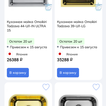
Кухонная мойка Omoikiri
Кухонная мойка Omoikiri
Tadzava 44-U/I-IN ULTRA
Tadzava 39-U/I-LG
15
Остаток 20 шт
Остаток 20 шт
Привезем к 15 августа
Привезем к 15 августа
Япония
Япония
26388
35288
q
q
В корзину
В корзину