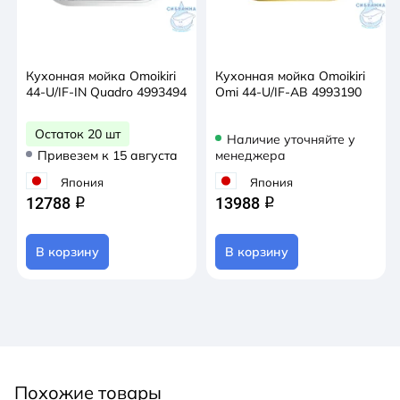
Кухонная мойка Omoikiri
Кухонная мойка Omoikiri
44-U/IF-IN Quadro 4993494
Omi 44-U/IF-AB 4993190
Остаток 20 шт
Наличие уточняйте у
Привезем к 15 августа
менеджера
Япония
Япония
12788
13988
q
q
В корзину
В корзину
Похожие товары