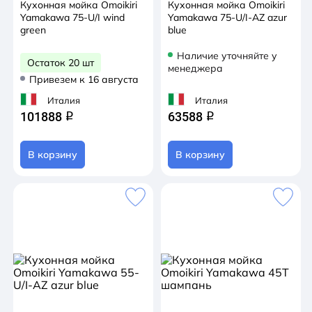
Кухонная мойка Omoikiri
Кухонная мойка Omoikiri
Yamakawa 75-U/I wind
Yamakawa 75-U/I-AZ azur
green
blue
Наличие уточняйте у
Остаток 20 шт
менеджера
Привезем к 16 августа
Италия
Италия
101888
63588
q
q
В корзину
В корзину