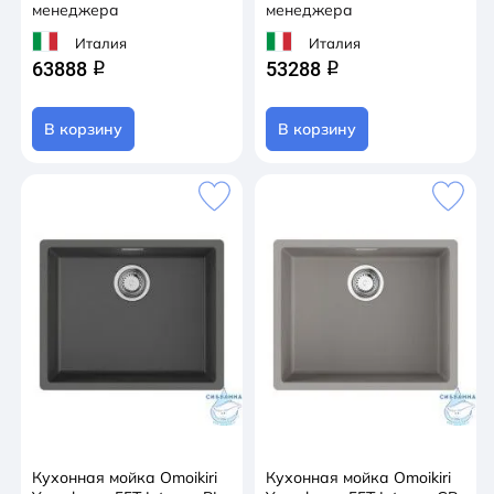
менеджера
менеджера
Италия
Италия
63888
53288
q
q
В корзину
В корзину
Кухонная мойка Omoikiri
Кухонная мойка Omoikiri