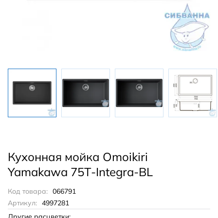
Кухонная мойка Omoikiri
Yamakawa 75T-Integra-BL
Код товара:
066791
Артикул:
4997281
Другие расцветки: