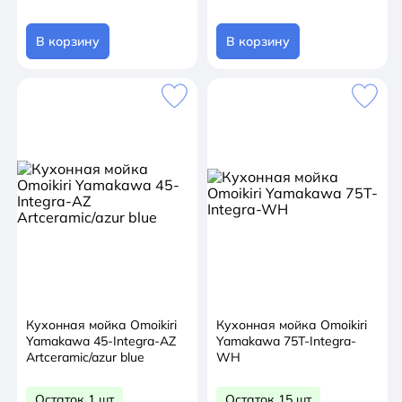
В корзину
В корзину
Кухонная мойка Omoikiri
Кухонная мойка Omoikiri
Yamakawa 45-Integra-AZ
Yamakawa 75T-Integra-
Artceramic/azur blue
WH
Остаток 1 шт
Остаток 15 шт