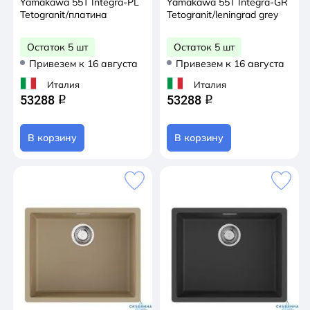
Yamakawa 55Т Integra-PL
Yamakawa 55Т Integra-GR
Tetogranit/платина
Tetogranit/leningrad grey
Остаток 5 шт
Остаток 5 шт
Привезем к 16 августа
Привезем к 16 августа
Италия
Италия
53288
53288
q
q
В корзину
В корзину