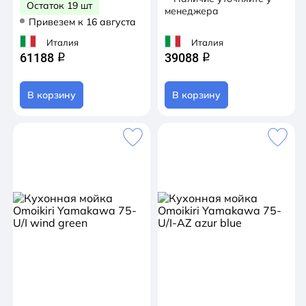
Остаток 19 шт
менеджера
Привезем к 16 августа
Италия
Италия
61188
39088
q
q
В корзину
В корзину