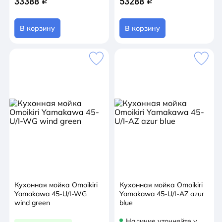
33388
53288
q
q
В корзину
В корзину
Кухонная мойка Omoikiri
Кухонная мойка Omoikiri
Yamakawa 45-U/I-WG
Yamakawa 45-U/I-AZ azur
wind green
blue
Наличие уточняйте у