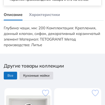
Описание
Характеристики
Глубина чаши, мм: 200 Комплектация: Крепления,
донный клапан, сифон, декоративный корзинчатый
элемент Материал: TETOGRANIT Метод
производства: Литье
Другие товары коллекции
Все
Кухонные мойки