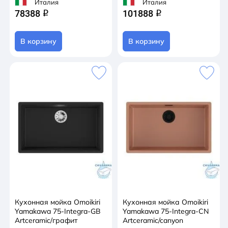
Италия
Италия
78388
101888
q
q
В корзину
В корзину
Кухонная мойка Omoikiri
Кухонная мойка Omoikiri
Yamakawa 75-Integra-GB
Yamakawa 75-Integra-CN
Artceramic/графит
Artceramic/canyon