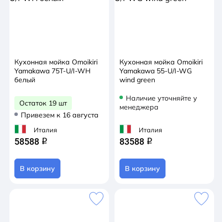
Кухонная мойка Omoikiri
Кухонная мойка Omoikiri
Yamakawa 75T-U/I-WH
Yamakawa 55-U/I-WG
белый
wind green
Наличие уточняйте у
Остаток 19 шт
менеджера
Привезем к 16 августа
Италия
Италия
58588
83588
q
q
В корзину
В корзину