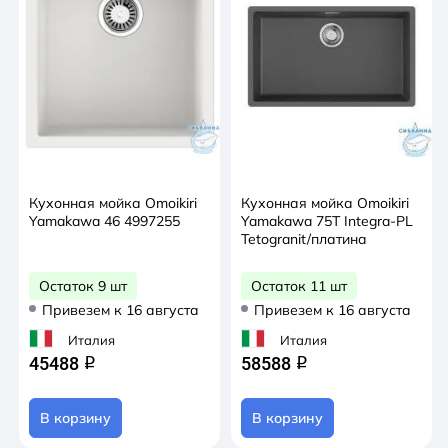
Кухонная мойка Omoikiri
Кухонная мойка Omoikiri
Yamakawa 46 4997255
Yamakawa 75Т Integra-PL
Tetogranit/платина
Остаток 9 шт
Остаток 11 шт
Привезем к 16 августа
Привезем к 16 августа
Италия
Италия
45488
58588
q
q
В корзину
В корзину