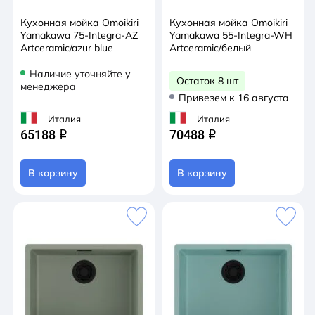
Кухонная мойка Omoikiri
Кухонная мойка Omoikiri
Yamakawa 75-Integra-AZ
Yamakawa 55-Integra-WH
Artceramic/azur blue
Artceramic/белый
Наличие уточняйте у
Остаток 8 шт
менеджера
Привезем к 16 августа
Италия
Италия
65188
70488
q
q
В корзину
В корзину