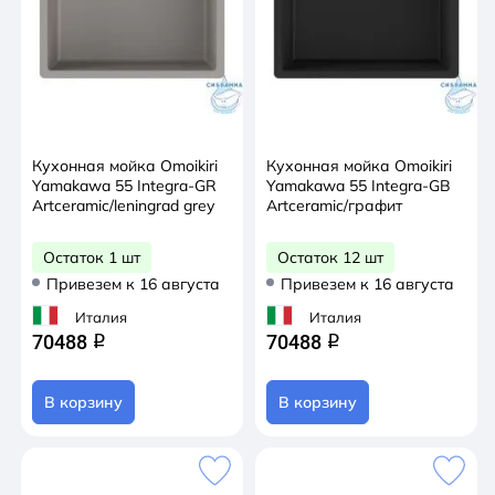
Кухонная мойка Omoikiri
Кухонная мойка Omoikiri
Yamakawa 55 Integra-GR
Yamakawa 55 Integra-GB
Artceramic/leningrad grey
Artceramic/графит
Остаток 1 шт
Остаток 12 шт
Привезем к 16 августа
Привезем к 16 августа
Италия
Италия
70488
70488
q
q
В корзину
В корзину