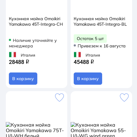
Кухонная мойка Omoikiri
Кухонная мойка Omoikiri
Yamakawa 45T-Integra-CH
Yamakawa 45T-Integra-BL
Остаток 5 шт
Наличие уточняйте у
менеджера
Привезем к 16 августа
Италия
Италия
28488
45488
q
q
В корзину
В корзину