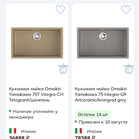
Кухонная мойка Omoikiri
Кухонная мойка Omoikiri
Yamakawa 75Т Integra-CH
Yamakawa 75 Integra-GR
Tetogranit/шампань
Artceramic/leningrad grey
Наличие уточняйте у
Остаток 14 шт
менеджера
Привезем к 16 августа
Италия
Италия
36888
78388
q
q