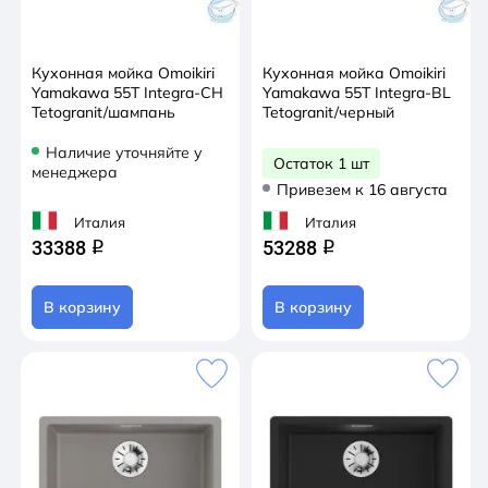
Кухонная мойка Omoikiri
Кухонная мойка Omoikiri
Yamakawa 55Т Integra-CH
Yamakawa 55Т Integra-BL
Tetogranit/шампань
Tetogranit/черный
Наличие уточняйте у
Остаток 1 шт
менеджера
Привезем к 16 августа
Италия
Италия
33388
53288
q
q
В корзину
В корзину