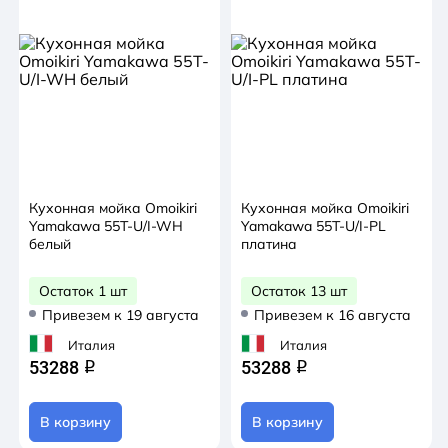
Кухонная мойка Omoikiri
Кухонная мойка Omoikiri
Yamakawa 55T-U/I-WH
Yamakawa 55T-U/I-PL
белый
платина
Остаток 1 шт
Остаток 13 шт
Привезем к 19 августа
Привезем к 16 августа
Италия
Италия
53288
53288
q
q
В корзину
В корзину