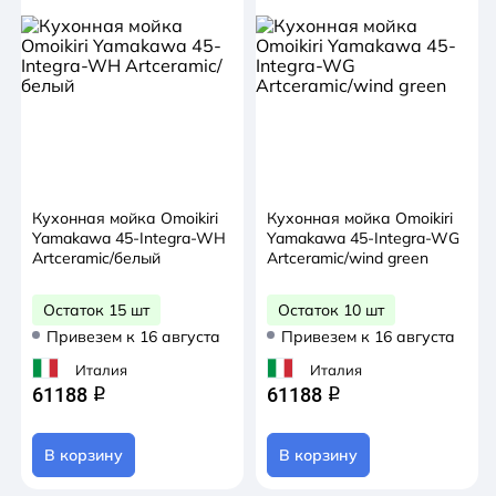
Кухонная мойка Omoikiri
Кухонная мойка Omoikiri
Yamakawa 45-Integra-WH
Yamakawa 45-Integra-WG
Artceramic/белый
Artceramic/wind green
Остаток 15 шт
Остаток 10 шт
Привезем к 16 августа
Привезем к 16 августа
Италия
Италия
61188
61188
q
q
В корзину
В корзину