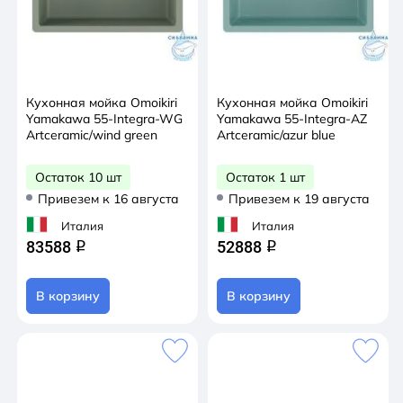
Кухонная мойка Omoikiri
Кухонная мойка Omoikiri
Yamakawa 55-Integra-WG
Yamakawa 55-Integra-AZ
Artceramic/wind green
Artceramic/azur blue
Остаток 10 шт
Остаток 1 шт
Привезем к 16 августа
Привезем к 19 августа
Италия
Италия
83588
52888
q
q
В корзину
В корзину