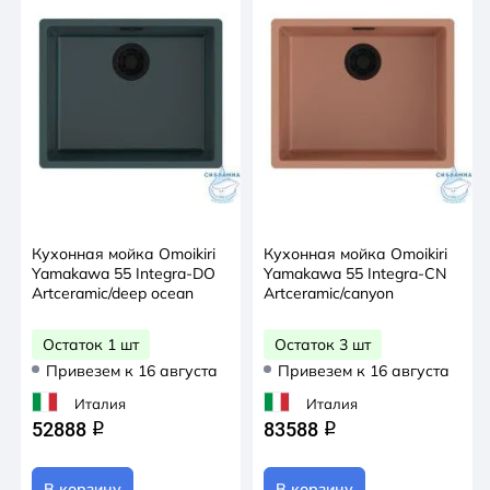
Кухонная мойка Omoikiri
Кухонная мойка Omoikiri
Yamakawa 55 Integra-DO
Yamakawa 55 Integra-CN
Artceramic/deep ocean
Artceramic/canyon
Остаток 1 шт
Остаток 3 шт
Привезем к 16 августа
Привезем к 16 августа
Италия
Италия
52888
83588
q
q
В корзину
В корзину