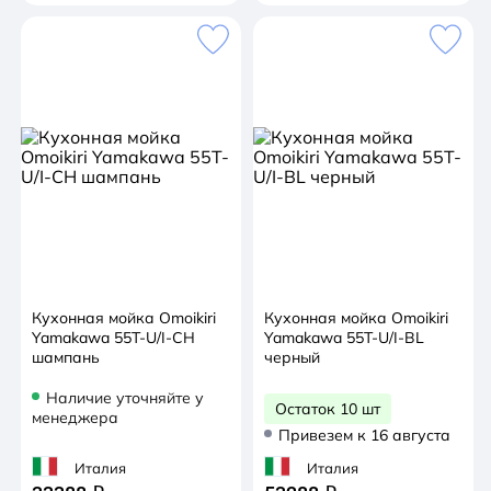
Кухонная мойка Omoikiri
Кухонная мойка Omoikiri
Yamakawa 55T-U/I-CH
Yamakawa 55T-U/I-BL
шампань
черный
Наличие уточняйте у
Остаток 10 шт
менеджера
Привезем к 16 августа
Италия
Италия