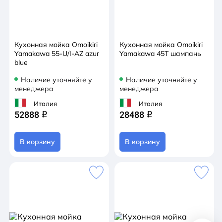
Кухонная мойка Omoikiri
Кухонная мойка Omoikiri
Yamakawa 55-U/I-AZ azur
Yamakawa 45T шампань
blue
Наличие уточняйте у
Наличие уточняйте у
менеджера
менеджера
Италия
Италия
52888
28488
q
q
В корзину
В корзину