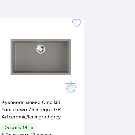
Кухонная мойка Omoikiri
Yamakawa 75 Integra-GR
Artceramic/leningrad grey
Остаток 14 шт
Привезем к 13 августа