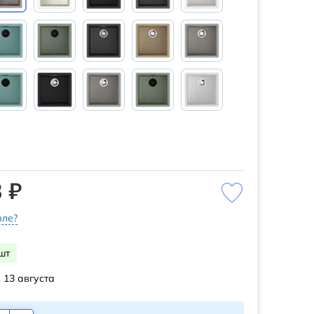
 ₽
ле?
шт
 13 августа