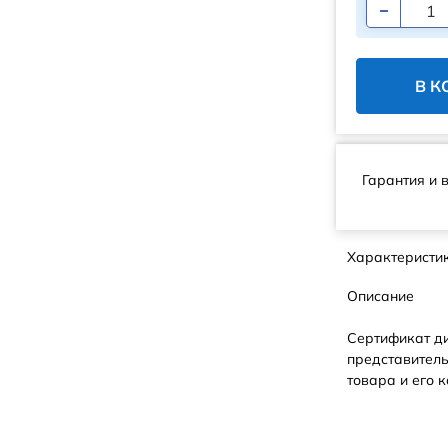
В К
Гарантия и 
Характеристи
Описание
Сертификат д
представитель
товара и его к