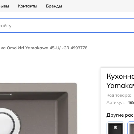
зывы
Контакты
Бренды
ка Omoikiri Yamakawa 45-U/I-GR 4993778
Кухонна
Yamaka
Код товара:
Артикул:
49
Другие рас