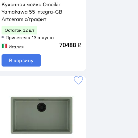
Кухонная мойка Omoikiri
Yamakawa 55 Integra-GB
Artceramic/графит
Остаток 12 шт
Привезем к 13 августа
70488
q
Италия
В корзину