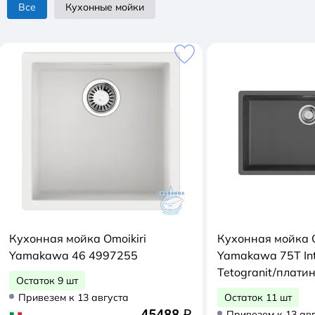
Все
Кухонные мойки
Кухонная мойка Omoikiri
Кухонная мойка O
Yamakawa 46 4997255
Yamakawa 75Т In
Tetogranit/плати
Остаток 9 шт
Привезем к 13 августа
Остаток 11 шт
45488
Привезем к 13 ав
q