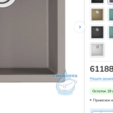
61188
Нашли дешев
Остаток 19 
Привезем к