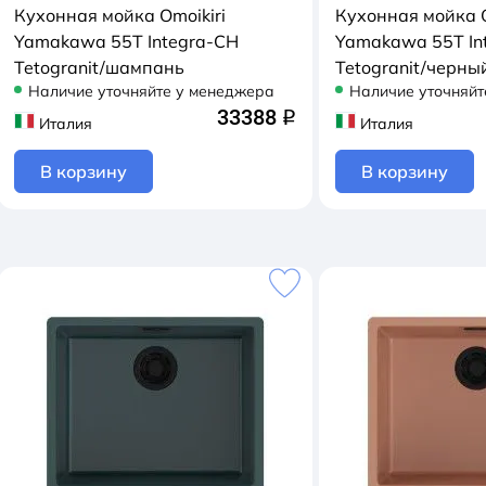
Кухонная мойка Omoikiri
Кухонная мойка O
Yamakawa 55Т Integra-CH
Yamakawa 55Т In
Tetogranit/шампань
Tetogranit/черны
Наличие уточняйте у менеджера
Наличие уточняйт
33388
q
Италия
Италия
В корзину
В корзину