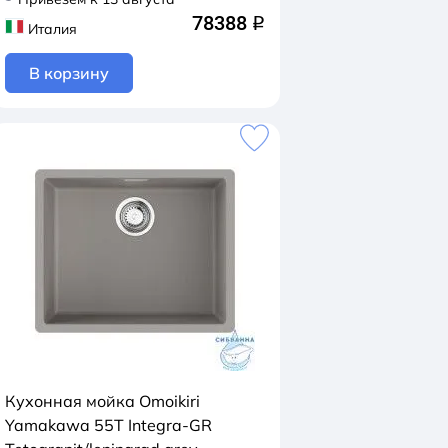
78388
q
Италия
В корзину
Кухонная мойка Omoikiri
Yamakawa 55Т Integra-GR