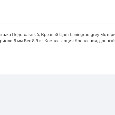
тажа Подстольный, Врезной Цвет Leningrad grey Матери
риала 6 мм Вес 8,9 кг Комплектация Крепления, донны