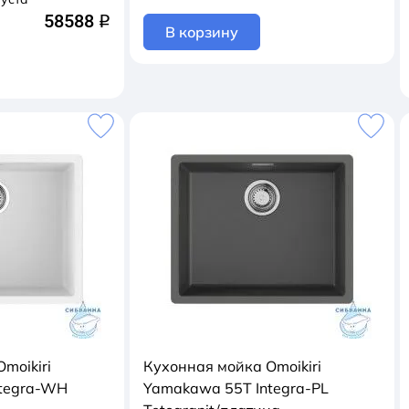
58588
q
В корзину
moikiri
Кухонная мойка Omoikiri
tegra-WH
Yamakawa 55Т Integra-PL