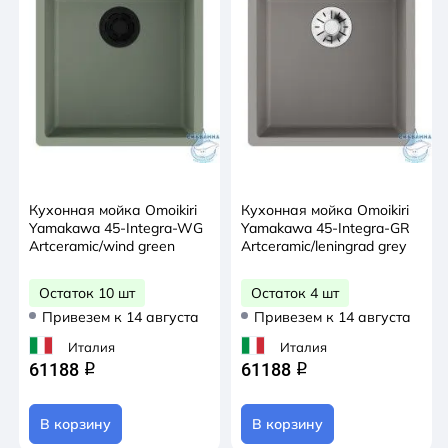
Кухонная мойка Omoikiri
Кухонная мойка Omoikiri
Yamakawa 45-Integra-WG
Yamakawa 45-Integra-GR
Artceramic/wind green
Artceramic/leningrad grey
Остаток 10 шт
Остаток 4 шт
Привезем к 14 августа
Привезем к 14 августа
Италия
Италия
61188
61188
q
q
В корзину
В корзину