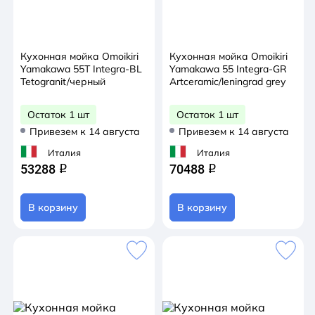
Кухонная мойка Omoikiri
Кухонная мойка Omoikiri
Yamakawa 55Т Integra-BL
Yamakawa 55 Integra-GR
Tetogranit/черный
Artceramic/leningrad grey
Остаток 1 шт
Остаток 1 шт
Привезем к 14 августа
Привезем к 14 августа
Италия
Италия
53288
70488
q
q
В корзину
В корзину