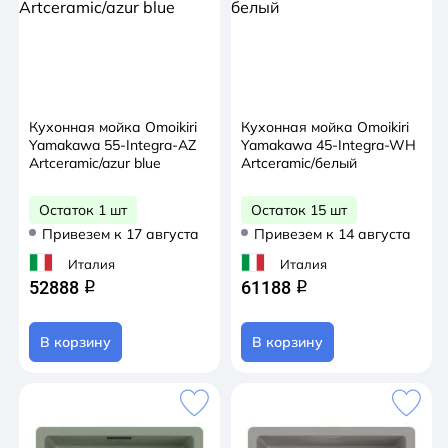
Кухонная мойка Omoikiri
Кухонная мойка Omoikiri
Yamakawa 55-Integra-AZ
Yamakawa 45-Integra-WH
Artceramic/azur blue
Artceramic/белый
Остаток 1 шт
Остаток 15 шт
Привезем к 17 августа
Привезем к 14 августа
Италия
Италия
52888
61188
q
q
В корзину
В корзину