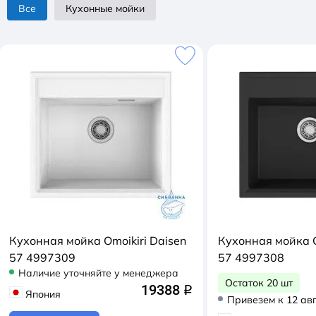
Все
Кухонные мойки
Кухонная мойка Omoikiri Daisen
Кухонная мойка O
57 4997309
57 4997308
Наличие уточняйте у менеджера
Остаток 20 шт
19388
q
Япония
Привезем к 12 ав