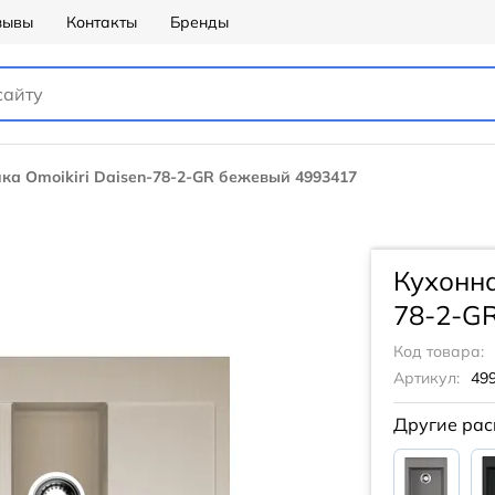
зывы
Контакты
Бренды
ка Omoikiri Daisen-78-2-GR бежевый 4993417
Кухонна
78-2-G
Код товара:
Артикул:
49
Другие рас