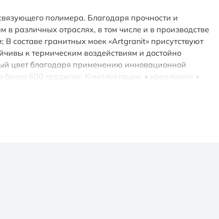
о связующего полимера. Благодаря прочности и
в различных отраслях, в том числе и в производстве
В составе гранитных моек «Artgranit» присутствуют
йчивы к термическим воздействиям и достойно
ный цвет благодаря применению инновационной
более 600 градусов; Комплектация: • крепления; •