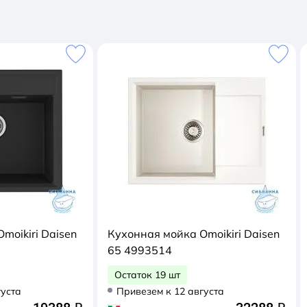
moikiri Daisen
Кухонная мойка Omoikiri Daisen
65 4993514
Остаток 19 шт
густа
Привезем к 12 августа