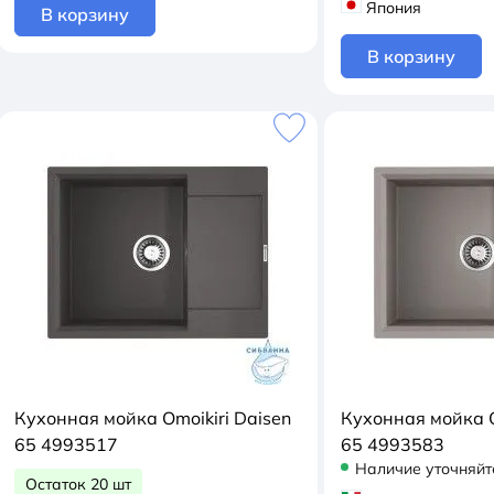
Япония
В корзину
В корзину
Кухонная мойка Omoikiri Daisen
Кухонная мойка O
65 4993517
65 4993583
Наличие уточняйт
Остаток 20 шт