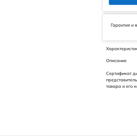
Гарантия и 
Характеристи
Описание
Сертификат д
представитель
товара и его к