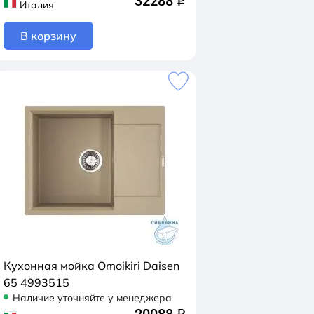
32288
q
Италия
В корзину
Кухонная мойка Omoikiri Daisen
65 4993515
Наличие уточняйте у менеджера