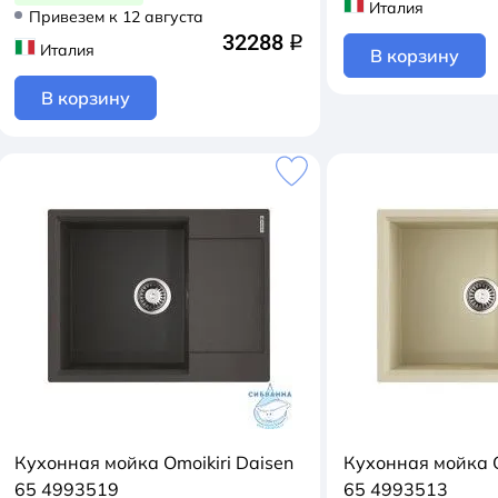
Италия
Привезем к 12 августа
32288
q
Италия
В корзину
В корзину
Кухонная мойка Omoikiri Daisen
Кухонная мойка O
65 4993519
65 4993513